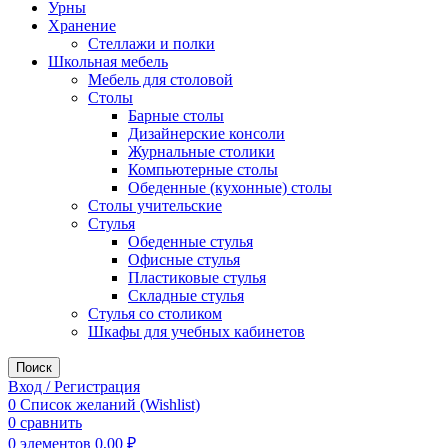
Урны
Хранение
Стеллажи и полки
Школьная мебель
Мебель для столовой
Столы
Барные столы
Дизайнерские консоли
Журнальные столики
Компьютерные столы
Обеденные (кухонные) столы
Столы учительские
Стулья
Обеденные стулья
Офисные стулья
Пластиковые стулья
Складные стулья
Стулья со столиком
Шкафы для учебных кабинетов
Поиск
Вход / Регистрация
0
Список желаний (Wishlist)
0
сравнить
0
элементов
0,00
₽