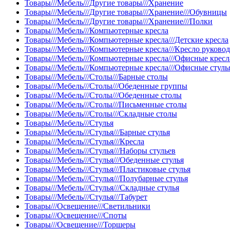
Товары///Мебель///Другие товары///Хранение
Товары///Мебель///Другие товары///Хранение///Обувницы
Товары///Мебель///Другие товары///Хранение///Полки
Товары///Мебель///Компьютерные кресла
Товары///Мебель///Компьютерные кресла///Детские кресла
Товары///Мебель///Компьютерные кресла///Кресло руково
Товары///Мебель///Компьютерные кресла///Офисные кресл
Товары///Мебель///Компьютерные кресла///Офисные стуль
Товары///Мебель///Столы///Барные столы
Товары///Мебель///Столы///Обеденные группы
Товары///Мебель///Столы///Обеденные столы
Товары///Мебель///Столы///Письменные столы
Товары///Мебель///Столы///Складные столы
Товары///Мебель///Стулья
Товары///Мебель///Стулья///Барные стулья
Товары///Мебель///Стулья///Кресла
Товары///Мебель///Стулья///Наборы стульев
Товары///Мебель///Стулья///Обеденные стулья
Товары///Мебель///Стулья///Пластиковые стулья
Товары///Мебель///Стулья///Полубарные стулья
Товары///Мебель///Стулья///Складные стулья
Товары///Мебель///Стулья///Табурет
Товары///Освещение///Светильники
Товары///Освещение///Споты
Товары///Освещение///Торшеры