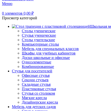
Меню
0
элементов
0,00
₽
Просмотр категорий
Школьная м
Столы ученические
Стулья ученические
Столы учительские
Компьютерные столы
Мебель для специальных классов
Шкафы для учебных кабинетов
Доски школьные и офисные
Одноэлементные
Комбинированные
Стулья для посетителей
Офисные стулья
Секции стульев
Складные стулья
Пластиковые стулья
Стулья со столиком
Мягкие кресла
Дизайнерские кресла
Мебель для детских садов