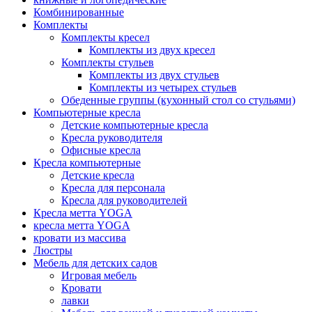
Комбинированные
Комплекты
Комплекты кресел
Комплекты из двух кресел
Комплекты стульев
Комплекты из двух стульев
Комплекты из четырех стульев
Обеденные группы (кухонный стол со стульями)
Компьютерные кресла
Детские компьютерные кресла
Кресла руководителя
Офисные кресла
Кресла компьютерные
Детские кресла
Кресла для персонала
Кресла для руководителей
Кресла метта YOGA
кресла метта YOGA
кровати из массива
Люстры
Мебель для детских садов
Игровая мебель
Кровати
лавки