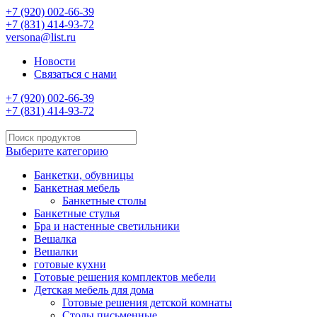
+7 (920) 002-66-39
+7 (831) 414-93-72
versona@list.ru
Новости
Связаться с нами
+7 (920) 002-66-39
+7 (831) 414-93-72
Выберите категорию
Банкетки, обувницы
Банкетная мебель
Банкетные столы
Банкетные стулья
Бра и настенные светильники
Вешалка
Вешалки
готовые кухни
Готовые решения комплектов мебели
Детская мебель для дома
Готовые решения детской комнаты
Столы письменные