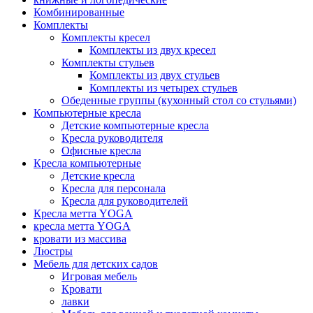
Комбинированные
Комплекты
Комплекты кресел
Комплекты из двух кресел
Комплекты стульев
Комплекты из двух стульев
Комплекты из четырех стульев
Обеденные группы (кухонный стол со стульями)
Компьютерные кресла
Детские компьютерные кресла
Кресла руководителя
Офисные кресла
Кресла компьютерные
Детские кресла
Кресла для персонала
Кресла для руководителей
Кресла метта YOGA
кресла метта YOGA
кровати из массива
Люстры
Мебель для детских садов
Игровая мебель
Кровати
лавки