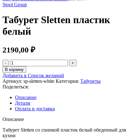
Stool Group
Табурет Sletten пластик
белый
2190,00
₽
Количество
товара
В корзину
Табурет
Добавить в Список желаний
Sletten
Артикул:
sp-sletten-white
Категория:
Табуреты
пластик
Поделиться:
белый
Описание
Детали
Оплата и доставка
Описание
Табурет Sletten со спинкой пластик белый обеденный для
кухни