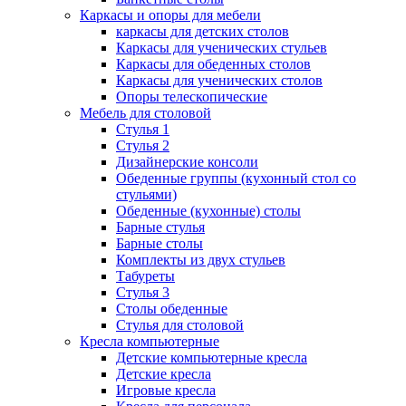
Каркасы и опоры для мебели
каркасы для детских столов
Каркасы для ученических стульев
Каркасы для обеденных столов
Каркасы для ученических столов
Опоры телескопические
Мебель для столовой
Стулья 1
Стулья 2
Дизайнерские консоли
Обеденные группы (кухонный стол со
стульями)
Обеденные (кухонные) столы
Барные стулья
Барные столы
Комплекты из двух стульев
Табуреты
Стулья 3
Столы обеденные
Стулья для столовой
Кресла компьютерные
Детские компьютерные кресла
Детские кресла
Игровые кресла