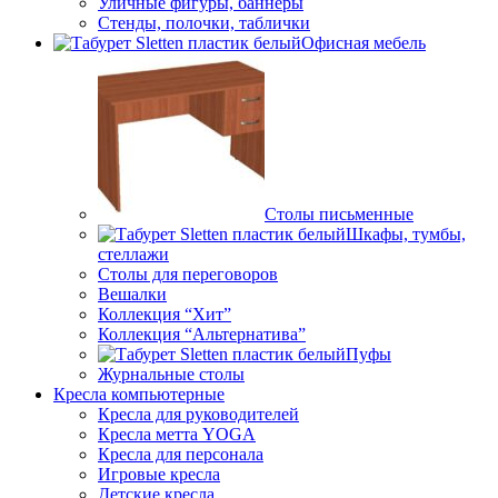
Уличные фигуры, баннеры
Стенды, полочки, таблички
Офисная мебель
Столы письменные
Шкафы, тумбы,
стеллажи
Столы для переговоров
Вешалки
Коллекция “Хит”
Коллекция “Альтернатива”
Пуфы
Журнальные столы
Кресла компьютерные
Кресла для руководителей
Кресла метта YOGA
Кресла для персонала
Игровые кресла
Детские кресла