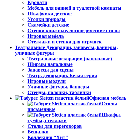
Кровати
Мебель для ванной и туалетной комнаты
Шкафчики детские
Уголки природы
Скамейки детские
Стенки книжные, логопедические столы
Игровая мебель
Стеллажи и стенки для игрушек
Театральные Декорации, занавесы, баннеры,
уличные фигуры
Театральные декорации (напольные)
Ширмы напольные
Занавесы для сцены
Театр. декорации. Белая серия
Игровые модули
Уличные фигуры, баннеры
Стенды, полочки, таблички
Офисная мебель
Столы
письменные
Шкафы,
тумбы, стеллажи
Столы для переговоров
Вешалки
Коллекция “Хит”