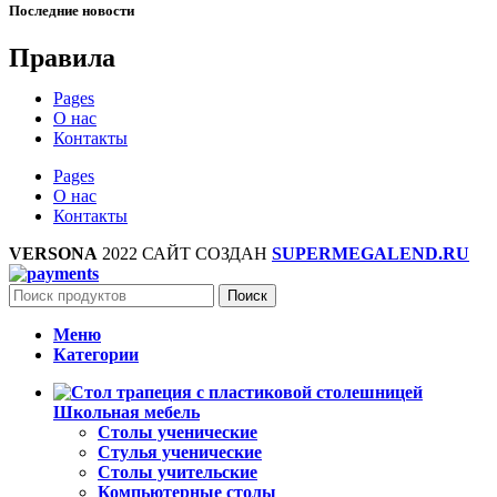
Последние новости
Правила
Pages
О нас
Контакты
Pages
О нас
Контакты
VERSONA
2022 САЙТ СОЗДАН
SUPERMEGALEND.RU
Поиск
Меню
Категории
Школьная мебель
Столы ученические
Стулья ученические
Столы учительские
Компьютерные столы