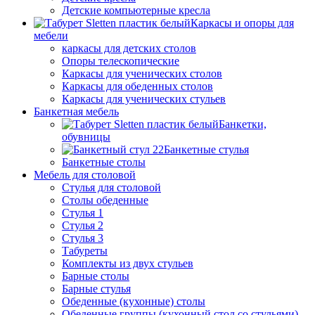
Детские компьютерные кресла
Каркасы и опоры для
мебели
каркасы для детских столов
Опоры телескопические
Каркасы для ученических столов
Каркасы для обеденных столов
Каркасы для ученических стульев
Банкетная мебель
Банкетки,
обувницы
Банкетные стулья
Банкетные столы
Мебель для столовой
Стулья для столовой
Столы обеденные
Стулья 1
Стулья 2
Стулья 3
Табуреты
Комплекты из двух стульев
Барные столы
Барные стулья
Обеденные (кухонные) столы
Обеденные группы (кухонный стол со стульями)