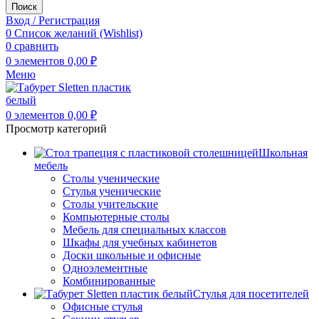
Поиск
Вход / Регистрация
0
Список желаний (Wishlist)
0
сравнить
0
элементов
0,00
₽
Меню
0
элементов
0,00
₽
Просмотр категорий
Школьная
мебель
Столы ученические
Стулья ученические
Столы учительские
Компьютерные столы
Мебель для специальных классов
Шкафы для учебных кабинетов
Доски школьные и офисные
Одноэлементные
Комбинированные
Стулья для посетителей
Офисные стулья