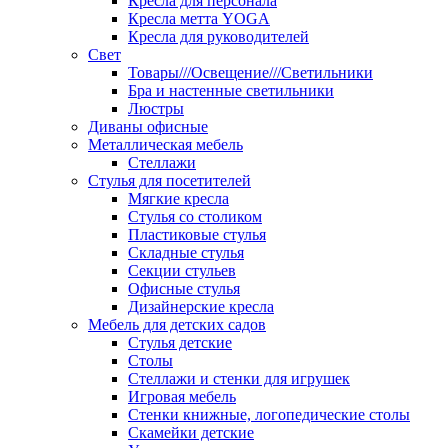
Кресла для персонала
Кресла метта YOGA
Кресла для руководителей
Свет
Товары///Освещение///Светильники
Бра и настенные светильники
Люстры
Диваны офисные
Металлическая мебель
Стеллажи
Стулья для посетителей
Мягкие кресла
Стулья со столиком
Пластиковые стулья
Складные стулья
Секции стульев
Офисные стулья
Дизайнерские кресла
Мебель для детских садов
Стулья детские
Столы
Стеллажи и стенки для игрушек
Игровая мебель
Стенки книжные, логопедические столы
Скамейки детские