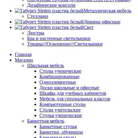
Дизайнерские консоли
Металлическая мебель
Стеллажи
Диваны офисные
Свет
Люстры
Бра и настенные светильники
Товары///Освещение///Светильники
Главная
Магазин
Школьная мебель
Столы ученические
Комбинированные
Одноэлементные
Доски школьные и офисные
Шкафы для учебных кабинетов
Мебель для специальных классов
Компьютерные столы
Столы учительские
Стулья ученические
Банкетная мебель
Банкетные стулья
Банкетки, обувницы
Банкетные столы