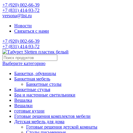
+7 (920) 002-66-39
+7 (831) 414-93-72
versona@list.ru
Новости
Связаться с нами
+7 (920) 002-66-39
+7 (831) 414-93-72
Выберите категорию
Банкетки, обувницы
Банкетная мебель
Банкетные столы
Банкетные стулья
Бра и настенные светильники
Вешалка
Вешалки
готовые кухни
Готовые решения комплектов мебели
Детская мебель для дома
Готовые решения детской комнаты
Столы письменные