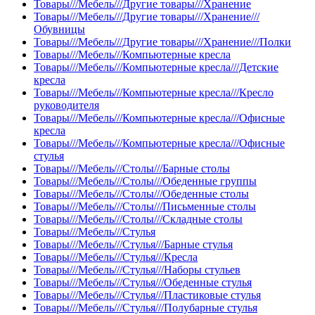
Товары///Мебель///Другие товары///Хранение
Товары///Мебель///Другие товары///Хранение///
Обувницы
Товары///Мебель///Другие товары///Хранение///Полки
Товары///Мебель///Компьютерные кресла
Товары///Мебель///Компьютерные кресла///Детские
кресла
Товары///Мебель///Компьютерные кресла///Кресло
руководителя
Товары///Мебель///Компьютерные кресла///Офисные
кресла
Товары///Мебель///Компьютерные кресла///Офисные
стулья
Товары///Мебель///Столы///Барные столы
Товары///Мебель///Столы///Обеденные группы
Товары///Мебель///Столы///Обеденные столы
Товары///Мебель///Столы///Письменные столы
Товары///Мебель///Столы///Складные столы
Товары///Мебель///Стулья
Товары///Мебель///Стулья///Барные стулья
Товары///Мебель///Стулья///Кресла
Товары///Мебель///Стулья///Наборы стульев
Товары///Мебель///Стулья///Обеденные стулья
Товары///Мебель///Стулья///Пластиковые стулья
Товары///Мебель///Стулья///Полубарные стулья