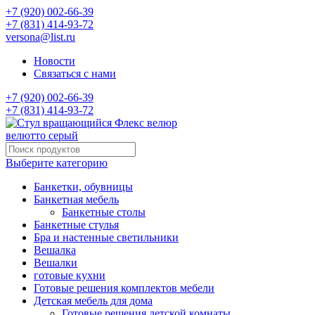
+7 (920) 002-66-39
+7 (831) 414-93-72
versona@list.ru
Новости
Связаться с нами
+7 (920) 002-66-39
+7 (831) 414-93-72
Выберите категорию
Банкетки, обувницы
Банкетная мебель
Банкетные столы
Банкетные стулья
Бра и настенные светильники
Вешалка
Вешалки
готовые кухни
Готовые решения комплектов мебели
Детская мебель для дома
Готовые решения детской комнаты