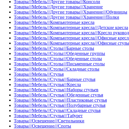
Товары///Мебель///Другие товары///Консоли
Товары///Мебель///Другие товары///Хранение
Товары///Мебель///Другие товары///Хранение///Обувницы
Товары///Мебель///Другие товары///Хранение///Полки
Товары///Мебель///Компьютерные кресла
Товары///Мебель///Компьютерные кресла///Детские кресла
Товары///Мебель///Компьютерные кресла///Кресло руково
Товары///Мебель///Компьютерные кресла///Офисные кресл
Товары///Мебель///Компьютерные кресла///Офисные стуль
Товары///Мебель///Столы///Барные столы
Товары///Мебель///Столы///Обеденные группы
Товары///Мебель///Столы///Обеденные столы
Товары///Мебель///Столы///Письменные столы
Товары///Мебель///Столы///Складные столы
Товары///Мебель///Стулья
Товары///Мебель///Стулья///Барные стулья
Товары///Мебель///Стулья///Кресла
Товары///Мебель///Стулья///Наборы стульев
Товары///Мебель///Стулья///Обеденные стулья
Товары///Мебель///Стулья///Пластиковые стулья
Товары///Мебель///Стулья///Полубарные стулья
Товары///Мебель///Стулья///Складные стулья
Товары///Мебель///Стулья///Табурет
Товары///Освещение///Светильники
Товары///Освещение///Споты