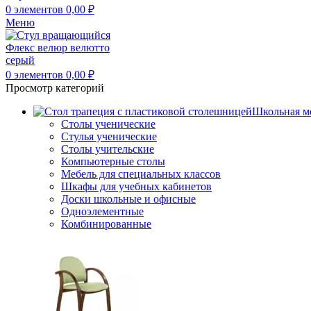
0
элементов
0,00
₽
Меню
0
элементов
0,00
₽
Просмотр категорий
Школьная м
Столы ученические
Стулья ученические
Столы учительские
Компьютерные столы
Мебель для специальных классов
Шкафы для учебных кабинетов
Доски школьные и офисные
Одноэлементные
Комбинированные