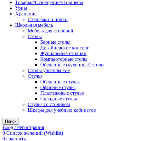
Товары///Освещение///Торшеры
Урны
Хранение
Стеллажи и полки
Школьная мебель
Мебель для столовой
Столы
Барные столы
Дизайнерские консоли
Журнальные столики
Компьютерные столы
Обеденные (кухонные) столы
Столы учительские
Стулья
Обеденные стулья
Офисные стулья
Пластиковые стулья
Складные стулья
Стулья со столиком
Шкафы для учебных кабинетов
Поиск
Вход / Регистрация
0
Список желаний (Wishlist)
0
сравнить