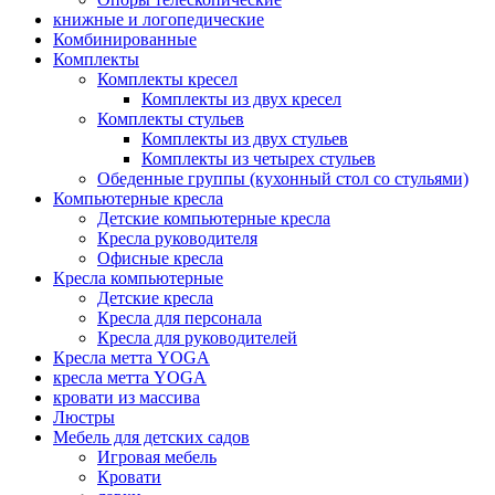
книжные и логопедические
Комбинированные
Комплекты
Комплекты кресел
Комплекты из двух кресел
Комплекты стульев
Комплекты из двух стульев
Комплекты из четырех стульев
Обеденные группы (кухонный стол со стульями)
Компьютерные кресла
Детские компьютерные кресла
Кресла руководителя
Офисные кресла
Кресла компьютерные
Детские кресла
Кресла для персонала
Кресла для руководителей
Кресла метта YOGA
кресла метта YOGA
кровати из массива
Люстры
Мебель для детских садов
Игровая мебель
Кровати