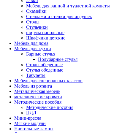
лавки
Мебель для ванной и туалетной комнаты
Скамейки
Стеллажи и стенки для игрушек
Столы
Стульчики
ширмы напольные
Шкафчики детские
Мебель для дома
Мебель для кухни
Барные стулья
Полубарные стулья
Столы обеденные
Стулья обеденные
Табуреты
Мебель для специальных классов
Мебель из ротанга
Металлическая мебель
металлические кровати
Методические пособия
Методические пособия
ПДД
Мини-кресла
Мягкие модули
Настольные лампы