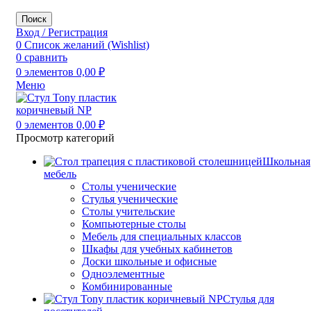
Поиск
Вход / Регистрация
0
Список желаний (Wishlist)
0
сравнить
0
элементов
0,00
₽
Меню
0
элементов
0,00
₽
Просмотр категорий
Школьная
мебель
Столы ученические
Стулья ученические
Столы учительские
Компьютерные столы
Мебель для специальных классов
Шкафы для учебных кабинетов
Доски школьные и офисные
Одноэлементные
Комбинированные
Стулья для