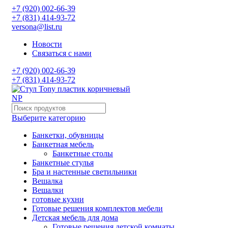
+7 (920) 002-66-39
+7 (831) 414-93-72
versona@list.ru
Новости
Связаться с нами
+7 (920) 002-66-39
+7 (831) 414-93-72
Выберите категорию
Банкетки, обувницы
Банкетная мебель
Банкетные столы
Банкетные стулья
Бра и настенные светильники
Вешалка
Вешалки
готовые кухни
Готовые решения комплектов мебели
Детская мебель для дома
Готовые решения детской комнаты