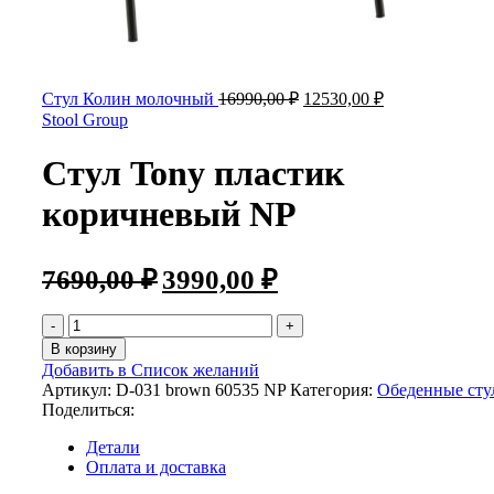
Стул Колин молочный
16990,00
₽
12530,00
₽
Stool Group
Стул Tony пластик
коричневый NP
7690,00
₽
3990,00
₽
В корзину
Добавить в Список желаний
Артикул:
D-031 brown 60535 NP
Категория:
Обеденные сту
Поделиться:
Детали
Оплата и доставка