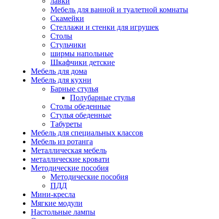
лавки
Мебель для ванной и туалетной комнаты
Скамейки
Стеллажи и стенки для игрушек
Столы
Стульчики
ширмы напольные
Шкафчики детские
Мебель для дома
Мебель для кухни
Барные стулья
Полубарные стулья
Столы обеденные
Стулья обеденные
Табуреты
Мебель для специальных классов
Мебель из ротанга
Металлическая мебель
металлические кровати
Методические пособия
Методические пособия
ПДД
Мини-кресла
Мягкие модули
Настольные лампы