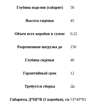
Глубина изделия (габарит)
50
Высота сиденья
45
Объем всех коробов в сумме
0.22
Разрешенная нагрузка до
150
Глубина сиденья
40
Гарантийный срок
12
Требуется сборка
Да
Габариты Д*Ш*В (1 коробки), см
53*49*83