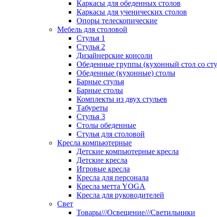
Каркасы для обеденных столов
Каркасы для ученических столов
Опоры телескопические
Мебель для столовой
Стулья 1
Стулья 2
Дизайнерские консоли
Обеденные группы (кухонный стол со ст
Обеденные (кухонные) столы
Барные стулья
Барные столы
Комплекты из двух стульев
Табуреты
Стулья 3
Столы обеденные
Стулья для столовой
Кресла компьютерные
Детские компьютерные кресла
Детские кресла
Игровые кресла
Кресла для персонала
Кресла метта YOGA
Кресла для руководителей
Свет
Товары///Освещение///Светильники