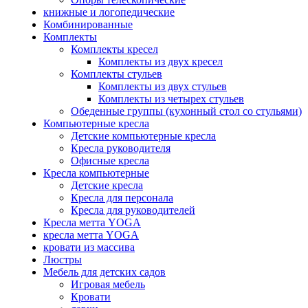
книжные и логопедические
Комбинированные
Комплекты
Комплекты кресел
Комплекты из двух кресел
Комплекты стульев
Комплекты из двух стульев
Комплекты из четырех стульев
Обеденные группы (кухонный стол со стульями)
Компьютерные кресла
Детские компьютерные кресла
Кресла руководителя
Офисные кресла
Кресла компьютерные
Детские кресла
Кресла для персонала
Кресла для руководителей
Кресла метта YOGA
кресла метта YOGA
кровати из массива
Люстры
Мебель для детских садов
Игровая мебель
Кровати