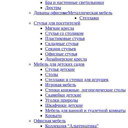
Бра и настенные светильники
Люстры
Диваны офисные
Металлическая мебель
Стеллажи
Стулья для посетителей
Мягкие кресла
Стулья со столиком
Пластиковые стулья
Складные стулья
Секции стульев
Офисные стулья
Дизайнерские кресла
Мебель для детских садов
Стулья детские
Столы
Стеллажи и стенки для игрушек
Игровая мебель
Стенки книжные, логопедические столы
Скамейки детские
Уголки природы
Шкафчики детские
Мебель для ванной и туалетной комнаты
Кровати
Офисная мебель
Коллекция “Альтернатива”