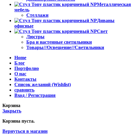
Металлическая
мебель
Стеллажи
Диваны
офисные
Свет
Люстры
Бра и настенные светильники
Товары///Освещение///Светильники
Home
Блог
Портфолио
О нас
Контакты
Список желаний (Wishlist)
сравнить
Вход / Регистрация
Корзина
Закрыть
Корзина пуста.
Вернуться в магазин