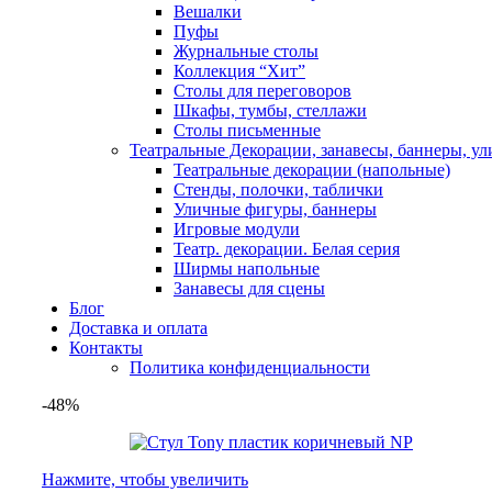
Вешалки
Пуфы
Журнальные столы
Коллекция “Хит”
Столы для переговоров
Шкафы, тумбы, стеллажи
Столы письменные
Театральные Декорации, занавесы, баннеры, у
Театральные декорации (напольные)
Стенды, полочки, таблички
Уличные фигуры, баннеры
Игровые модули
Театр. декорации. Белая серия
Ширмы напольные
Занавесы для сцены
Блог
Доставка и оплата
Контакты
Политика конфиденциальности
-48%
Нажмите, чтобы увеличить