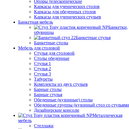
Опоры телескопические
Каркасы для ученических столов
Каркасы для обеденных столов
Каркасы для ученических стульев
Банкетная мебель
Банкетки,
обувницы
Банкетные стулья
Банкетные столы
Мебель для столовой
Стулья для столовой
Столы обеденные
Стулья 1
Стулья 2
Стулья 3
Табуреты
Комплекты из двух стульев
Барные столы
Барные стулья
Обеденные (кухонные) столы
Обеденные группы (кухонный стол со стульями
Дизайнерские консоли
Металлическая
мебель
Стеллажи