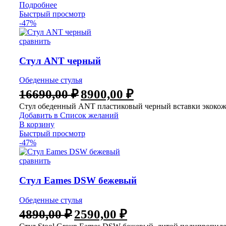
Подробнее
Быстрый просмотр
-47%
сравнить
Стул ANT черный
Обеденные стулья
16690,00
₽
8900,00
₽
Стул обеденный ANT пластиковый черный вставки экоко
Добавить в Список желаний
В корзину
Быстрый просмотр
-47%
сравнить
Стул Eames DSW бежевый
Обеденные стулья
4890,00
₽
2590,00
₽