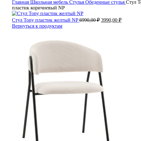
Главная
Школьная мебель
Стулья
Обеденные стулья
Стул T
пластик коричневый NP
Стул Tony пластик желтый NP
6990,00
₽
3990,00
₽
Вернуться к продуктам