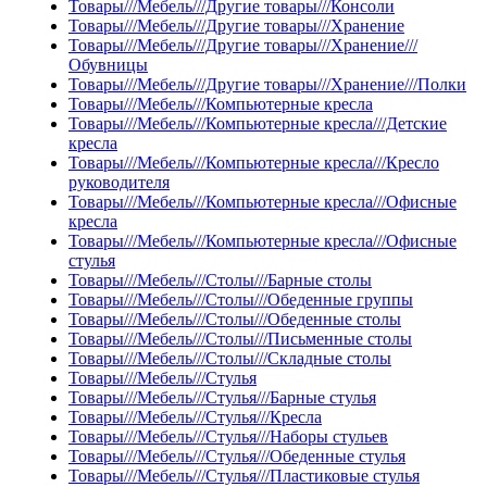
Товары///Мебель///Другие товары///Консоли
Товары///Мебель///Другие товары///Хранение
Товары///Мебель///Другие товары///Хранение///
Обувницы
Товары///Мебель///Другие товары///Хранение///Полки
Товары///Мебель///Компьютерные кресла
Товары///Мебель///Компьютерные кресла///Детские
кресла
Товары///Мебель///Компьютерные кресла///Кресло
руководителя
Товары///Мебель///Компьютерные кресла///Офисные
кресла
Товары///Мебель///Компьютерные кресла///Офисные
стулья
Товары///Мебель///Столы///Барные столы
Товары///Мебель///Столы///Обеденные группы
Товары///Мебель///Столы///Обеденные столы
Товары///Мебель///Столы///Письменные столы
Товары///Мебель///Столы///Складные столы
Товары///Мебель///Стулья
Товары///Мебель///Стулья///Барные стулья
Товары///Мебель///Стулья///Кресла
Товары///Мебель///Стулья///Наборы стульев
Товары///Мебель///Стулья///Обеденные стулья
Товары///Мебель///Стулья///Пластиковые стулья