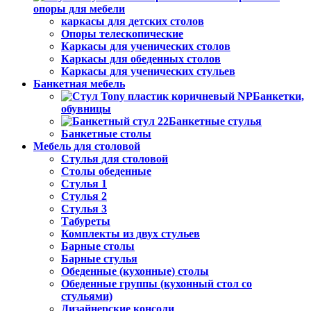
опоры для мебели
каркасы для детских столов
Опоры телескопические
Каркасы для ученических столов
Каркасы для обеденных столов
Каркасы для ученических стульев
Банкетная мебель
Банкетки,
обувницы
Банкетные стулья
Банкетные столы
Мебель для столовой
Стулья для столовой
Столы обеденные
Стулья 1
Стулья 2
Стулья 3
Табуреты
Комплекты из двух стульев
Барные столы
Барные стулья
Обеденные (кухонные) столы
Обеденные группы (кухонный стол со
стульями)
Дизайнерские консоли