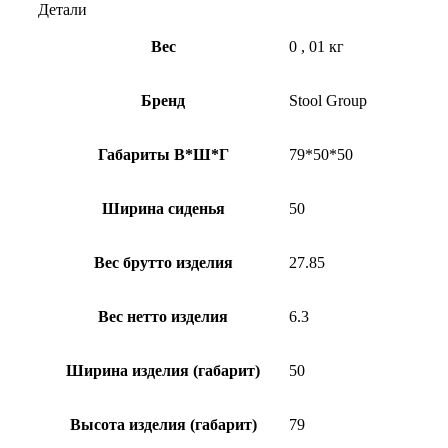
Детали
Вес
0
,
01 кг
Бренд
Stool Group
Габариты В*Ш*Г
79*50*50
Ширина сиденья
50
Вес брутто изделия
27.85
Вес нетто изделия
6.3
Ширина изделия (габарит)
50
Высота изделия (габарит)
79