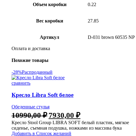
Объем коробки
0.22
Вес коробки
27.85
Артикул
D-031 brown 60535 NP
Оплата и доставка
Похожие товары
-28%
Распроданный
сравнить
Кресло Libra Soft белое
Обеденные стулья
10990,00
₽
7930,00
₽
Кресло Stool Group LIBRA SOFT белый пластик, мягкое
сиденье, съемная подушка, ножками из массива бука
Добавить в Список желаний