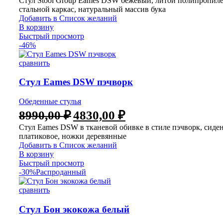
Стул Stool Group Eames DSW бежевый, литой полипропиле
стальной каркас, натуральный массив бука
Добавить в Список желаний
В корзину
Быстрый просмотр
-46%
сравнить
Стул Eames DSW пэчворк
Обеденные стулья
8990,00
₽
4830,00
₽
Стул Eames DSW в тканевой обивке в стиле пэчворк, сиде
платиковое, ножки деревянные
Добавить в Список желаний
В корзину
Быстрый просмотр
-30%
Распроданный
сравнить
Стул Бон экокожа белый