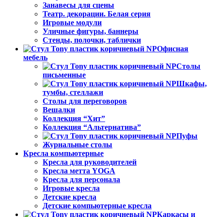
Занавесы для сцены
Театр. декорации. Белая серия
Игровые модули
Уличные фигуры, баннеры
Стенды, полочки, таблички
Офисная
мебель
Столы
письменные
Шкафы,
тумбы, стеллажи
Столы для переговоров
Вешалки
Коллекция “Хит”
Коллекция “Альтернатива”
Пуфы
Журнальные столы
Кресла компьютерные
Кресла для руководителей
Кресла метта YOGA
Кресла для персонала
Игровые кресла
Детские кресла
Детские компьютерные кресла
Каркасы и