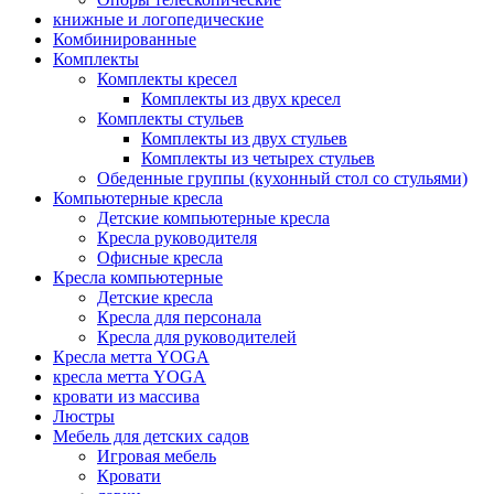
книжные и логопедические
Комбинированные
Комплекты
Комплекты кресел
Комплекты из двух кресел
Комплекты стульев
Комплекты из двух стульев
Комплекты из четырех стульев
Обеденные группы (кухонный стол со стульями)
Компьютерные кресла
Детские компьютерные кресла
Кресла руководителя
Офисные кресла
Кресла компьютерные
Детские кресла
Кресла для персонала
Кресла для руководителей
Кресла метта YOGA
кресла метта YOGA
кровати из массива
Люстры
Мебель для детских садов
Игровая мебель
Кровати