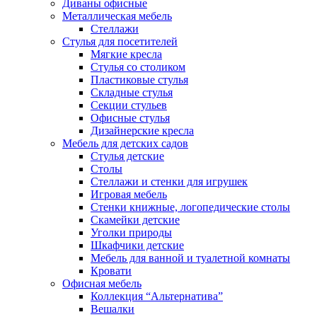
Диваны офисные
Металлическая мебель
Стеллажи
Стулья для посетителей
Мягкие кресла
Стулья со столиком
Пластиковые стулья
Складные стулья
Секции стульев
Офисные стулья
Дизайнерские кресла
Мебель для детских садов
Стулья детские
Столы
Стеллажи и стенки для игрушек
Игровая мебель
Стенки книжные, логопедические столы
Скамейки детские
Уголки природы
Шкафчики детские
Мебель для ванной и туалетной комнаты
Кровати
Офисная мебель
Коллекция “Альтернатива”
Вешалки