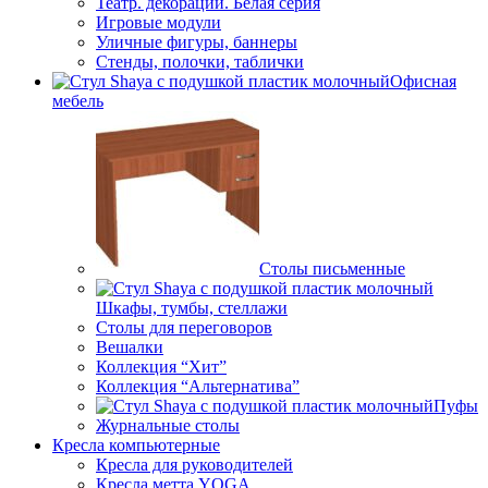
Театр. декорации. Белая серия
Игровые модули
Уличные фигуры, баннеры
Стенды, полочки, таблички
Офисная
мебель
Столы письменные
Шкафы, тумбы, стеллажи
Столы для переговоров
Вешалки
Коллекция “Хит”
Коллекция “Альтернатива”
Пуфы
Журнальные столы
Кресла компьютерные
Кресла для руководителей
Кресла метта YOGA