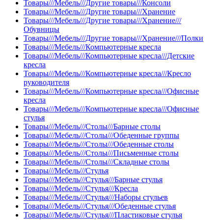
Товары///Мебель///Другие товары///Консоли
Товары///Мебель///Другие товары///Хранение
Товары///Мебель///Другие товары///Хранение///
Обувницы
Товары///Мебель///Другие товары///Хранение///Полки
Товары///Мебель///Компьютерные кресла
Товары///Мебель///Компьютерные кресла///Детские
кресла
Товары///Мебель///Компьютерные кресла///Кресло
руководителя
Товары///Мебель///Компьютерные кресла///Офисные
кресла
Товары///Мебель///Компьютерные кресла///Офисные
стулья
Товары///Мебель///Столы///Барные столы
Товары///Мебель///Столы///Обеденные группы
Товары///Мебель///Столы///Обеденные столы
Товары///Мебель///Столы///Письменные столы
Товары///Мебель///Столы///Складные столы
Товары///Мебель///Стулья
Товары///Мебель///Стулья///Барные стулья
Товары///Мебель///Стулья///Кресла
Товары///Мебель///Стулья///Наборы стульев
Товары///Мебель///Стулья///Обеденные стулья
Товары///Мебель///Стулья///Пластиковые стулья