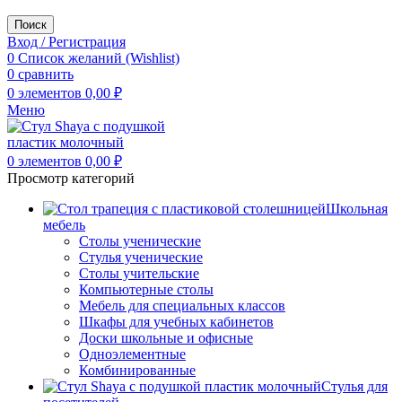
Поиск
Вход / Регистрация
0
Список желаний (Wishlist)
0
сравнить
0
элементов
0,00
₽
Меню
0
элементов
0,00
₽
Просмотр категорий
Школьная
мебель
Столы ученические
Стулья ученические
Столы учительские
Компьютерные столы
Мебель для специальных классов
Шкафы для учебных кабинетов
Доски школьные и офисные
Одноэлементные
Комбинированные
Стулья для