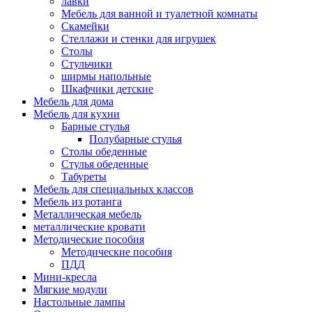
лавки
Мебель для ванной и туалетной комнаты
Скамейки
Стеллажи и стенки для игрушек
Столы
Стульчики
ширмы напольные
Шкафчики детские
Мебель для дома
Мебель для кухни
Барные стулья
Полубарные стулья
Столы обеденные
Стулья обеденные
Табуреты
Мебель для специальных классов
Мебель из ротанга
Металлическая мебель
металлические кровати
Методические пособия
Методические пособия
ПДД
Мини-кресла
Мягкие модули
Настольные лампы