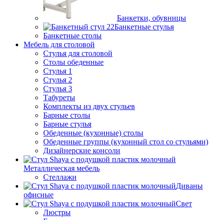
Банкетки, обувницы
Банкетные стулья
Банкетные столы
Мебель для столовой
Стулья для столовой
Столы обеденные
Стулья 1
Стулья 2
Стулья 3
Табуреты
Комплекты из двух стульев
Барные столы
Барные стулья
Обеденные (кухонные) столы
Обеденные группы (кухонный стол со стульями)
Дизайнерские консоли
Металлическая мебель
Стеллажи
Диваны
офисные
Свет
Люстры