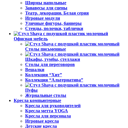
Ширмы напольные
Занавесы для сцены
Театр. декорации. Белая серия
Игровые модули
Уличные фигуры, баннеры
Стенды, полочки, таблички
Офисная мебель
Столы письменные
Шкафы, тумбы, стеллажи
Столы для переговоров
Вешалки
Коллекция “Хит”
Коллекция “Альтернатива”
Пуфы
Журнальные столы
Кресла компьютерные
Кресла для руководителей
Кресла метта YOGA
Кресла для персонала
Игровые кресла
Детские кресла