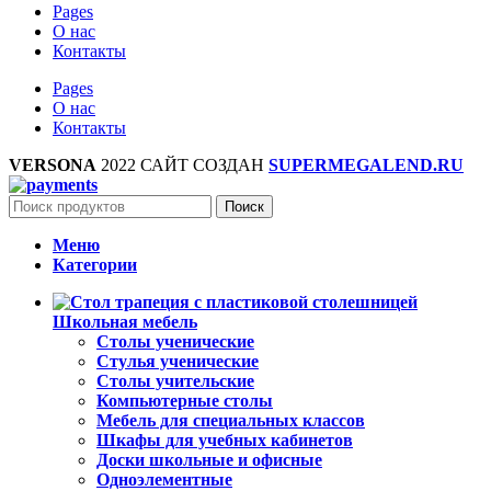
Pages
О нас
Контакты
Pages
О нас
Контакты
VERSONA
2022 САЙТ СОЗДАН
SUPERMEGALEND.RU
Поиск
Меню
Категории
Школьная мебель
Столы ученические
Стулья ученические
Столы учительские
Компьютерные столы
Мебель для специальных классов
Шкафы для учебных кабинетов
Доски школьные и офисные
Одноэлементные