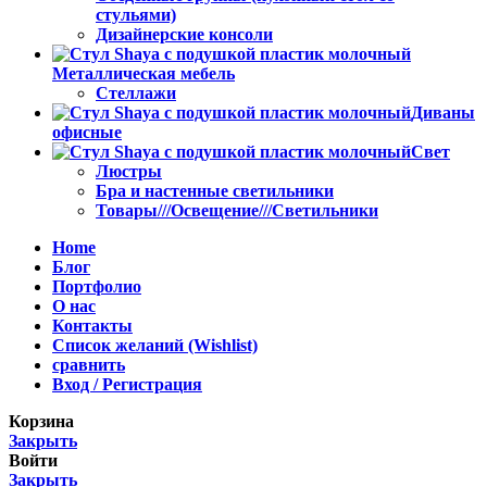
стульями)
Дизайнерские консоли
Металлическая мебель
Стеллажи
Диваны
офисные
Свет
Люстры
Бра и настенные светильники
Товары///Освещение///Светильники
Home
Блог
Портфолио
О нас
Контакты
Список желаний (Wishlist)
сравнить
Вход / Регистрация
Корзина
Закрыть
Войти
Закрыть