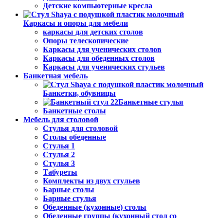
Детские компьютерные кресла
Каркасы и опоры для мебели
каркасы для детских столов
Опоры телескопические
Каркасы для ученических столов
Каркасы для обеденных столов
Каркасы для ученических стульев
Банкетная мебель
Банкетки, обувницы
Банкетные стулья
Банкетные столы
Мебель для столовой
Стулья для столовой
Столы обеденные
Стулья 1
Стулья 2
Стулья 3
Табуреты
Комплекты из двух стульев
Барные столы
Барные стулья
Обеденные (кухонные) столы
Обеденные группы (кухонный стол со