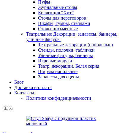
Пуфы
Журнальные столы
Коллекция “Хит”
Столы для переговоров
Шкафы, тумбы, стеллажи
Столы письменные
Театральные Декорации, занавесы, баннеры,
уличные фигуры
Театральные декорации (напольные)
Стенды, полочки, таблички
Уличные фигуры, баннеры
Игровые модули
Театр. декорации. Белая серия
Ширмы напольные
Занавесы для сцены
Блог
Доставка и оплата
Контакты
Политика конфиденциальности
-33%