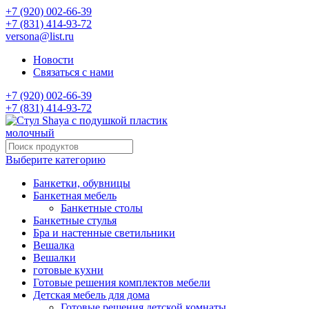
+7 (920) 002-66-39
+7 (831) 414-93-72
versona@list.ru
Новости
Связаться с нами
+7 (920) 002-66-39
+7 (831) 414-93-72
Выберите категорию
Банкетки, обувницы
Банкетная мебель
Банкетные столы
Банкетные стулья
Бра и настенные светильники
Вешалка
Вешалки
готовые кухни
Готовые решения комплектов мебели
Детская мебель для дома
Готовые решения детской комнаты