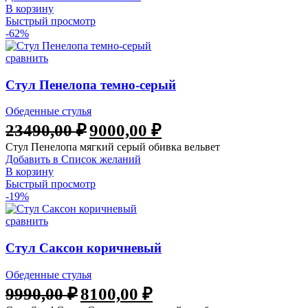
В корзину
Быстрый просмотр
-62%
сравнить
Стул Пенелопа темно-серый
Обеденные стулья
Первоначальная
Текущая
23490,00
₽
9000,00
₽
цена
цена:
Стул Пенелопа мягкий серый обивка вельвет
составляла
9000,00 ₽.
Добавить в Список желаний
23490,00 ₽.
В корзину
Быстрый просмотр
-19%
сравнить
Стул Саксон коричневый
Обеденные стулья
Первоначальная
Текущая
9990,00
₽
8100,00
₽
цена
цена: