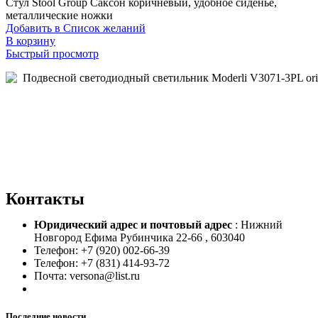
Стул Stool Group Саксон коричневый, удобное сиденье,
составляла
8100,00 ₽.
металлические ножки
9990,00 ₽.
Добавить в Список желаний
В корзину
Быстрый просмотр
Контакты
Юридический адрес и
почтовый адрес
: Нижний
Новгород Ефима Рубинчика 22-66 , 603040
Телефон: +7 (920) 002-66-39
Телефон: +7 (831) 414-93-72
Почта: versona@list.ru
Последние новости