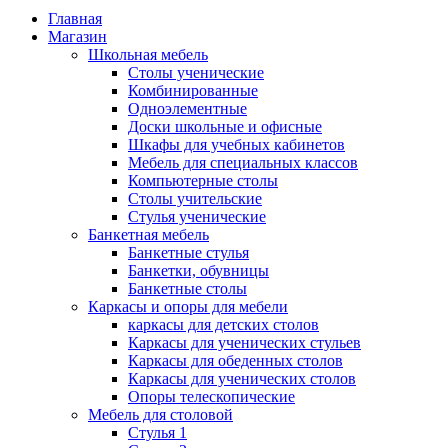
Главная
Магазин
Школьная мебель
Столы ученические
Комбинированные
Одноэлементные
Доски школьные и офисные
Шкафы для учебных кабинетов
Мебель для специальных классов
Компьютерные столы
Столы учительские
Стулья ученические
Банкетная мебель
Банкетные стулья
Банкетки, обувницы
Банкетные столы
Каркасы и опоры для мебели
каркасы для детских столов
Каркасы для ученических стульев
Каркасы для обеденных столов
Каркасы для ученических столов
Опоры телескопические
Мебель для столовой
Стулья 1