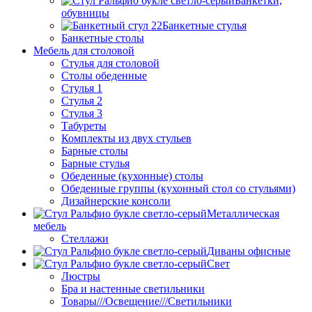
Банкетки,
обувницы
Банкетные стулья
Банкетные столы
Мебель для столовой
Стулья для столовой
Столы обеденные
Стулья 1
Стулья 2
Стулья 3
Табуреты
Комплекты из двух стульев
Барные столы
Барные стулья
Обеденные (кухонные) столы
Обеденные группы (кухонный стол со стульями)
Дизайнерские консоли
Металлическая
мебель
Стеллажи
Диваны офисные
Свет
Люстры
Бра и настенные светильники
Товары///Освещение///Светильники