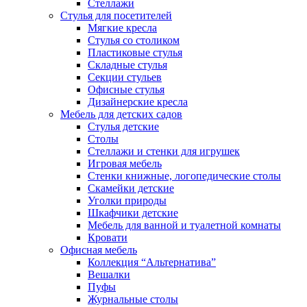
Стеллажи
Стулья для посетителей
Мягкие кресла
Стулья со столиком
Пластиковые стулья
Складные стулья
Секции стульев
Офисные стулья
Дизайнерские кресла
Мебель для детских садов
Стулья детские
Столы
Стеллажи и стенки для игрушек
Игровая мебель
Стенки книжные, логопедические столы
Скамейки детские
Уголки природы
Шкафчики детские
Мебель для ванной и туалетной комнаты
Кровати
Офисная мебель
Коллекция “Альтернатива”
Вешалки
Пуфы
Журнальные столы