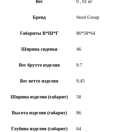
Вес
0
,
01 кг
Бренд
Stool Group
Габариты В*Ш*Г
86*58*64
Ширина сиденья
46
Вес брутто изделия
9.7
Вес нетто изделия
9.45
Ширина изделия (габарит)
58
Высота изделия (габарит)
86
Глубина изделия (габарит)
64