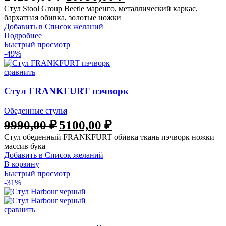
Стул Stool Group Beetle маренго, металлический каркас,
составляла
10790,00 ₽.
бархатная обивка, золотые ножки
14290,00 ₽.
Добавить в Список желаний
Подробнее
Быстрый просмотр
-49%
сравнить
Стул FRANKFURT пэчворк
Обеденные стулья
Первоначальная
Текущая
9990,00
₽
5100,00
₽
цена
цена:
Стул обеденный FRANKFURT обивка ткань пэчворк ножки
составляла
5100,00 ₽.
массив бука
9990,00 ₽.
Добавить в Список желаний
В корзину
Быстрый просмотр
-31%
сравнить