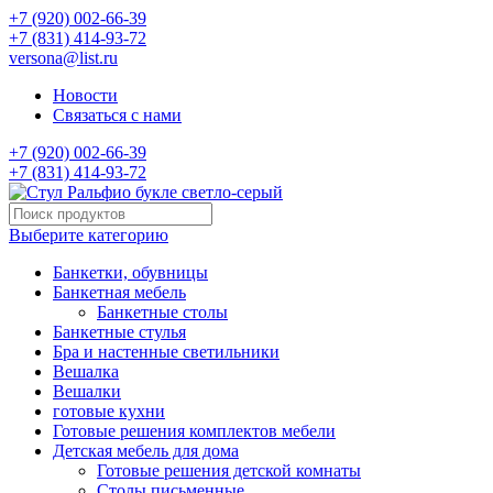
+7 (920) 002-66-39
+7 (831) 414-93-72
versona@list.ru
Новости
Связаться с нами
+7 (920) 002-66-39
+7 (831) 414-93-72
Выберите категорию
Банкетки, обувницы
Банкетная мебель
Банкетные столы
Банкетные стулья
Бра и настенные светильники
Вешалка
Вешалки
готовые кухни
Готовые решения комплектов мебели
Детская мебель для дома
Готовые решения детской комнаты
Столы письменные