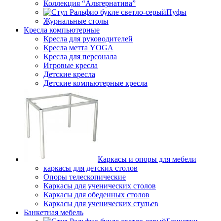
Коллекция “Альтернатива”
Пуфы
Журнальные столы
Кресла компьютерные
Кресла для руководителей
Кресла метта YOGA
Кресла для персонала
Игровые кресла
Детские кресла
Детские компьютерные кресла
Каркасы и опоры для мебели
каркасы для детских столов
Опоры телескопические
Каркасы для ученических столов
Каркасы для обеденных столов
Каркасы для ученических стульев
Банкетная мебель