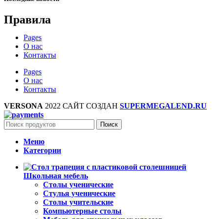
Правила
Pages
О нас
Контакты
Pages
О нас
Контакты
VERSONA
2022 САЙТ СОЗДАН
SUPERMEGALEND.RU
Поиск
Меню
Категории
Школьная мебель
Столы ученические
Стулья ученические
Столы учительские
Компьютерные столы