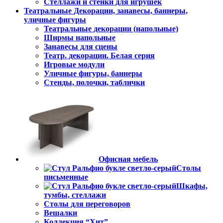
Стеллажи и стенки для игрушек
Театральные Декорации, занавесы, баннеры,
уличные фигуры
Театральные декорации (напольные)
Ширмы напольные
Занавесы для сцены
Театр. декорации. Белая серия
Игровые модули
Уличные фигуры, баннеры
Стенды, полочки, таблички
Офисная мебель
Столы
письменные
Шкафы,
тумбы, стеллажи
Столы для переговоров
Вешалки
Коллекция “Хит”