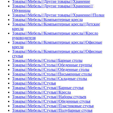
Товары///Мебель///Другие товары///Хранение
Товары///Мебель///Другие товары///Хранение///
Обувницы
Товары///Мебель///Другие товары///Хранение///Полки
Товары///Мебель///Компьютерные кресла
Товары///Мебель///Компьютерные кресла///Детские
кресла
Товары///Мебель///Компьютерные кресла///Кресло
руководителя
Товары///Мебель///Компьютерные кресла///Офисные
кресла
Товары///Мебель///Компьютерные кресла///Офисные
стулья
Товары///Мебель///Столы///Барные столы
Товары///Мебель///Столы///Обеденные группы
Товары///Мебель///Столы///Обеденные столы
Товары///Мебель///Столы///Письменные столы
Товары///Мебель///Столы///Складные столы
Товары///Мебель///Стулья
Товары///Мебель///Стулья///Барные стулья
Товары///Мебель///Стулья///Кресла
Товары///Мебель///Стулья///Наборы стульев
Товары///Мебель///Стулья///Обеденные стулья
Товары///Мебель///Стулья///Пластиковые стулья
Товары///Мебель///Стулья///Полубарные стулья