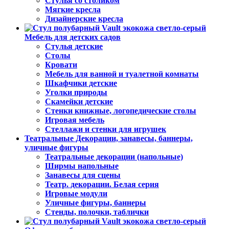
Стулья со столиком
Мягкие кресла
Дизайнерские кресла
Мебель для детских садов
Стулья детские
Столы
Кровати
Мебель для ванной и туалетной комнаты
Шкафчики детские
Уголки природы
Скамейки детские
Стенки книжные, логопедические столы
Игровая мебель
Стеллажи и стенки для игрушек
Театральные Декорации, занавесы, баннеры,
уличные фигуры
Театральные декорации (напольные)
Ширмы напольные
Занавесы для сцены
Театр. декорации. Белая серия
Игровые модули
Уличные фигуры, баннеры
Стенды, полочки, таблички