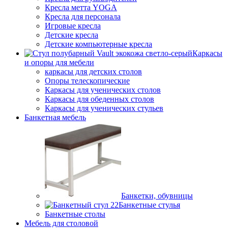
Кресла метта YOGA
Кресла для персонала
Игровые кресла
Детские кресла
Детские компьютерные кресла
Каркасы
и опоры для мебели
каркасы для детских столов
Опоры телескопические
Каркасы для ученических столов
Каркасы для обеденных столов
Каркасы для ученических стульев
Банкетная мебель
Банкетки, обувницы
Банкетные стулья
Банкетные столы
Мебель для столовой