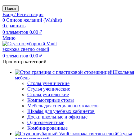
Поиск
Вход / Регистрация
0
Список желаний (Wishlist)
0
сравнить
0
элементов
0,00
₽
Меню
0
элементов
0,00
₽
Просмотр категорий
Школьная
мебель
Столы ученические
Стулья ученические
Столы учительские
Компьютерные столы
Мебель для специальных классов
Шкафы для учебных кабинетов
Доски школьные и офисные
Одноэлементные
Комбинированные
Стулья