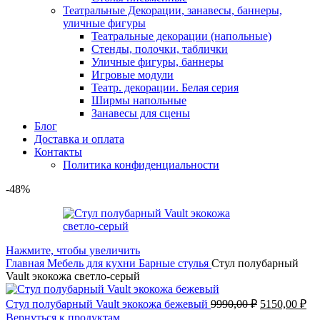
Театральные Декорации, занавесы, баннеры,
уличные фигуры
Театральные декорации (напольные)
Стенды, полочки, таблички
Уличные фигуры, баннеры
Игровые модули
Театр. декорации. Белая серия
Ширмы напольные
Занавесы для сцены
Блог
Доставка и оплата
Контакты
Политика конфиденциальности
-48%
Нажмите, чтобы увеличить
Главная
Мебель для кухни
Барные стулья
Стул полубарный
Vault экокожа светло-серый
Стул полубарный Vault экокожа бежевый
9990,00
₽
5150,00
₽
Вернуться к продуктам