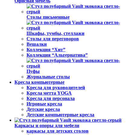
Офисная мебель
Столы письменные
Шкафы, тумбы, стеллажи
Столы для переговоров
Вешалки
Коллекция “Хит”
Коллекция “Альтернатива”
Пуфы
Журнальные столы
Кресла компьютерные
Кресла для руководителей
Кресла метта YOGA
Кресла для персонала
Игровые кресла
Детские кресла
Детские компьютерные кресла
Каркасы и опоры для мебели
каркасы для детских столов