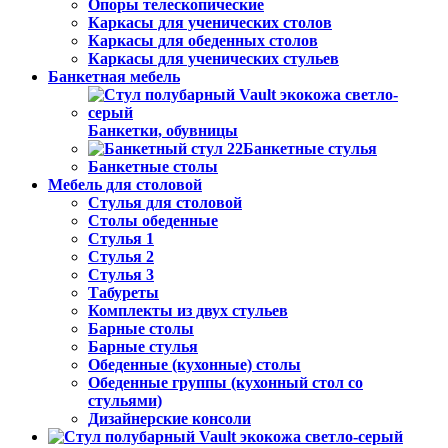
Опоры телескопические
Каркасы для ученических столов
Каркасы для обеденных столов
Каркасы для ученических стульев
Банкетная мебель
Банкетки, обувницы
Банкетные стулья
Банкетные столы
Мебель для столовой
Стулья для столовой
Столы обеденные
Стулья 1
Стулья 2
Стулья 3
Табуреты
Комплекты из двух стульев
Барные столы
Барные стулья
Обеденные (кухонные) столы
Обеденные группы (кухонный стол со
стульями)
Дизайнерские консоли