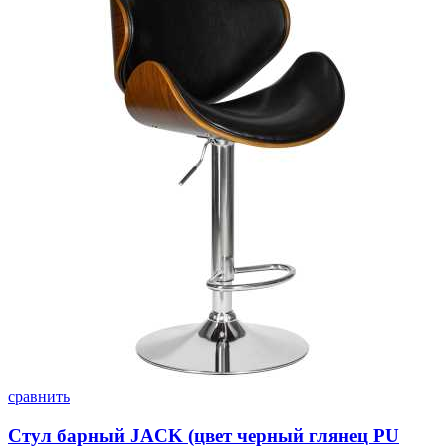
сравнить
Стул барный JACK (цвет черный глянец PU