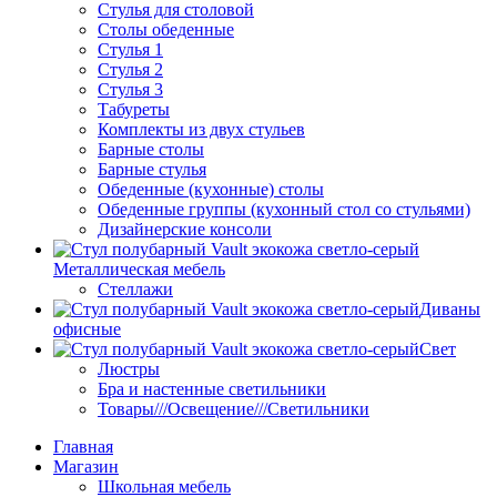
Стулья для столовой
Столы обеденные
Стулья 1
Стулья 2
Стулья 3
Табуреты
Комплекты из двух стульев
Барные столы
Барные стулья
Обеденные (кухонные) столы
Обеденные группы (кухонный стол со стульями)
Дизайнерские консоли
Металлическая мебель
Стеллажи
Диваны
офисные
Свет
Люстры
Бра и настенные светильники
Товары///Освещение///Светильники
Главная
Магазин
Школьная мебель