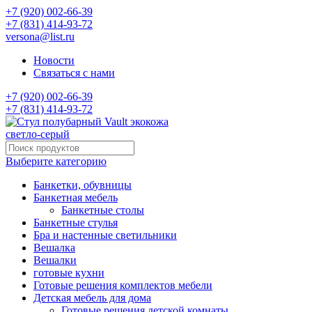
+7 (920) 002-66-39
+7 (831) 414-93-72
versona@list.ru
Новости
Связаться с нами
+7 (920) 002-66-39
+7 (831) 414-93-72
Выберите категорию
Банкетки, обувницы
Банкетная мебель
Банкетные столы
Банкетные стулья
Бра и настенные светильники
Вешалка
Вешалки
готовые кухни
Готовые решения комплектов мебели
Детская мебель для дома
Готовые решения детской комнаты