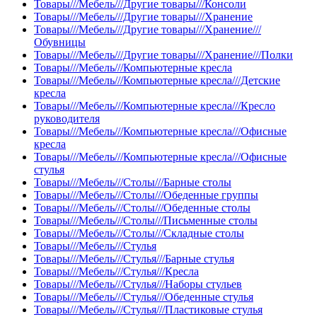
Товары///Мебель///Другие товары///Консоли
Товары///Мебель///Другие товары///Хранение
Товары///Мебель///Другие товары///Хранение///
Обувницы
Товары///Мебель///Другие товары///Хранение///Полки
Товары///Мебель///Компьютерные кресла
Товары///Мебель///Компьютерные кресла///Детские
кресла
Товары///Мебель///Компьютерные кресла///Кресло
руководителя
Товары///Мебель///Компьютерные кресла///Офисные
кресла
Товары///Мебель///Компьютерные кресла///Офисные
стулья
Товары///Мебель///Столы///Барные столы
Товары///Мебель///Столы///Обеденные группы
Товары///Мебель///Столы///Обеденные столы
Товары///Мебель///Столы///Письменные столы
Товары///Мебель///Столы///Складные столы
Товары///Мебель///Стулья
Товары///Мебель///Стулья///Барные стулья
Товары///Мебель///Стулья///Кресла
Товары///Мебель///Стулья///Наборы стульев
Товары///Мебель///Стулья///Обеденные стулья
Товары///Мебель///Стулья///Пластиковые стулья