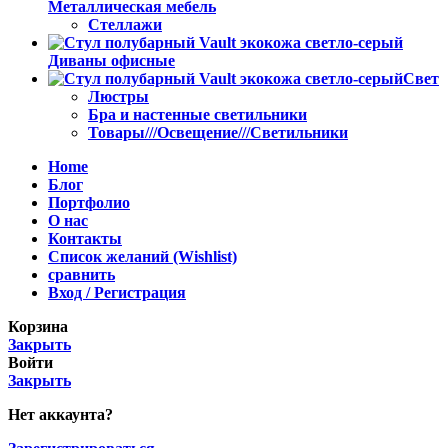
Металлическая мебель
Стеллажи
Диваны офисные
Свет
Люстры
Бра и настенные светильники
Товары///Освещение///Светильники
Home
Блог
Портфолио
О нас
Контакты
Список желаний (Wishlist)
сравнить
Вход / Регистрация
Корзина
Закрыть
Войти
Закрыть
Нет аккаунта?