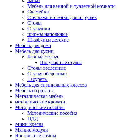
лавки
Мебель для ванной и туалетной комнаты
Скамейки
Стеллажи и стенки для игрушек
Столы
Стульчики
ширмы напольные
Шкафчики детские
Мебель для дома
Мебель для кухни
Барные стулья
Полубарные стулья
Столы обеденные
Стулья обеденные
Табуреты
Мебель для специальных классов
Мебель из ротанга
Металлическая мебель
металлические кровати
Методические пособия
Методические пособия
ПДД
Мини-кресла
Мягкие модули
Настольные лампы