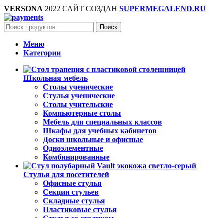
VERSONA
2022 САЙТ СОЗДАН
SUPERMEGALEND.RU
Поиск
Меню
Категории
Школьная мебель
Столы ученические
Стулья ученические
Столы учительские
Компьютерные столы
Мебель для специальных классов
Шкафы для учебных кабинетов
Доски школьные и офисные
Одноэлементные
Комбинированные
Стулья для посетителей
Офисные стулья
Секции стульев
Складные стулья
Пластиковые стулья