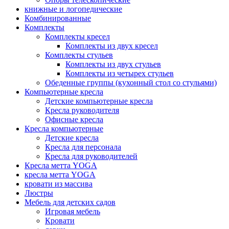
книжные и логопедические
Комбинированные
Комплекты
Комплекты кресел
Комплекты из двух кресел
Комплекты стульев
Комплекты из двух стульев
Комплекты из четырех стульев
Обеденные группы (кухонный стол со стульями)
Компьютерные кресла
Детские компьютерные кресла
Кресла руководителя
Офисные кресла
Кресла компьютерные
Детские кресла
Кресла для персонала
Кресла для руководителей
Кресла метта YOGA
кресла метта YOGA
кровати из массива
Люстры
Мебель для детских садов
Игровая мебель
Кровати