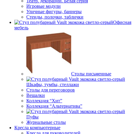
Театр. декорации. Белая серия
Игровые модули
Уличные фигуры, баннеры
Стенды, полочки, таблички
Офисная
мебель
Столы письменные
Шкафы, тумбы, стеллажи
Столы для переговоров
Вешалки
Коллекция “Хит”
Коллекция “Альтернатива”
Пуфы
Журнальные столы
Кресла компьютерные
Кресла для руководителей