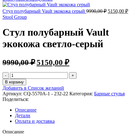
Стул полубарный Vault экокожа серый
9990,00
₽
5150,00
₽
Stool Group
Стул полубарный Vault
экокожа светло-серый
9990,00
₽
5150,00
₽
В корзину
Добавить в Список желаний
Артикул:
CQ-5570A-1 - 232-22
Категория:
Барные стулья
Поделиться:
Описание
Детали
Оплата и доставка
Описание