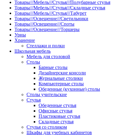
Товары///Мебель///Стулья///Полубарные стулья
Товары///Мебель///Стулья///Складные стулья
Товары///Мебель///Стулья///Табурет
Товары///Освещение///Светильники
Товары///Освещение///Споты
Товары///Освещение///Торшеры
Урны
Хранение
Стеллажи и полки
Школьная мебель
Мебель для столовой
Столы
Барные столы
Дизайнерские консоли
Журнальные столики
Компьютерные столы
Обеденные (кухонные) столы
Столы учительские
Стулья
Обеденные стулья
Офисные стулья
Пластиковые стулья
Складные стулья
Стулья со столиком
Шкафы для учебных кабинетов