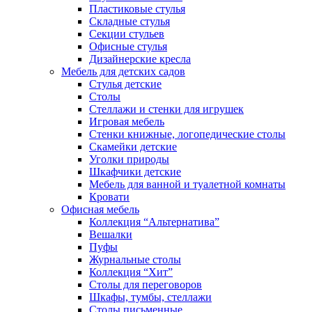
Пластиковые стулья
Складные стулья
Секции стульев
Офисные стулья
Дизайнерские кресла
Мебель для детских садов
Стулья детские
Столы
Стеллажи и стенки для игрушек
Игровая мебель
Стенки книжные, логопедические столы
Скамейки детские
Уголки природы
Шкафчики детские
Мебель для ванной и туалетной комнаты
Кровати
Офисная мебель
Коллекция “Альтернатива”
Вешалки
Пуфы
Журнальные столы
Коллекция “Хит”
Столы для переговоров
Шкафы, тумбы, стеллажи
Столы письменные