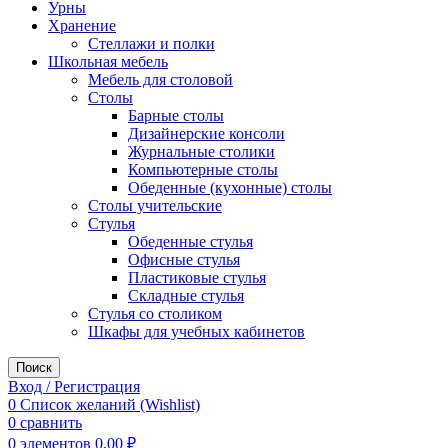
Урны
Хранение
Стеллажи и полки
Школьная мебель
Мебель для столовой
Столы
Барные столы
Дизайнерские консоли
Журнальные столики
Компьютерные столы
Обеденные (кухонные) столы
Столы учительские
Стулья
Обеденные стулья
Офисные стулья
Пластиковые стулья
Складные стулья
Стулья со столиком
Шкафы для учебных кабинетов
Поиск
Вход / Регистрация
0
Список желаний (Wishlist)
0
сравнить
0
элементов
0,00
₽