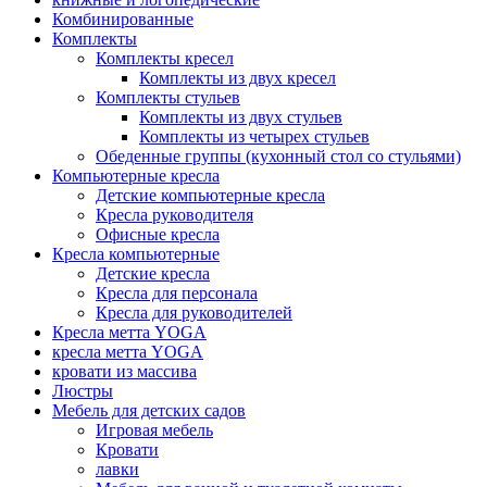
Комбинированные
Комплекты
Комплекты кресел
Комплекты из двух кресел
Комплекты стульев
Комплекты из двух стульев
Комплекты из четырех стульев
Обеденные группы (кухонный стол со стульями)
Компьютерные кресла
Детские компьютерные кресла
Кресла руководителя
Офисные кресла
Кресла компьютерные
Детские кресла
Кресла для персонала
Кресла для руководителей
Кресла метта YOGA
кресла метта YOGA
кровати из массива
Люстры
Мебель для детских садов
Игровая мебель
Кровати
лавки