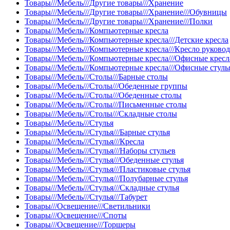
Товары///Мебель///Другие товары///Хранение
Товары///Мебель///Другие товары///Хранение///Обувницы
Товары///Мебель///Другие товары///Хранение///Полки
Товары///Мебель///Компьютерные кресла
Товары///Мебель///Компьютерные кресла///Детские кресла
Товары///Мебель///Компьютерные кресла///Кресло руково
Товары///Мебель///Компьютерные кресла///Офисные кресл
Товары///Мебель///Компьютерные кресла///Офисные стуль
Товары///Мебель///Столы///Барные столы
Товары///Мебель///Столы///Обеденные группы
Товары///Мебель///Столы///Обеденные столы
Товары///Мебель///Столы///Письменные столы
Товары///Мебель///Столы///Складные столы
Товары///Мебель///Стулья
Товары///Мебель///Стулья///Барные стулья
Товары///Мебель///Стулья///Кресла
Товары///Мебель///Стулья///Наборы стульев
Товары///Мебель///Стулья///Обеденные стулья
Товары///Мебель///Стулья///Пластиковые стулья
Товары///Мебель///Стулья///Полубарные стулья
Товары///Мебель///Стулья///Складные стулья
Товары///Мебель///Стулья///Табурет
Товары///Освещение///Светильники
Товары///Освещение///Споты
Товары///Освещение///Торшеры