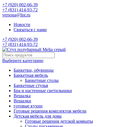
+7 (920) 002-66-39
+7 (831) 414-93-72
versona@list.ru
Новости
Связаться с нами
+7 (920) 002-66-39
+7 (831) 414-93-72
Выберите категорию
Банкетки, обувницы
Банкетная мебель
Банкетные столы
Банкетные стулья
Бра и настенные светильники
Вешалка
Вешалки
готовые кухни
Готовые решения комплектов мебели
Детская мебель для дома
Готовые решения детской комнаты
Столы письменные