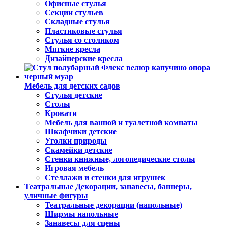
Офисные стулья
Секции стульев
Складные стулья
Пластиковые стулья
Стулья со столиком
Мягкие кресла
Дизайнерские кресла
Мебель для детских садов
Стулья детские
Столы
Кровати
Мебель для ванной и туалетной комнаты
Шкафчики детские
Уголки природы
Скамейки детские
Стенки книжные, логопедические столы
Игровая мебель
Стеллажи и стенки для игрушек
Театральные Декорации, занавесы, баннеры,
уличные фигуры
Театральные декорации (напольные)
Ширмы напольные
Занавесы для сцены