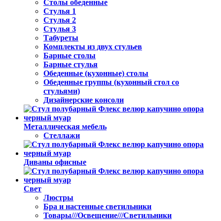
Столы обеденные
Стулья 1
Стулья 2
Стулья 3
Табуреты
Комплекты из двух стульев
Барные столы
Барные стулья
Обеденные (кухонные) столы
Обеденные группы (кухонный стол со
стульями)
Дизайнерские консоли
Металлическая мебель
Стеллажи
Диваны офисные
Свет
Люстры
Бра и настенные светильники
Товары///Освещение///Светильники