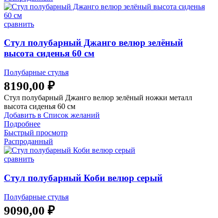
сравнить
Стул полубарный Джанго велюр зелёный
высота сиденья 60 см
Полубарные стулья
8190,00
₽
Стул полубарный Джанго велюр зелёный ножки металл
высота сиденья 60 см
Добавить в Список желаний
Подробнее
Быстрый просмотр
Распроданный
сравнить
Стул полубарный Коби велюр серый
Полубарные стулья
9090,00
₽