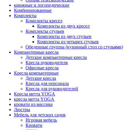
книжные и логопедические
Комбинированные
Комплекты
Комплекты кресел
Комплекты из двух кресел
Комплекты стульев
Комплекты из двух стульев
Комплекты из четырех стульев
Обеденные группы (кухонный стол со стульями)
Компьютерные кресла
Детские компьютерные кресла
Кресла руководителя
Офисные кресла
Кресла компьютерные
Детские кресла
Кресла для персонала
Кресла для руководителей
Кресла метта YOGA
кресла метта YOGA
кровати из массива
Люстры
Мебель для детских садов
Игровая мебель
Кровати