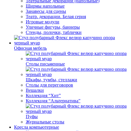
Театральные декорации (напольные)
Ширмы напольные
Занавесы для сцены
Театр. декорации. Белая серия
Игровые модули
Уличные фигуры, баннеры
Стенды, полочки, таблички
Офисная мебель
Столы письменные
Шкафы, тумбы, стеллажи
Столы для переговоров
Вешалки
Коллекция “Хит”
Коллекция “Альтернатива”
Пуфы
Журнальные столы
Кресла компьютерные