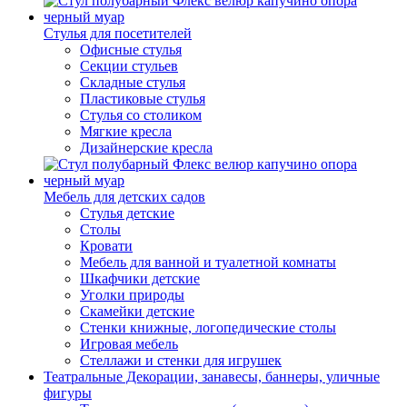
Стулья для посетителей
Офисные стулья
Секции стульев
Складные стулья
Пластиковые стулья
Стулья со столиком
Мягкие кресла
Дизайнерские кресла
Мебель для детских садов
Стулья детские
Столы
Кровати
Мебель для ванной и туалетной комнаты
Шкафчики детские
Уголки природы
Скамейки детские
Стенки книжные, логопедические столы
Игровая мебель
Стеллажи и стенки для игрушек
Театральные Декорации, занавесы, баннеры, уличные
фигуры