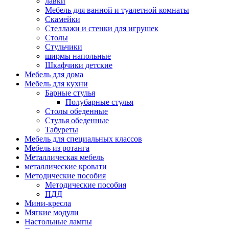
лавки
Мебель для ванной и туалетной комнаты
Скамейки
Стеллажи и стенки для игрушек
Столы
Стульчики
ширмы напольные
Шкафчики детские
Мебель для дома
Мебель для кухни
Барные стулья
Полубарные стулья
Столы обеденные
Стулья обеденные
Табуреты
Мебель для специальных классов
Мебель из ротанга
Металлическая мебель
металлические кровати
Методические пособия
Методические пособия
ПДД
Мини-кресла
Мягкие модули
Настольные лампы