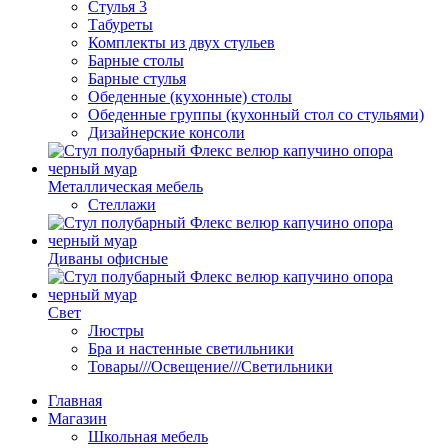
Стулья 3
Табуреты
Комплекты из двух стульев
Барные столы
Барные стулья
Обеденные (кухонные) столы
Обеденные группы (кухонный стол со стульями)
Дизайнерские консоли
Металлическая мебель
Стеллажи
Диваны офисные
Свет
Люстры
Бра и настенные светильники
Товары///Освещение///Светильники
Главная
Магазин
Школьная мебель