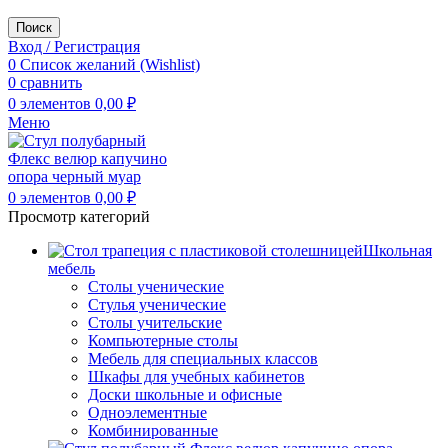
Поиск
Вход / Регистрация
0
Список желаний (Wishlist)
0
сравнить
0
элементов
0,00
₽
Меню
0
элементов
0,00
₽
Просмотр категорий
Школьная
мебель
Столы ученические
Стулья ученические
Столы учительские
Компьютерные столы
Мебель для специальных классов
Шкафы для учебных кабинетов
Доски школьные и офисные
Одноэлементные
Комбинированные