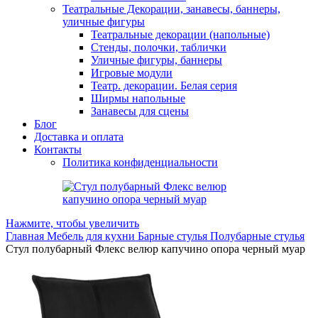
Театральные Декорации, занавесы, баннеры,
уличные фигуры
Театральные декорации (напольные)
Стенды, полочки, таблички
Уличные фигуры, баннеры
Игровые модули
Театр. декорации. Белая серия
Ширмы напольные
Занавесы для сцены
Блог
Доставка и оплата
Контакты
Политика конфиденциальности
Нажмите, чтобы увеличить
Главная
Мебель для кухни
Барные стулья
Полубарные стулья
Стул полубарный Флекс велюр капучино опора черный муар