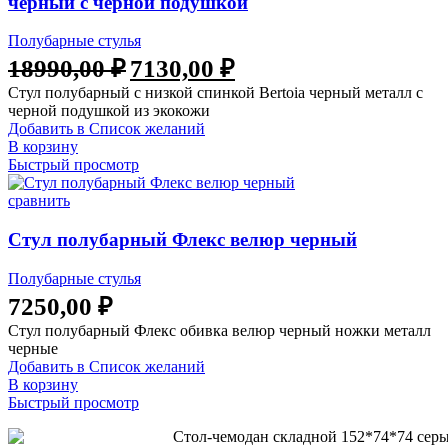
черный с черной подушкой
Полубарные стулья
Первоначальная
Текущая
18990,00
₽
7130,00
₽
цена
цена:
Стул полубарный с низкой спинкой Bertoia черный металл с
составляла
7130,00 ₽.
черной подушкой из экокожи
18990,00 ₽.
Добавить в Список желаний
В корзину
Быстрый просмотр
сравнить
Стул полубарный Флекс велюр черный
Полубарные стулья
7250,00
₽
Стул полубарный Флекс обивка велюр черный ножки металл
черные
Добавить в Список желаний
В корзину
Быстрый просмотр