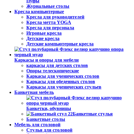
Пуфы
Журнальные столы
Кресла компьютерные
Кресла для руководителей
Кресла метта YOGA
Кресла для персонала
Игровые кресла
Детские кресла
Детские компьютерные кресла
Каркасы и опоры для мебели
каркасы для детских столов
Опоры телескопические
Каркасы для ученических столов
Каркасы для обеденных столов
Каркасы для ученических стульев
Банкетная мебель
Банкетки, обувницы
Банкетные стулья
Банкетные столы
Мебель для столовой
Стулья для столовой