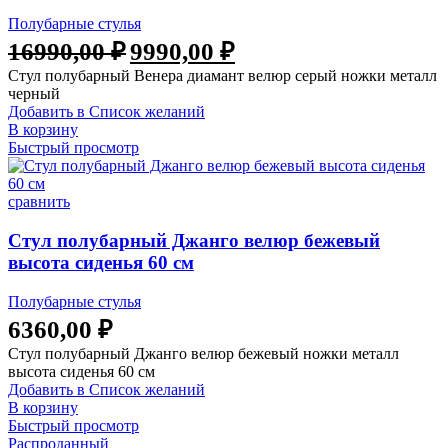
Полубарные стулья
Первоначальная
Текущая
16990,00
₽
9990,00
₽
цена
цена:
Стул полубарный Венера диамант велюр серый ножки металл
составляла
9990,00 ₽.
черный
16990,00 ₽.
Добавить в Список желаний
В корзину
Быстрый просмотр
сравнить
Стул полубарный Джанго велюр бежевый
высота сиденья 60 см
Полубарные стулья
6360,00
₽
Стул полубарный Джанго велюр бежевый ножки металл
высота сиденья 60 см
Добавить в Список желаний
В корзину
Быстрый просмотр
Распроданный