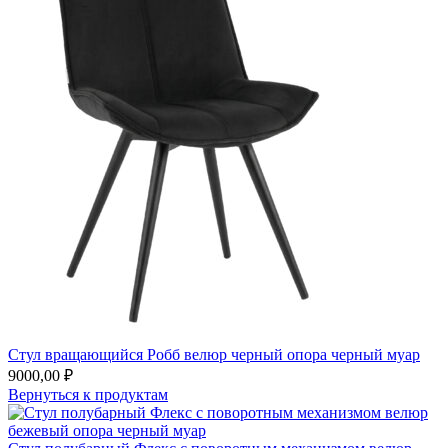
Стул вращающийся Робб велюр черный опора черный муар
9000,00
₽
Вернуться к продуктам