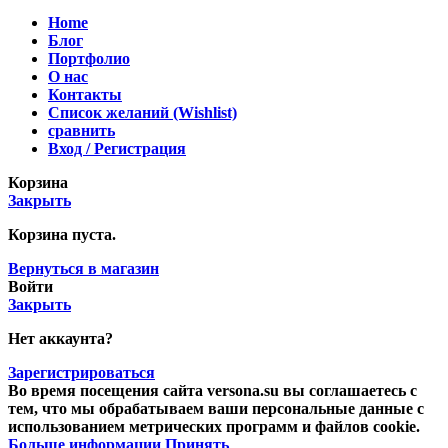
Home
Блог
Портфолио
О нас
Контакты
Список желаний (Wishlist)
сравнить
Вход / Регистрация
Корзина
Закрыть
Корзина пуста.
Вернуться в магазин
Войти
Закрыть
Нет аккаунта?
Зарегистрироваться
Во время посещения сайта versona.su вы соглашаетесь с
тем, что мы обрабатываем ваши персональные данные с
использованием метрических программ и файлов cookie.
Больше информации
Принять