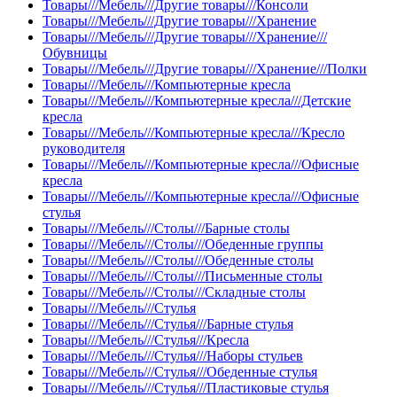
Товары///Мебель///Другие товары///Консоли
Товары///Мебель///Другие товары///Хранение
Товары///Мебель///Другие товары///Хранение///
Обувницы
Товары///Мебель///Другие товары///Хранение///Полки
Товары///Мебель///Компьютерные кресла
Товары///Мебель///Компьютерные кресла///Детские
кресла
Товары///Мебель///Компьютерные кресла///Кресло
руководителя
Товары///Мебель///Компьютерные кресла///Офисные
кресла
Товары///Мебель///Компьютерные кресла///Офисные
стулья
Товары///Мебель///Столы///Барные столы
Товары///Мебель///Столы///Обеденные группы
Товары///Мебель///Столы///Обеденные столы
Товары///Мебель///Столы///Письменные столы
Товары///Мебель///Столы///Складные столы
Товары///Мебель///Стулья
Товары///Мебель///Стулья///Барные стулья
Товары///Мебель///Стулья///Кресла
Товары///Мебель///Стулья///Наборы стульев
Товары///Мебель///Стулья///Обеденные стулья
Товары///Мебель///Стулья///Пластиковые стулья