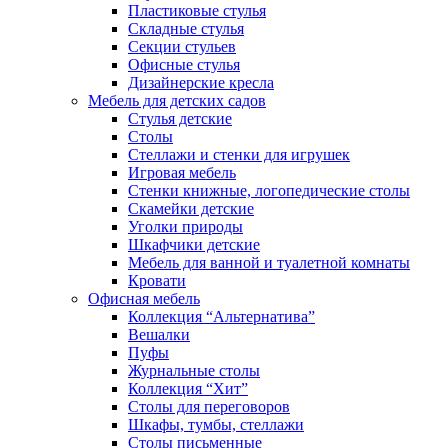
Пластиковые стулья
Складные стулья
Секции стульев
Офисные стулья
Дизайнерские кресла
Мебель для детских садов
Стулья детские
Столы
Стеллажи и стенки для игрушек
Игровая мебель
Стенки книжные, логопедические столы
Скамейки детские
Уголки природы
Шкафчики детские
Мебель для ванной и туалетной комнаты
Кровати
Офисная мебель
Коллекция “Альтернатива”
Вешалки
Пуфы
Журнальные столы
Коллекция “Хит”
Столы для переговоров
Шкафы, тумбы, стеллажи
Столы письменные