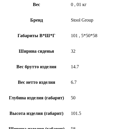
Вес
0
,
01 кг
Бренд
Stool Group
Габариты В*Ш*Г
101
,
5*50*58
Ширина сиденья
32
Вес брутто изделия
14.7
Вес нетто изделия
6.7
Глубина изделия (габарит)
50
Высота изделия (габарит)
101.5
Ширина изделия (габарит)
58