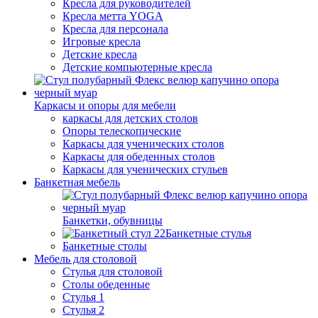
Кресла для руководителей
Кресла метта YOGA
Кресла для персонала
Игровые кресла
Детские кресла
Детские компьютерные кресла
Каркасы и опоры для мебели
каркасы для детских столов
Опоры телескопические
Каркасы для ученических столов
Каркасы для обеденных столов
Каркасы для ученических стульев
Банкетная мебель
Банкетки, обувницы
Банкетные стулья
Банкетные столы
Мебель для столовой
Стулья для столовой
Столы обеденные
Стулья 1
Стулья 2