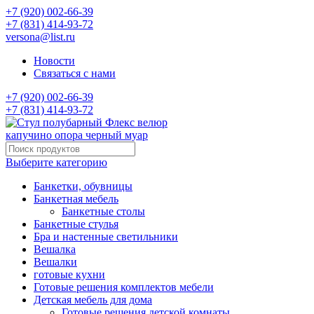
+7 (920) 002-66-39
+7 (831) 414-93-72
versona@list.ru
Новости
Связаться с нами
+7 (920) 002-66-39
+7 (831) 414-93-72
Выберите категорию
Банкетки, обувницы
Банкетная мебель
Банкетные столы
Банкетные стулья
Бра и настенные светильники
Вешалка
Вешалки
готовые кухни
Готовые решения комплектов мебели
Детская мебель для дома
Готовые решения детской комнаты