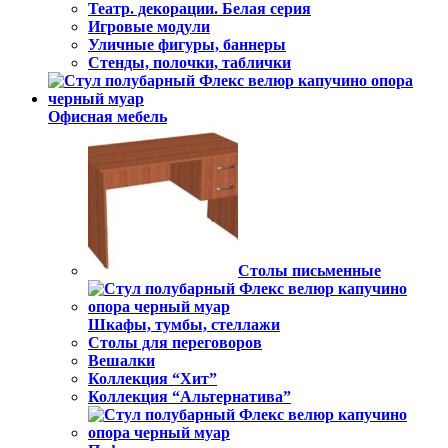
Театр. декорации. Белая серия
Игровые модули
Уличные фигуры, баннеры
Стенды, полочки, таблички
Офисная мебель
Столы письменные
Шкафы, тумбы, стеллажи
Столы для переговоров
Вешалки
Коллекция “Хит”
Коллекция “Альтернатива”