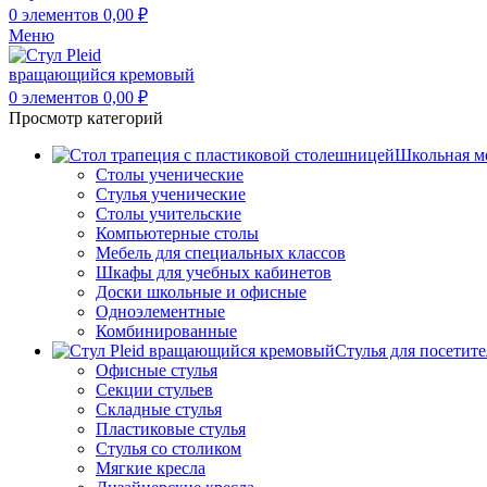
0
элементов
0,00
₽
Меню
0
элементов
0,00
₽
Просмотр категорий
Школьная м
Столы ученические
Стулья ученические
Столы учительские
Компьютерные столы
Мебель для специальных классов
Шкафы для учебных кабинетов
Доски школьные и офисные
Одноэлементные
Комбинированные
Стулья для посетит
Офисные стулья
Секции стульев
Складные стулья
Пластиковые стулья
Стулья со столиком
Мягкие кресла