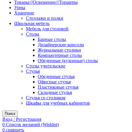
Товары///Освещение///Торшеры
Урны
Хранение
Стеллажи и полки
Школьная мебель
Мебель для столовой
Столы
Барные столы
Дизайнерские консоли
Журнальные столики
Компьютерные столы
Обеденные (кухонные) столы
Столы учительские
Стулья
Обеденные стулья
Офисные стулья
Пластиковые стулья
Складные стулья
Стулья со столиком
Шкафы для учебных кабинетов
Поиск
Вход / Регистрация
0
Список желаний (Wishlist)
0
сравнить