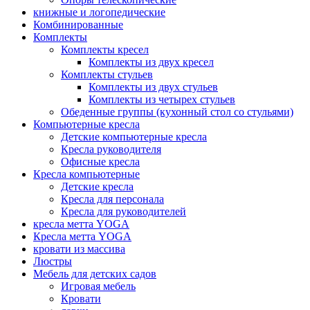
книжные и логопедические
Комбинированные
Комплекты
Комплекты кресел
Комплекты из двух кресел
Комплекты стульев
Комплекты из двух стульев
Комплекты из четырех стульев
Обеденные группы (кухонный стол со стульями)
Компьютерные кресла
Детские компьютерные кресла
Кресла руководителя
Офисные кресла
Кресла компьютерные
Детские кресла
Кресла для персонала
Кресла для руководителей
кресла метта YOGA
Кресла метта YOGA
кровати из массива
Люстры
Мебель для детских садов
Игровая мебель
Кровати