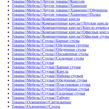
Товары///Мебель///Другие товары///Консоли
Товары///Мебель///Другие товары///Хранение
Товары///Мебель///Другие товары///Хранение///Обувницы
Товары///Мебель///Другие товары///Хранение///Полки
Товары///Мебель///Компьютерные кресла
Товары///Мебель///Компьютерные кресла///Детские кресла
Товары///Мебель///Компьютерные кресла///Кресло руково
Товары///Мебель///Компьютерные кресла///Офисные кресл
Товары///Мебель///Компьютерные кресла///Офисные стуль
Товары///Мебель///Столы///Барные столы
Товары///Мебель///Столы///Обеденные группы
Товары///Мебель///Столы///Обеденные столы
Товары///Мебель///Столы///Письменные столы
Товары///Мебель///Столы///Складные столы
Товары///Мебель///Стулья
Товары///Мебель///Стулья///Барные стулья
Товары///Мебель///Стулья///Кресла
Товары///Мебель///Стулья///Наборы стульев
Товары///Мебель///Стулья///Обеденные стулья
Товары///Мебель///Стулья///Пластиковые стулья
Товары///Мебель///Стулья///Полубарные стулья
Товары///Мебель///Стулья///Складные стулья
Товары///Мебель///Стулья///Табурет
Товары///Освещение///Светильники
Товары///Освещение///Споты