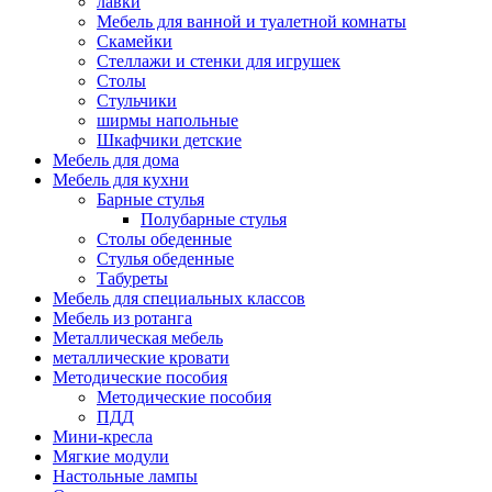
лавки
Мебель для ванной и туалетной комнаты
Скамейки
Стеллажи и стенки для игрушек
Столы
Стульчики
ширмы напольные
Шкафчики детские
Мебель для дома
Мебель для кухни
Барные стулья
Полубарные стулья
Столы обеденные
Стулья обеденные
Табуреты
Мебель для специальных классов
Мебель из ротанга
Металлическая мебель
металлические кровати
Методические пособия
Методические пособия
ПДД
Мини-кресла
Мягкие модули
Настольные лампы