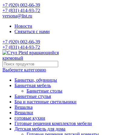
+7 (920) 002-66-39
+7 (831) 414-93-72
versona@list.ru
Новости
Связаться с нами
+7 (920) 002-66-39
+7 (831) 414-93-72
Выберите категорию
Банкетки, обувницы
Банкетная мебель
Банкетные столы
Банкетные стулья
Бра и настенные светильники
Вешалка
Вешалки
готовые кухни
Готовые решения комплектов мебели
Детская мебель для дома
Готовые решения детской комнаты