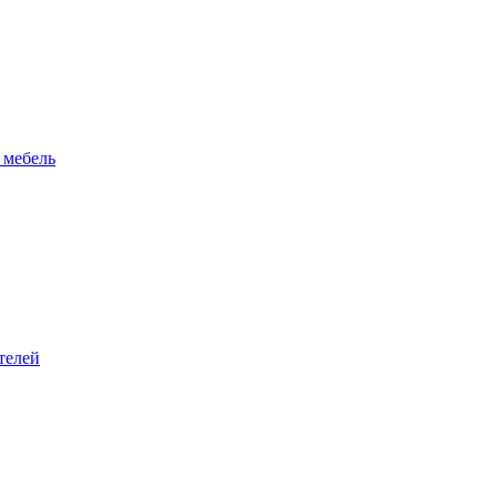
 мебель
телей