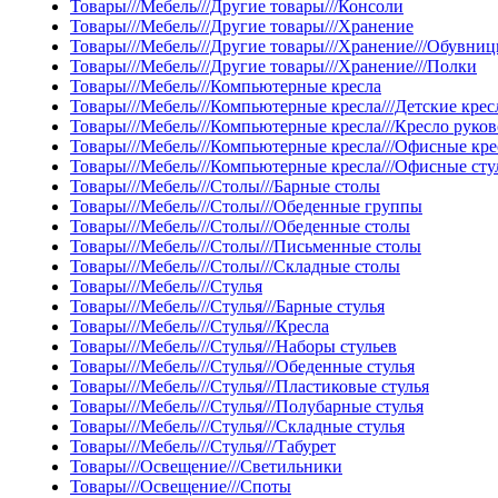
Товары///Мебель///Другие товары///Консоли
Товары///Мебель///Другие товары///Хранение
Товары///Мебель///Другие товары///Хранение///Обувни
Товары///Мебель///Другие товары///Хранение///Полки
Товары///Мебель///Компьютерные кресла
Товары///Мебель///Компьютерные кресла///Детские крес
Товары///Мебель///Компьютерные кресла///Кресло руко
Товары///Мебель///Компьютерные кресла///Офисные кре
Товары///Мебель///Компьютерные кресла///Офисные сту
Товары///Мебель///Столы///Барные столы
Товары///Мебель///Столы///Обеденные группы
Товары///Мебель///Столы///Обеденные столы
Товары///Мебель///Столы///Письменные столы
Товары///Мебель///Столы///Складные столы
Товары///Мебель///Стулья
Товары///Мебель///Стулья///Барные стулья
Товары///Мебель///Стулья///Кресла
Товары///Мебель///Стулья///Наборы стульев
Товары///Мебель///Стулья///Обеденные стулья
Товары///Мебель///Стулья///Пластиковые стулья
Товары///Мебель///Стулья///Полубарные стулья
Товары///Мебель///Стулья///Складные стулья
Товары///Мебель///Стулья///Табурет
Товары///Освещение///Светильники
Товары///Освещение///Споты