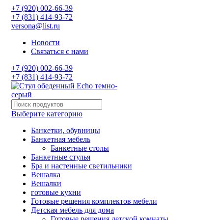
+7 (920) 002-66-39
+7 (831) 414-93-72
versona@list.ru
Новости
Связаться с нами
+7 (920) 002-66-39
+7 (831) 414-93-72
Выберите категорию
Банкетки, обувницы
Банкетная мебель
Банкетные столы
Банкетные стулья
Бра и настенные светильники
Вешалка
Вешалки
готовые кухни
Готовые решения комплектов мебели
Детская мебель для дома
Готовые решения детской комнаты