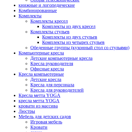
книжные и логопедические
Комбинированные
Комплекты
Комплекты кресел
Комплекты из двух кресел
Комплекты стульев
Комплекты из двух стульев
Комплекты из четырех стульев
Обеденные группы (кухонный стол со стульями)
Компьютерные кресла
Детские компьютерные кресла
Кресла руководителя
Офисные кресла
Кресла компьютерные
Детские кресла
Кресла для персонала
Кресла для руководителей
Кресла метта YOGA
кресла метта YOGA
кровати из массива
Люстры
Мебель для детских садов
Игровая мебель
Кровати