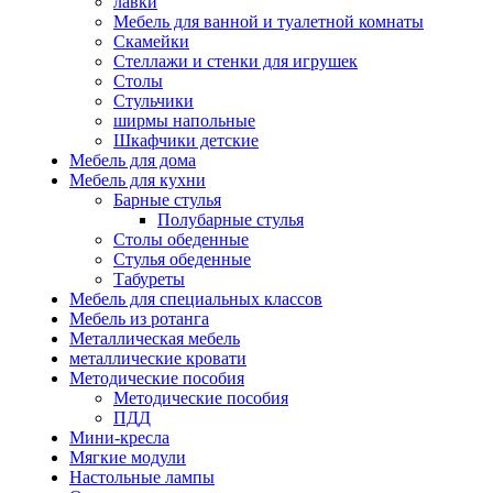
лавки
Мебель для ванной и туалетной комнаты
Скамейки
Стеллажи и стенки для игрушек
Столы
Стульчики
ширмы напольные
Шкафчики детские
Мебель для дома
Мебель для кухни
Барные стулья
Полубарные стулья
Столы обеденные
Стулья обеденные
Табуреты
Мебель для специальных классов
Мебель из ротанга
Металлическая мебель
металлические кровати
Методические пособия
Методические пособия
ПДД
Мини-кресла
Мягкие модули
Настольные лампы