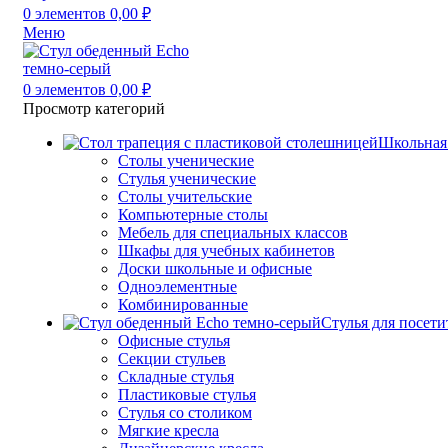
0
элементов
0,00
₽
Меню
0
элементов
0,00
₽
Просмотр категорий
Школьная
Столы ученические
Стулья ученические
Столы учительские
Компьютерные столы
Мебель для специальных классов
Шкафы для учебных кабинетов
Доски школьные и офисные
Одноэлементные
Комбинированные
Стулья для посети
Офисные стулья
Секции стульев
Складные стулья
Пластиковые стулья
Стулья со столиком
Мягкие кресла