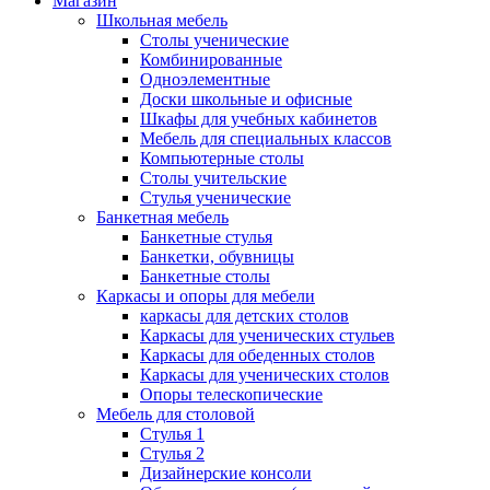
Магазин
Школьная мебель
Столы ученические
Комбинированные
Одноэлементные
Доски школьные и офисные
Шкафы для учебных кабинетов
Мебель для специальных классов
Компьютерные столы
Столы учительские
Стулья ученические
Банкетная мебель
Банкетные стулья
Банкетки, обувницы
Банкетные столы
Каркасы и опоры для мебели
каркасы для детских столов
Каркасы для ученических стульев
Каркасы для обеденных столов
Каркасы для ученических столов
Опоры телескопические
Мебель для столовой
Стулья 1
Стулья 2
Дизайнерские консоли