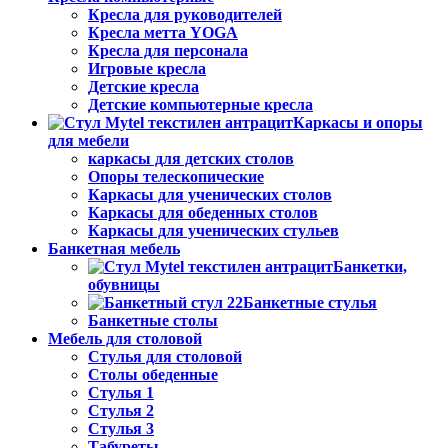
Кресла для руководителей
Кресла метта YOGA
Кресла для персонала
Игровые кресла
Детские кресла
Детские компьютерные кресла
Каркасы и опоры
для мебели
каркасы для детских столов
Опоры телескопические
Каркасы для ученических столов
Каркасы для обеденных столов
Каркасы для ученических стульев
Банкетная мебель
Банкетки,
обувницы
Банкетные стулья
Банкетные столы
Мебель для столовой
Стулья для столовой
Столы обеденные
Стулья 1
Стулья 2
Стулья 3
Табуреты