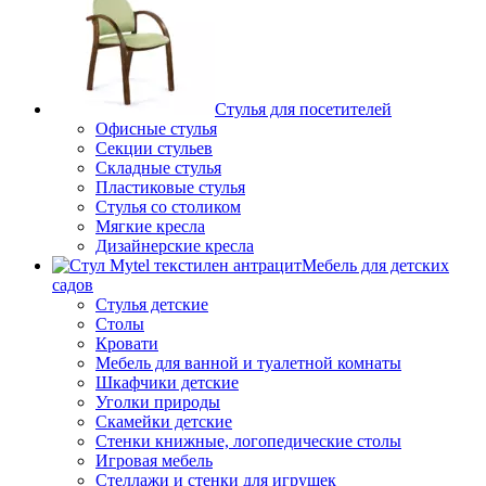
Стулья для посетителей
Офисные стулья
Секции стульев
Складные стулья
Пластиковые стулья
Стулья со столиком
Мягкие кресла
Дизайнерские кресла
Мебель для детских
садов
Стулья детские
Столы
Кровати
Мебель для ванной и туалетной комнаты
Шкафчики детские
Уголки природы
Скамейки детские
Стенки книжные, логопедические столы
Игровая мебель
Стеллажи и стенки для игрушек