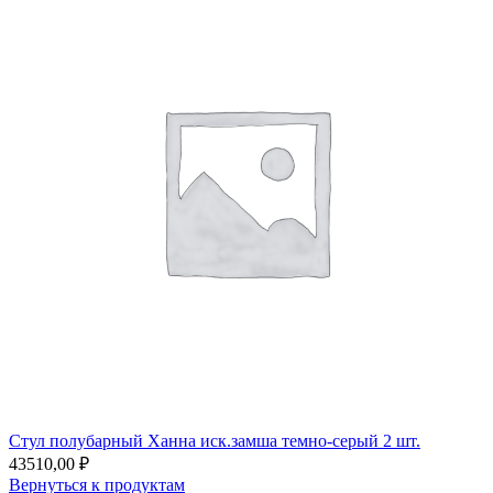
Стул полубарный Ханна иск.замша темно-серый 2 шт.
43510,00
₽
Вернуться к продуктам