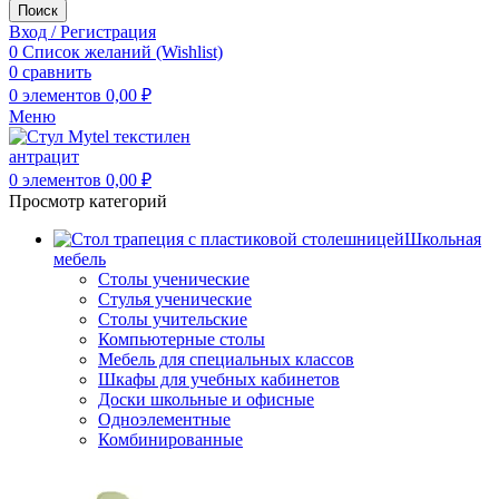
Поиск
Вход / Регистрация
0
Список желаний (Wishlist)
0
сравнить
0
элементов
0,00
₽
Меню
0
элементов
0,00
₽
Просмотр категорий
Школьная
мебель
Столы ученические
Стулья ученические
Столы учительские
Компьютерные столы
Мебель для специальных классов
Шкафы для учебных кабинетов
Доски школьные и офисные
Одноэлементные
Комбинированные