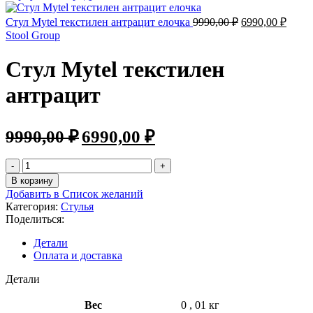
Стул Mytel текстилен антрацит елочка
9990,00
₽
6990,00
₽
Stool Group
Стул Mytel текстилен
антрацит
9990,00
₽
6990,00
₽
В корзину
Добавить в Список желаний
Категория:
Стулья
Поделиться:
Детали
Оплата и доставка
Детали
Вес
0
,
01 кг