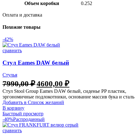
Объем коробки
0.252
Оплата и доставка
Похожие товары
-42%
сравнить
Стул Eames DAW белый
Стулья
7990,00
₽
4600,00
₽
Стул Stool Group Eames DAW белый, сиденье PP пластик,
эргономичные подлокотники, основание массив бука и сталь
Добавить в Список желаний
В корзину
Быстрый просмотр
-40%
Распроданный
сравнить