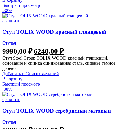
В корзину
Быстрый просмотр
-38%
сравнить
Стул TOLIX WOOD красный глянцевый
Стулья
9990,00
₽
6240,00
₽
Стул Stool Group TOLIX WOOD красный глянцевый,
основание и спинка оцинкованная сталь, сиденье тёмное
дерево
Добавить в Список желаний
В корзину
Быстрый просмотр
-38%
сравнить
Стул TOLIX WOOD серебристый матовый
Стулья