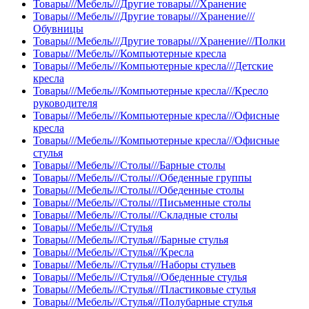
Товары///Мебель///Другие товары///Хранение
Товары///Мебель///Другие товары///Хранение///
Обувницы
Товары///Мебель///Другие товары///Хранение///Полки
Товары///Мебель///Компьютерные кресла
Товары///Мебель///Компьютерные кресла///Детские
кресла
Товары///Мебель///Компьютерные кресла///Кресло
руководителя
Товары///Мебель///Компьютерные кресла///Офисные
кресла
Товары///Мебель///Компьютерные кресла///Офисные
стулья
Товары///Мебель///Столы///Барные столы
Товары///Мебель///Столы///Обеденные группы
Товары///Мебель///Столы///Обеденные столы
Товары///Мебель///Столы///Письменные столы
Товары///Мебель///Столы///Складные столы
Товары///Мебель///Стулья
Товары///Мебель///Стулья///Барные стулья
Товары///Мебель///Стулья///Кресла
Товары///Мебель///Стулья///Наборы стульев
Товары///Мебель///Стулья///Обеденные стулья
Товары///Мебель///Стулья///Пластиковые стулья
Товары///Мебель///Стулья///Полубарные стулья