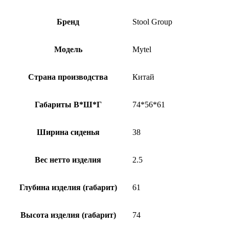
Бренд
Stool Group
Модель
Mytel
Страна производства
Китай
Габариты В*Ш*Г
74*56*61
Ширина сиденья
38
Вес нетто изделия
2.5
Глубина изделия (габарит)
61
Высота изделия (габарит)
74