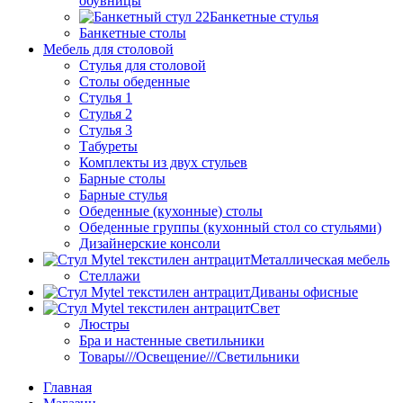
обувницы
Банкетные стулья
Банкетные столы
Мебель для столовой
Стулья для столовой
Столы обеденные
Стулья 1
Стулья 2
Стулья 3
Табуреты
Комплекты из двух стульев
Барные столы
Барные стулья
Обеденные (кухонные) столы
Обеденные группы (кухонный стол со стульями)
Дизайнерские консоли
Металлическая мебель
Стеллажи
Диваны офисные
Свет
Люстры
Бра и настенные светильники
Товары///Освещение///Светильники
Главная