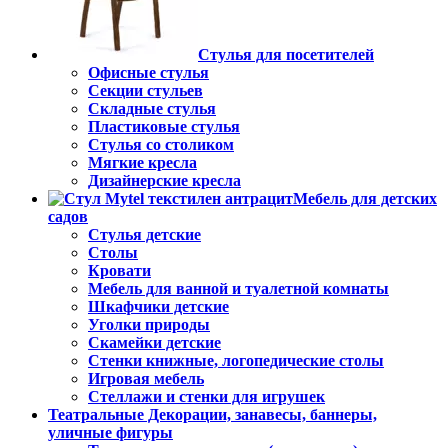
Стулья для посетителей
Офисные стулья
Секции стульев
Складные стулья
Пластиковые стулья
Стулья со столиком
Мягкие кресла
Дизайнерские кресла
Мебель для детских
садов
Стулья детские
Столы
Кровати
Мебель для ванной и туалетной комнаты
Шкафчики детские
Уголки природы
Скамейки детские
Стенки книжные, логопедические столы
Игровая мебель
Стеллажи и стенки для игрушек
Театральные Декорации, занавесы, баннеры,
уличные фигуры