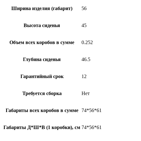
Ширина изделия (габарит)
56
Высота сиденья
45
Объем всех коробов в сумме
0.252
Глубина сиденья
46.5
Гарантийный срок
12
Требуется сборка
Нет
Габариты всех коробов в сумме
74*56*61
Габариты Д*Ш*В (1 коробки), см
74*56*61