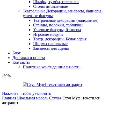
Шкафы, тумбы, стеллажи
Столы письменные
Театральные Декорации, занавесы, баннеры,
уличные фигуры
Театральные декорации (напольные)
Стенды, полочки, таблички
Уличные фигуры, баннеры
Игровые модули
Театр. декорации. Белая серия
Ширмы напольные
Занавесы для сцены
Блог
Доставка и оплата
Контакты
Политика конфиденциальности
-30%
Нажмите, чтобы увеличить
Главная
Школьная мебель
Стулья
Стул Mytel текстилен
антрацит