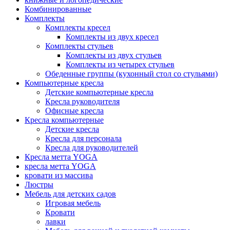
Комбинированные
Комплекты
Комплекты кресел
Комплекты из двух кресел
Комплекты стульев
Комплекты из двух стульев
Комплекты из четырех стульев
Обеденные группы (кухонный стол со стульями)
Компьютерные кресла
Детские компьютерные кресла
Кресла руководителя
Офисные кресла
Кресла компьютерные
Детские кресла
Кресла для персонала
Кресла для руководителей
Кресла метта YOGA
кресла метта YOGA
кровати из массива
Люстры
Мебель для детских садов
Игровая мебель
Кровати
лавки