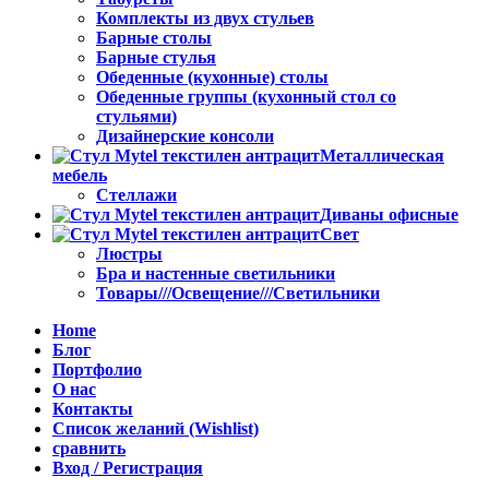
Комплекты из двух стульев
Барные столы
Барные стулья
Обеденные (кухонные) столы
Обеденные группы (кухонный стол со
стульями)
Дизайнерские консоли
Металлическая
мебель
Стеллажи
Диваны офисные
Свет
Люстры
Бра и настенные светильники
Товары///Освещение///Светильники
Home
Блог
Портфолио
О нас
Контакты
Список желаний (Wishlist)
сравнить
Вход / Регистрация