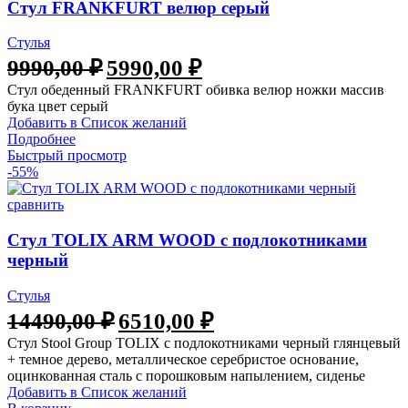
Стул FRANKFURT велюр серый
Стулья
9990,00
₽
5990,00
₽
Стул обеденный FRANKFURT обивка велюр ножки массив
бука цвет серый
Добавить в Список желаний
Подробнее
Быстрый просмотр
-55%
сравнить
Стул TOLIX ARM WOOD с подлокотниками
черный
Стулья
14490,00
₽
6510,00
₽
Стул Stool Group TOLIX с подлокотниками черный глянцевый
+ темное дерево, металлическое серебристое основание,
оцинкованная сталь с порошковым напылением, сиденье
Добавить в Список желаний