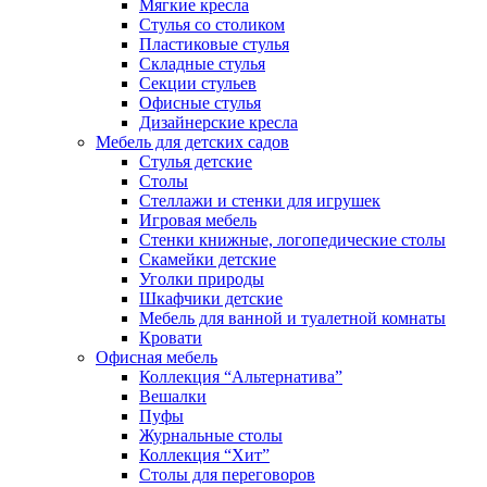
Мягкие кресла
Стулья со столиком
Пластиковые стулья
Складные стулья
Секции стульев
Офисные стулья
Дизайнерские кресла
Мебель для детских садов
Стулья детские
Столы
Стеллажи и стенки для игрушек
Игровая мебель
Стенки книжные, логопедические столы
Скамейки детские
Уголки природы
Шкафчики детские
Мебель для ванной и туалетной комнаты
Кровати
Офисная мебель
Коллекция “Альтернатива”
Вешалки
Пуфы
Журнальные столы
Коллекция “Хит”
Столы для переговоров