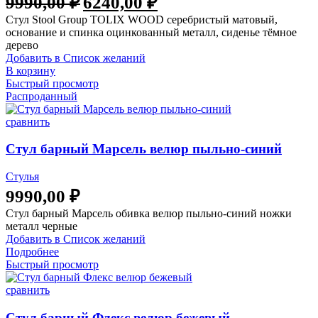
9990,00
₽
6240,00
₽
Стул Stool Group TOLIX WOOD серебристый матовый,
основание и спинка оцинкованный металл, сиденье тёмное
дерево
Добавить в Список желаний
В корзину
Быстрый просмотр
Распроданный
сравнить
Стул барный Марсель велюр пыльно-синий
Стулья
9990,00
₽
Стул барный Марсель обивка велюр пыльно-синий ножки
металл черные
Добавить в Список желаний
Подробнее
Быстрый просмотр
сравнить
Стул барный Флекс велюр бежевый