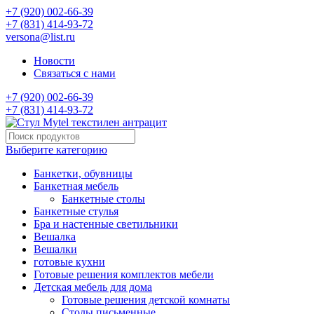
+7 (920) 002-66-39
+7 (831) 414-93-72
versona@list.ru
Новости
Связаться с нами
+7 (920) 002-66-39
+7 (831) 414-93-72
Выберите категорию
Банкетки, обувницы
Банкетная мебель
Банкетные столы
Банкетные стулья
Бра и настенные светильники
Вешалка
Вешалки
готовые кухни
Готовые решения комплектов мебели
Детская мебель для дома
Готовые решения детской комнаты
Столы письменные