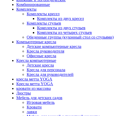
Комбинированные
Комплекты
Комплекты кресел
Комплекты из двух кресел
Комплекты стульев
Комплекты из двух стульев
Комплекты из четырех стульев
Обеденные группы (кухонный стол со стульями)
Компьютерные кресла
Детские компьютерные кресла
Кресла руководителя
Офисные кресла
Кресла компьютерные
Детские кресла
Кресла для персонала
Кресла для руководителей
кресла метта YOGA
Кресла метта YOGA
кровати из массива
Люстры
Мебель для детских садов
Игровая мебель
Кровати
лавки