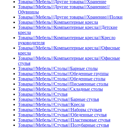
Товары///Мебель///Другие товары///Хранение
Товары///Мебель///Другие товары///Хранение///
Обувницы
Товары///Мебель///Другие товары///Хранение///Полки
Товары///Мебель///Компьютерные кресла
Товары///Мебель///Компьютерные кресла///Детские
кресла
Товары///Мебель///Компьютерные кресла///Кресло
руководителя
Товары///Мебель///Компьютерные кресла///Офисные
кресла
Товары///Мебель///Компьютерные кресла///Офисные
стулья
Товары///Мебель///Столы///Барные столы
Товары///Мебель///Столы///Обеденные группы
Товары///Мебель///Столы///Обеденные столы
Товары///Мебель///Столы///Письменные столы
Товары///Мебель///Столы///Складные столы
Товары///Мебель///Стулья
Товары///Мебель///Стулья///Барные стулья
Товары///Мебель///Стулья///Кресла
Товары///Мебель///Стулья///Наборы стульев
Товары///Мебель///Стулья///Обеденные стулья
Товары///Мебель///Стулья///Пластиковые стулья
Товары///Мебель///Стулья///Полубарные стулья