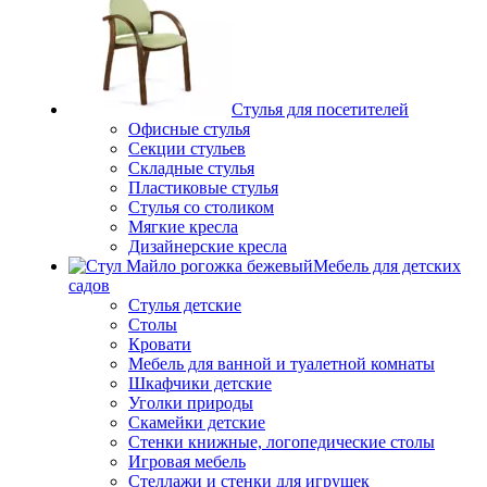
Стулья для посетителей
Офисные стулья
Секции стульев
Складные стулья
Пластиковые стулья
Стулья со столиком
Мягкие кресла
Дизайнерские кресла
Мебель для детских
садов
Стулья детские
Столы
Кровати
Мебель для ванной и туалетной комнаты
Шкафчики детские
Уголки природы
Скамейки детские
Стенки книжные, логопедические столы
Игровая мебель
Стеллажи и стенки для игрушек