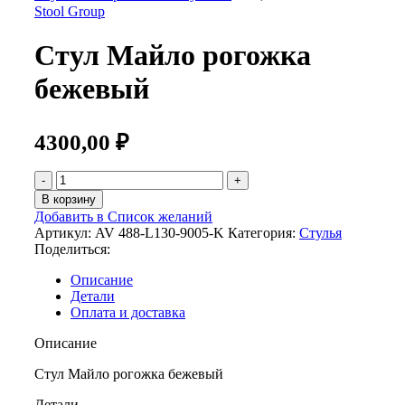
Stool Group
Стул Майло рогожка
бежевый
4300,00
₽
В корзину
Добавить в Список желаний
Артикул:
AV 488-L130-9005-K
Категория:
Стулья
Поделиться:
Описание
Детали
Оплата и доставка
Описание
Стул Майло рогожка бежевый
Детали