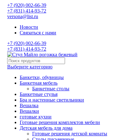
+7 (920) 002-66-39
+7 (831) 414-93-72
versona@list.ru
Новости
Связаться с нами
+7 (920) 002-66-39
+7 (831) 414-93-72
Выберите категорию
Банкетки, обувницы
Банкетная мебель
Банкетные столы
Банкетные стулья
Бра и настенные светильники
Вешалка
Вешалки
готовые кухни
Готовые решения комплектов мебели
Детская мебель для дома
Готовые решения детской комнаты
Столы письменные