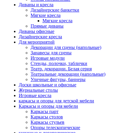
Диваны и кресла
Дизайнерские банкетки
Мягкие кресла
Мягкие кресла
Прямые диваны
Диваны офисные
Дизайнерские кресла
Для мероприятий
Декорации для сцены (напольные)
Занавесы для сцены
Игровые модули
Стенды, полочки, таблички
Театр. декорации. Белая серия
Театральные декорации (напольные)
Уличные фигуры, баннеры
Доски школьные и офисные
Журнальные столы
Игровые кресла
каркасы и опоры для детской мебели
Каркасы и опоры для мебели
Каркасы парт
Каркасы столов
Каркасы стульев
Опоры телескопические
книжные и логопедические