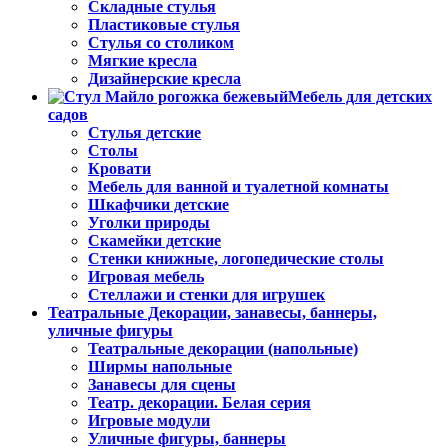
Складные стулья
Пластиковые стулья
Стулья со столиком
Мягкие кресла
Дизайнерские кресла
Мебель для детских
садов
Стулья детские
Столы
Кровати
Мебель для ванной и туалетной комнаты
Шкафчики детские
Уголки природы
Скамейки детские
Стенки книжные, логопедические столы
Игровая мебель
Стеллажи и стенки для игрушек
Театральные Декорации, занавесы, баннеры,
уличные фигуры
Театральные декорации (напольные)
Ширмы напольные
Занавесы для сцены
Театр. декорации. Белая серия
Игровые модули
Уличные фигуры, баннеры