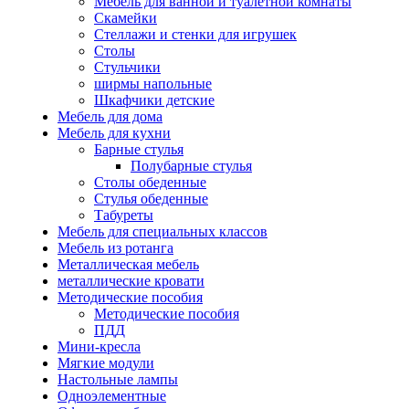
Мебель для ванной и туалетной комнаты
Скамейки
Стеллажи и стенки для игрушек
Столы
Стульчики
ширмы напольные
Шкафчики детские
Мебель для дома
Мебель для кухни
Барные стулья
Полубарные стулья
Столы обеденные
Стулья обеденные
Табуреты
Мебель для специальных классов
Мебель из ротанга
Металлическая мебель
металлические кровати
Методические пособия
Методические пособия
ПДД
Мини-кресла
Мягкие модули
Настольные лампы
Одноэлементные