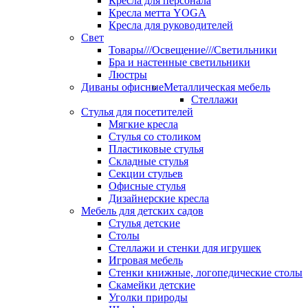
Кресла для персонала
Кресла метта YOGA
Кресла для руководителей
Свет
Товары///Освещение///Светильники
Бра и настенные светильники
Люстры
Диваны офисные
Металлическая мебель
Стеллажи
Стулья для посетителей
Мягкие кресла
Стулья со столиком
Пластиковые стулья
Складные стулья
Секции стульев
Офисные стулья
Дизайнерские кресла
Мебель для детских садов
Стулья детские
Столы
Стеллажи и стенки для игрушек
Игровая мебель
Стенки книжные, логопедические столы
Скамейки детские
Уголки природы