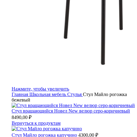
Нажмите, чтобы увеличить
Главная
Школьная мебель
Стулья
Стул Майло рогожка
бежевый
Стул вращающийся Новел New велюр серо-коричневый
8490,00
₽
Вернуться к продуктам
Стул Майло рогожка капучино
4300,00
₽