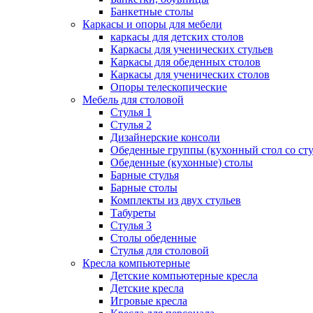
Банкетные столы
Каркасы и опоры для мебели
каркасы для детских столов
Каркасы для ученических стульев
Каркасы для обеденных столов
Каркасы для ученических столов
Опоры телескопические
Мебель для столовой
Стулья 1
Стулья 2
Дизайнерские консоли
Обеденные группы (кухонный стол со ст
Обеденные (кухонные) столы
Барные стулья
Барные столы
Комплекты из двух стульев
Табуреты
Стулья 3
Столы обеденные
Стулья для столовой
Кресла компьютерные
Детские компьютерные кресла
Детские кресла
Игровые кресла