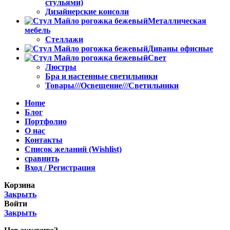
стульями)
Дизайнерские консоли
Металлическая
мебель
Стеллажи
Диваны офисные
Свет
Люстры
Бра и настенные светильники
Товары///Освещение///Светильники
Home
Блог
Портфолио
О нас
Контакты
Список желаний (Wishlist)
сравнить
Вход / Регистрация
Корзина
Закрыть
Войти
Закрыть