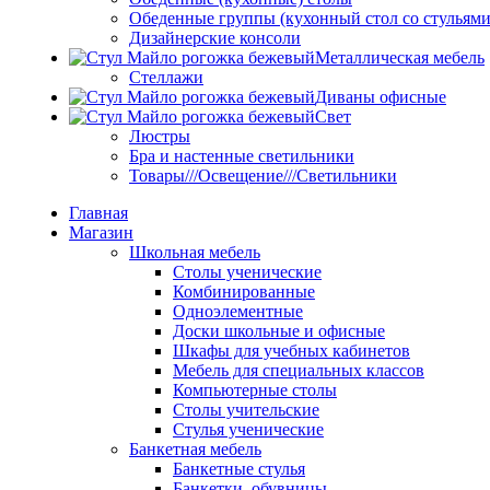
Обеденные группы (кухонный стол со стульями
Дизайнерские консоли
Металлическая мебель
Стеллажи
Диваны офисные
Свет
Люстры
Бра и настенные светильники
Товары///Освещение///Светильники
Главная
Магазин
Школьная мебель
Столы ученические
Комбинированные
Одноэлементные
Доски школьные и офисные
Шкафы для учебных кабинетов
Мебель для специальных классов
Компьютерные столы
Столы учительские
Стулья ученические
Банкетная мебель
Банкетные стулья
Банкетки, обувницы