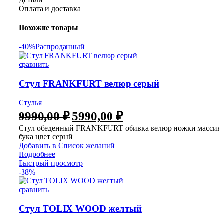
Оплата и доставка
Похожие товары
-40%
Распроданный
сравнить
Стул FRANKFURT велюр серый
Стулья
9990,00
₽
5990,00
₽
Стул обеденный FRANKFURT обивка велюр ножки масси
бука цвет серый
Добавить в Список желаний
Подробнее
Быстрый просмотр
-38%
сравнить
Стул TOLIX WOOD желтый