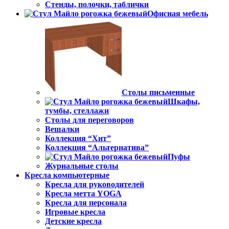
Стенды, полочки, таблички
Офисная мебель
Столы письменные
Шкафы,
тумбы, стеллажи
Столы для переговоров
Вешалки
Коллекция “Хит”
Коллекция “Альтернатива”
Пуфы
Журнальные столы
Кресла компьютерные
Кресла для руководителей
Кресла метта YOGA
Кресла для персонала
Игровые кресла
Детские кресла