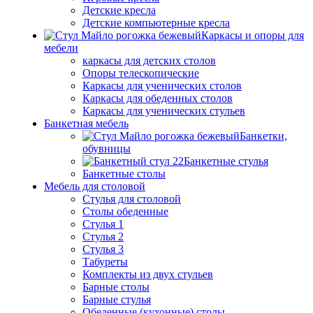
Детские кресла
Детские компьютерные кресла
Каркасы и опоры для
мебели
каркасы для детских столов
Опоры телескопические
Каркасы для ученических столов
Каркасы для обеденных столов
Каркасы для ученических стульев
Банкетная мебель
Банкетки,
обувницы
Банкетные стулья
Банкетные столы
Мебель для столовой
Стулья для столовой
Столы обеденные
Стулья 1
Стулья 2
Стулья 3
Табуреты
Комплекты из двух стульев
Барные столы
Барные стулья
Обеденные (кухонные) столы