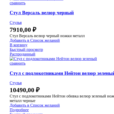
сравнить
Стул Версаль велюр черный
Стулья
7910,00
₽
Стул Версаль велюр черный ножки металл
Добавить в Список желаний
В корзину
Быстрый просмотр
Распроданный
сравнить
Стул с подлокотниками Нейтон велюр зелены
Стулья
10490,00
₽
Стул с подлокотниками Нейтон обивка велюр зеленый но
металл черные
Добавить в Список желаний
Подробнее