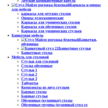
Детские компьютерные кресла
Каркасы и опоры
для мебели
каркасы для детских столов
Опоры телескопические
Каркасы для ученических столов
Каркасы для обеденных столов
Каркасы для ученических стульев
Банкетная мебель
Банкетки,
обувницы
Банкетные стулья
Банкетные столы
Мебель для столовой
Стулья для столовой
Столы обеденные
Стулья 1
Стулья 2
Стулья 3
Табуреты
Комплекты из двух стульев
Барные столы
Барные стулья
Обеденные (кухонные) столы
Обеденные группы (кухонный стол со