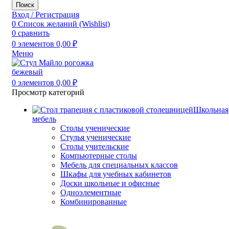
Поиск
Вход / Регистрация
0
Список желаний (Wishlist)
0
сравнить
0
элементов
0,00
₽
Меню
0
элементов
0,00
₽
Просмотр категорий
Школьная
мебель
Столы ученические
Стулья ученические
Столы учительские
Компьютерные столы
Мебель для специальных классов
Шкафы для учебных кабинетов
Доски школьные и офисные
Одноэлементные
Комбинированные