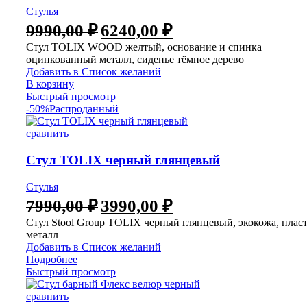
Стулья
9990,00
₽
6240,00
₽
Стул TOLIX WOOD желтый, основание и спинка
оцинкованный металл, сиденье тёмное дерево
Добавить в Список желаний
В корзину
Быстрый просмотр
-50%
Распроданный
сравнить
Стул TOLIX черный глянцевый
Стулья
7990,00
₽
3990,00
₽
Стул Stool Group TOLIX черный глянцевый, экокожа, пласт
металл
Добавить в Список желаний
Подробнее
Быстрый просмотр
сравнить