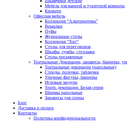
Шкафчики детские
Мебель для ванной и туалетной комнаты
Кровати
Офисная мебель
Коллекция “Альтернатива”
Вешалки
Пуфы
Журнальные столы
Коллекция “Хит”
Столы для переговоров
Шкафы, тумбы, стеллажи
Столы письменные
Театральные Декорации, занавесы, баннеры, у
Театральные декорации (напольные)
Стенды, полочки, таблички
Уличные фигуры, баннеры
Игровые модули
Театр. декорации. Белая серия
Ширмы напольные
Занавесы для сцены
Блог
Доставка и оплата
Контакты
Политика конфиденциальности