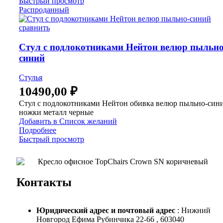
Быстрый просмотр
Распроданный
сравнить
Стул с подлокотниками Нейтон велюр пыльно
синий
Стулья
10490,00
₽
Стул с подлокотниками Нейтон обивка велюр пыльно-син
ножки металл черные
Добавить в Список желаний
Подробнее
Быстрый просмотр
Контакты
Юридический адрес и
почтовый адрес
: Нижний
Новгород Ефима Рубинчика 22-66 , 603040