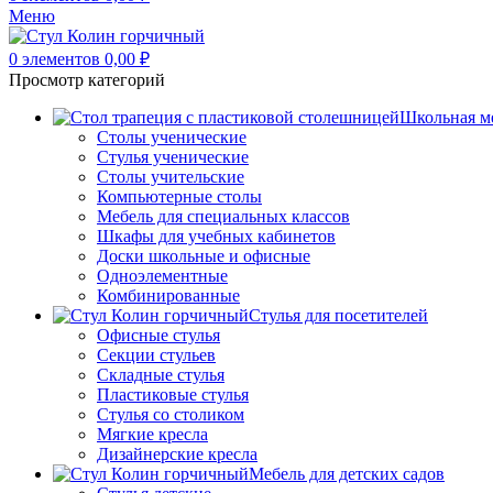
Меню
0
элементов
0,00
₽
Просмотр категорий
Школьная м
Столы ученические
Стулья ученические
Столы учительские
Компьютерные столы
Мебель для специальных классов
Шкафы для учебных кабинетов
Доски школьные и офисные
Одноэлементные
Комбинированные
Стулья для посетителей
Офисные стулья
Секции стульев
Складные стулья
Пластиковые стулья
Стулья со столиком
Мягкие кресла
Дизайнерские кресла
Мебель для детских садов