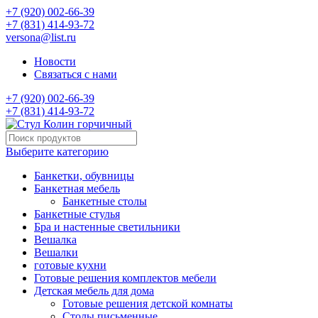
+7 (920) 002-66-39
+7 (831) 414-93-72
versona@list.ru
Новости
Связаться с нами
+7 (920) 002-66-39
+7 (831) 414-93-72
Выберите категорию
Банкетки, обувницы
Банкетная мебель
Банкетные столы
Банкетные стулья
Бра и настенные светильники
Вешалка
Вешалки
готовые кухни
Готовые решения комплектов мебели
Детская мебель для дома
Готовые решения детской комнаты
Столы письменные