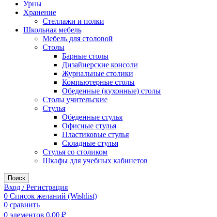
Урны
Хранение
Стеллажи и полки
Школьная мебель
Мебель для столовой
Столы
Барные столы
Дизайнерские консоли
Журнальные столики
Компьютерные столы
Обеденные (кухонные) столы
Столы учительские
Стулья
Обеденные стулья
Офисные стулья
Пластиковые стулья
Складные стулья
Стулья со столиком
Шкафы для учебных кабинетов
Поиск
Вход / Регистрация
0
Список желаний (Wishlist)
0
сравнить
0
элементов
0,00
₽