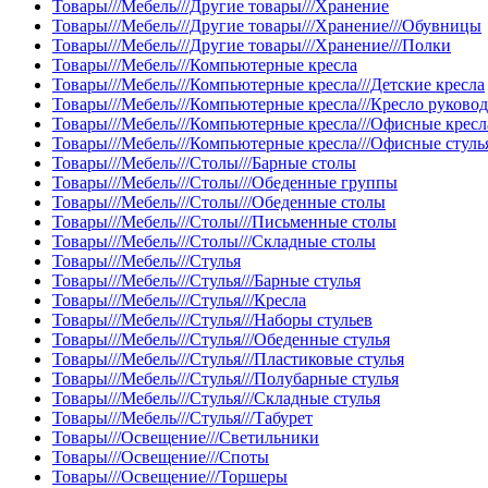
Товары///Мебель///Другие товары///Хранение
Товары///Мебель///Другие товары///Хранение///Обувницы
Товары///Мебель///Другие товары///Хранение///Полки
Товары///Мебель///Компьютерные кресла
Товары///Мебель///Компьютерные кресла///Детские кресла
Товары///Мебель///Компьютерные кресла///Кресло руково
Товары///Мебель///Компьютерные кресла///Офисные кресл
Товары///Мебель///Компьютерные кресла///Офисные стуль
Товары///Мебель///Столы///Барные столы
Товары///Мебель///Столы///Обеденные группы
Товары///Мебель///Столы///Обеденные столы
Товары///Мебель///Столы///Письменные столы
Товары///Мебель///Столы///Складные столы
Товары///Мебель///Стулья
Товары///Мебель///Стулья///Барные стулья
Товары///Мебель///Стулья///Кресла
Товары///Мебель///Стулья///Наборы стульев
Товары///Мебель///Стулья///Обеденные стулья
Товары///Мебель///Стулья///Пластиковые стулья
Товары///Мебель///Стулья///Полубарные стулья
Товары///Мебель///Стулья///Складные стулья
Товары///Мебель///Стулья///Табурет
Товары///Освещение///Светильники
Товары///Освещение///Споты
Товары///Освещение///Торшеры