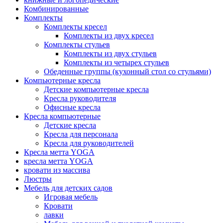
Комбинированные
Комплекты
Комплекты кресел
Комплекты из двух кресел
Комплекты стульев
Комплекты из двух стульев
Комплекты из четырех стульев
Обеденные группы (кухонный стол со стульями)
Компьютерные кресла
Детские компьютерные кресла
Кресла руководителя
Офисные кресла
Кресла компьютерные
Детские кресла
Кресла для персонала
Кресла для руководителей
Кресла метта YOGA
кресла метта YOGA
кровати из массива
Люстры
Мебель для детских садов
Игровая мебель
Кровати
лавки