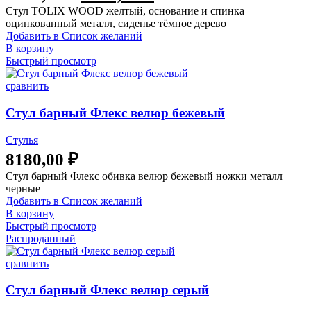
Стул TOLIX WOOD желтый, основание и спинка
составляла
6240,00 ₽.
оцинкованный металл, сиденье тёмное дерево
9990,00 ₽.
Добавить в Список желаний
В корзину
Быстрый просмотр
сравнить
Стул барный Флекс велюр бежевый
Стулья
8180,00
₽
Стул барный Флекс обивка велюр бежевый ножки металл
черные
Добавить в Список желаний
В корзину
Быстрый просмотр
Распроданный
сравнить
Стул барный Флекс велюр серый