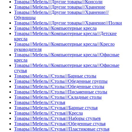
Товары///Мебель///Другие товары///Консоли
Товары///Мебель///Другие товары///Хранение
Товары///Мебель///Другие товары///Хранение///
Обувницы
Товары///Мебель///Другие товары///Хранение///Полки
Товары///Мебель///Компьютерные кресла
Товары///Мебель///Компьютерные кресла///Детские
кресла
Товары///Мебель///Компьютерные кресла///Кресло
руководителя
Товары///Мебель///Компьютерные кресла///Офисные
кресла
Товары///Мебель///Компьютерные кресла///Офисные
стулья
Товары///Мебель///Столы///Барные столы
Товары///Мебель///Столы///Обеденные группы
Товары///Мебель///Столы///Обеденные столы
Товары///Мебель///Столы///Письменные столы
Товары///Мебель///Столы///Складные столы
Товары///Мебель///Стулья
Товары///Мебель///Стулья///Барные стулья
Товары///Мебель///Стулья///Кресла
Товары///Мебель///Стулья///Наборы стульев
Товары///Мебель///Стулья///Обеденные стулья
Товары///Мебель///Стулья///Пластиковые стулья