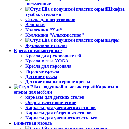
письменные
Шкафы,
тумбы, стеллажи
Столы для переговоров
Вешалки
Коллекция “Хит”
Коллекция “Альтернатива”
Пуфы
Журнальные столы
Кресла компьютерные
Кресла для руководителей
Кресла метта YOGA
Кресла для персонала
Игровые кресла
Детские кресла
Детские компьютерные кресла
Каркасы и
опоры для мебели
каркасы для детских столов
Опоры телескопические
Каркасы для ученических столов
Каркасы для обеденных столов
Каркасы для ученических стульев
Банкетная мебель