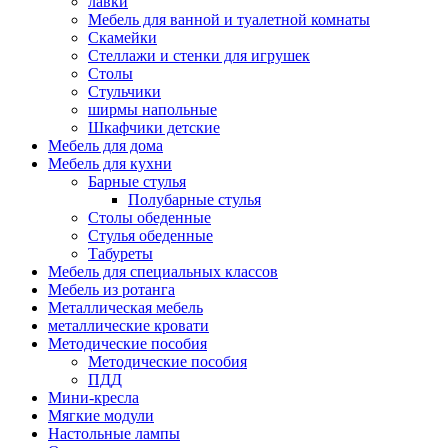
лавки
Мебель для ванной и туалетной комнаты
Скамейки
Стеллажи и стенки для игрушек
Столы
Стульчики
ширмы напольные
Шкафчики детские
Мебель для дома
Мебель для кухни
Барные стулья
Полубарные стулья
Столы обеденные
Стулья обеденные
Табуреты
Мебель для специальных классов
Мебель из ротанга
Металлическая мебель
металлические кровати
Методические пособия
Методические пособия
ПДД
Мини-кресла
Мягкие модули
Настольные лампы