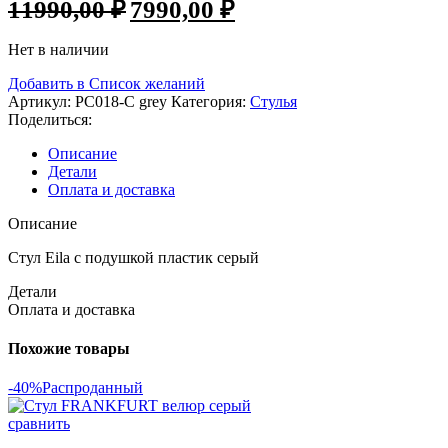
11990,00
₽
7990,00
₽
цена
цена:
составляла
7990,00 ₽.
Нет в наличии
11990,00 ₽.
Добавить в Список желаний
Артикул:
PC018-C grey
Категория:
Стулья
Поделиться:
Описание
Детали
Оплата и доставка
Описание
Стул Eila с подушкой пластик серый
Детали
Оплата и доставка
Похожие товары
-40%
Распроданный
сравнить