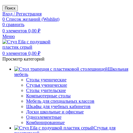
Поиск
Вход / Регистрация
0
Список желаний (Wishlist)
0
сравнить
0
элементов
0,00
₽
Меню
0
элементов
0,00
₽
Просмотр категорий
Школьная
мебель
Столы ученические
Стулья ученические
Столы учительские
Компьютерные столы
Мебель для специальных классов
Шкафы для учебных кабинетов
Доски школьные и офисные
Одноэлементные
Комбинированные
Стулья для