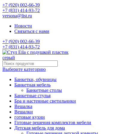
+7 (920) 002-66-39
+7 (831) 414-93-72
versona@list.ru
Новости
Связаться с нами
+7 (920) 002-66-39
+7 (831) 414-93-72
Выберите категорию
Банкетки, обувницы
Банкетная мебель
Банкетные столы
Банкетные стулья
Бра и настенные светильники
Вешалка
Вешалки
готовые кухни
Готовые решения комплектов мебели
Детская мебель для дома
Готовые решения детской комнаты