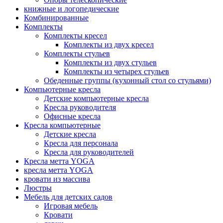
книжные и логопедические
Комбинированные
Комплекты
Комплекты кресел
Комплекты из двух кресел
Комплекты стульев
Комплекты из двух стульев
Комплекты из четырех стульев
Обеденные группы (кухонный стол со стульями)
Компьютерные кресла
Детские компьютерные кресла
Кресла руководителя
Офисные кресла
Кресла компьютерные
Детские кресла
Кресла для персонала
Кресла для руководителей
Кресла метта YOGA
кресла метта YOGA
кровати из массива
Люстры
Мебель для детских садов
Игровая мебель
Кровати