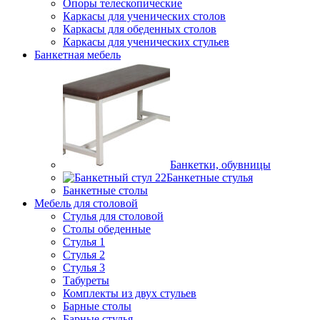
Опоры телескопические
Каркасы для ученических столов
Каркасы для обеденных столов
Каркасы для ученических стульев
Банкетная мебель
Банкетки, обувницы
Банкетные стулья
Банкетные столы
Мебель для столовой
Стулья для столовой
Столы обеденные
Стулья 1
Стулья 2
Стулья 3
Табуреты
Комплекты из двух стульев
Барные столы
Барные стулья