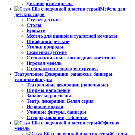
Дизайнерские кресла
Мебель для
детских садов
Стулья детские
Столы
Кровати
Мебель для ванной и туалетной комнаты
Шкафчики детские
Уголки природы
Скамейки детские
Стенки книжные, логопедические столы
Игровая мебель
Стеллажи и стенки для игрушек
Театральные Декорации, занавесы, баннеры,
уличные фигуры
Театральные декорации (напольные)
Ширмы напольные
Занавесы для сцены
Театр. декорации. Белая серия
Игровые модули
Уличные фигуры, баннеры
Стенды, полочки, таблички
Офисная
мебель
Столы