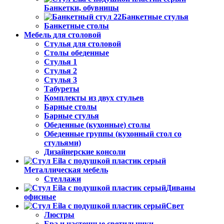
Банкетки, обувницы
Банкетные стулья
Банкетные столы
Мебель для столовой
Стулья для столовой
Столы обеденные
Стулья 1
Стулья 2
Стулья 3
Табуреты
Комплекты из двух стульев
Барные столы
Барные стулья
Обеденные (кухонные) столы
Обеденные группы (кухонный стол со
стульями)
Дизайнерские консоли
Металлическая мебель
Стеллажи
Диваны
офисные
Свет
Люстры
Бра и настенные светильники