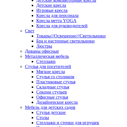
Детские компьютерные кресла
Детские кресла
Игровые кресла
Кресла для персонала
Кресла метта YOGA
Кресла для руководителей
Свет
Товары///Освещение///Светильники
Бра и настенные светильники
Люстры
Диваны офисные
Металлическая мебель
Стеллажи
Стулья для посетителей
Мягкие кресла
Стулья со столиком
Пластиковые стулья
Складные стулья
Секции стульев
Офисные стулья
Дизайнерские кресла
Мебель для детских садов
Стулья детские
Столы
Стеллажи и стенки для игрушек