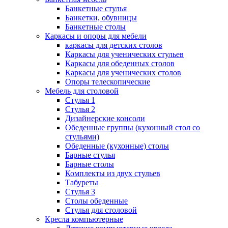
Банкетные стулья
Банкетки, обувницы
Банкетные столы
Каркасы и опоры для мебели
каркасы для детских столов
Каркасы для ученических стульев
Каркасы для обеденных столов
Каркасы для ученических столов
Опоры телескопические
Мебель для столовой
Стулья 1
Стулья 2
Дизайнерские консоли
Обеденные группы (кухонный стол со
стульями)
Обеденные (кухонные) столы
Барные стулья
Барные столы
Комплекты из двух стульев
Табуреты
Стулья 3
Столы обеденные
Стулья для столовой
Кресла компьютерные