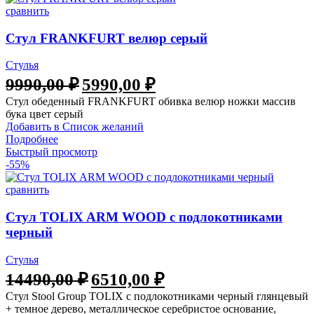
сравнить
Стул FRANKFURT велюр серый
Стулья
9990,00
₽
5990,00
₽
Стул обеденный FRANKFURT обивка велюр ножки массив
бука цвет серый
Добавить в Список желаний
Подробнее
Быстрый просмотр
-55%
сравнить
Стул TOLIX ARM WOOD с подлокотниками
черный
Стулья
14490,00
₽
6510,00
₽
Стул Stool Group TOLIX с подлокотниками черный глянцевый
+ темное дерево, металлическое серебристое основание,