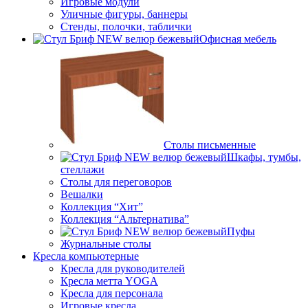
Игровые модули
Уличные фигуры, баннеры
Стенды, полочки, таблички
Офисная мебель
Столы письменные
Шкафы, тумбы,
стеллажи
Столы для переговоров
Вешалки
Коллекция “Хит”
Коллекция “Альтернатива”
Пуфы
Журнальные столы
Кресла компьютерные
Кресла для руководителей
Кресла метта YOGA
Кресла для персонала
Игровые кресла