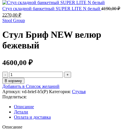
Стул складной банкетный SUPER LITE N белый
4190,00
₽
2270,00
₽
Stool Group
Стул Бриф NEW велюр
бежевый
4600,00
₽
В корзину
Добавить в Список желаний
Артикул:
vd-brief-b5(P)
Категория:
Стулья
Поделиться:
Описание
Детали
Оплата и доставка
Описание