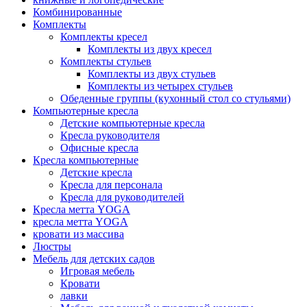
Комбинированные
Комплекты
Комплекты кресел
Комплекты из двух кресел
Комплекты стульев
Комплекты из двух стульев
Комплекты из четырех стульев
Обеденные группы (кухонный стол со стульями)
Компьютерные кресла
Детские компьютерные кресла
Кресла руководителя
Офисные кресла
Кресла компьютерные
Детские кресла
Кресла для персонала
Кресла для руководителей
Кресла метта YOGA
кресла метта YOGA
кровати из массива
Люстры
Мебель для детских садов
Игровая мебель
Кровати
лавки