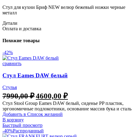
Стул для кухни Бриф NEW велюр бежевый ножки черные
металл
Детали
Оплата и доставка
Похожие товары
-42%
сравнить
Стул Eames DAW белый
Стулья
7990,00
₽
4600,00
₽
Стул Stool Group Eames DAW белый, сиденье PP пластик,
эргономичные подлокотники, основание массив бука и сталь
Добавить в Список желаний
В корзину
Быстрый просмотр
-40%
Распроданный