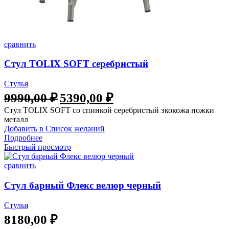
сравнить
Стул TOLIX SOFT серебристый
Стулья
9990,00
₽
5390,00
₽
Стул TOLIX SOFT со спинкой серебристый экокожа ножки
металл
Добавить в Список желаний
Подробнее
Быстрый просмотр
сравнить
Стул барный Флекс велюр черный
Стулья
8180,00
₽