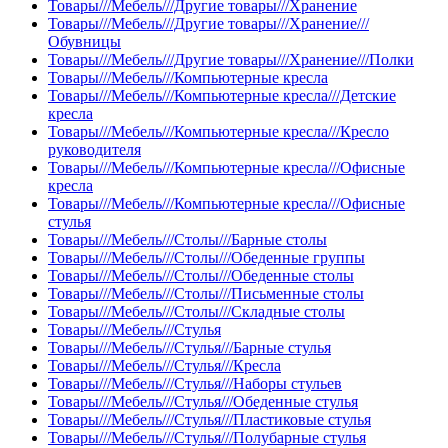
Товары///Мебель///Другие товары///Хранение
Товары///Мебель///Другие товары///Хранение///
Обувницы
Товары///Мебель///Другие товары///Хранение///Полки
Товары///Мебель///Компьютерные кресла
Товары///Мебель///Компьютерные кресла///Детские
кресла
Товары///Мебель///Компьютерные кресла///Кресло
руководителя
Товары///Мебель///Компьютерные кресла///Офисные
кресла
Товары///Мебель///Компьютерные кресла///Офисные
стулья
Товары///Мебель///Столы///Барные столы
Товары///Мебель///Столы///Обеденные группы
Товары///Мебель///Столы///Обеденные столы
Товары///Мебель///Столы///Письменные столы
Товары///Мебель///Столы///Складные столы
Товары///Мебель///Стулья
Товары///Мебель///Стулья///Барные стулья
Товары///Мебель///Стулья///Кресла
Товары///Мебель///Стулья///Наборы стульев
Товары///Мебель///Стулья///Обеденные стулья
Товары///Мебель///Стулья///Пластиковые стулья
Товары///Мебель///Стулья///Полубарные стулья