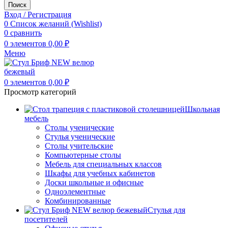
Поиск
Вход / Регистрация
0
Список желаний (Wishlist)
0
сравнить
0
элементов
0,00
₽
Меню
0
элементов
0,00
₽
Просмотр категорий
Школьная
мебель
Столы ученические
Стулья ученические
Столы учительские
Компьютерные столы
Мебель для специальных классов
Шкафы для учебных кабинетов
Доски школьные и офисные
Одноэлементные
Комбинированные
Стулья для
посетителей