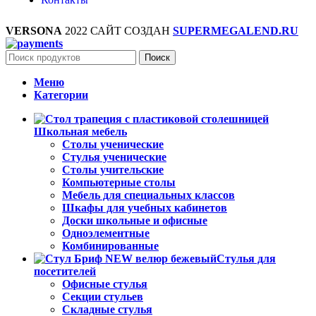
VERSONA
2022 САЙТ СОЗДАН
SUPERMEGALEND.RU
Поиск
Меню
Категории
Школьная мебель
Столы ученические
Стулья ученические
Столы учительские
Компьютерные столы
Мебель для специальных классов
Шкафы для учебных кабинетов
Доски школьные и офисные
Одноэлементные
Комбинированные
Стулья для
посетителей
Офисные стулья
Секции стульев
Складные стулья