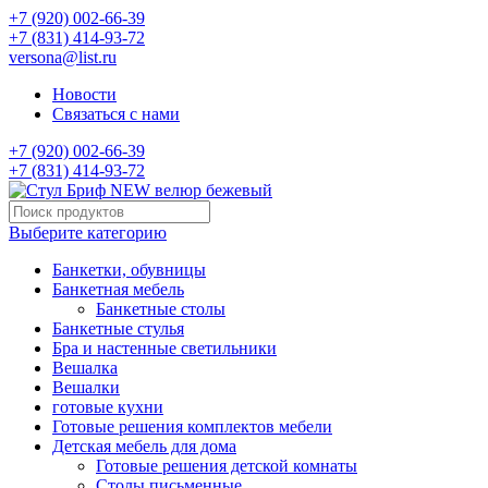
+7 (920) 002-66-39
+7 (831) 414-93-72
versona@list.ru
Новости
Связаться с нами
+7 (920) 002-66-39
+7 (831) 414-93-72
Выберите категорию
Банкетки, обувницы
Банкетная мебель
Банкетные столы
Банкетные стулья
Бра и настенные светильники
Вешалка
Вешалки
готовые кухни
Готовые решения комплектов мебели
Детская мебель для дома
Готовые решения детской комнаты
Столы письменные