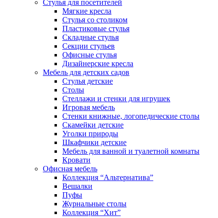
Стулья для посетителей
Мягкие кресла
Стулья со столиком
Пластиковые стулья
Складные стулья
Секции стульев
Офисные стулья
Дизайнерские кресла
Мебель для детских садов
Стулья детские
Столы
Стеллажи и стенки для игрушек
Игровая мебель
Стенки книжные, логопедические столы
Скамейки детские
Уголки природы
Шкафчики детские
Мебель для ванной и туалетной комнаты
Кровати
Офисная мебель
Коллекция “Альтернатива”
Вешалки
Пуфы
Журнальные столы
Коллекция “Хит”