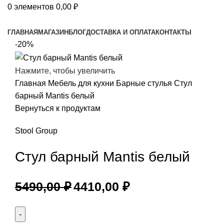
0
элементов
0,00
₽
Просмотр категорий
ГЛАВНАЯ
МАГАЗИН
БЛОГ
ДОСТАВКА И ОПЛАТА
КОНТАКТЫ
-20%
Нажмите, чтобы увеличить
Главная
Мебель для кухни
Барные стулья
Стул
барный Mantis белый
Вернуться к продуктам
Stool Group
Стул барный Mantis белый
5490,00
₽
4410,00
₽