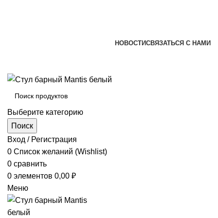
+7 (920) 002-66-39
+7 (831) 414-93-72
versona@list.ru
НОВОСТИ
СВЯЗАТЬСЯ С НАМИ
+7 (920) 002-66-39
+7 (831) 414-93-72
Выберите категорию
Поиск
Вход / Регистрация
0
Список желаний (Wishlist)
0
сравнить
0
элементов
0,00
₽
Меню