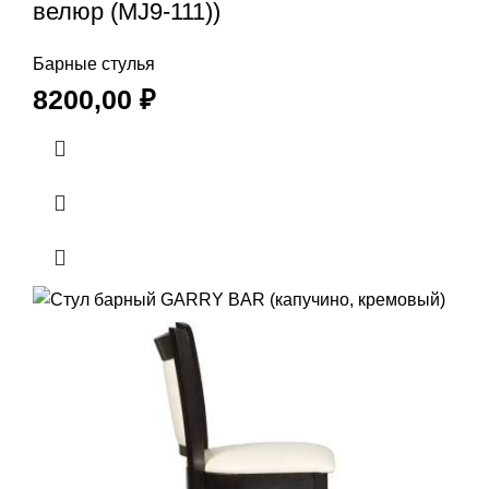
велюр (MJ9-111))
Барные стулья
8200,00
₽