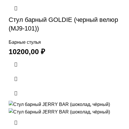
Стул барный GOLDIE (черный велюр
(MJ9-101))
Барные стулья
10200,00
₽