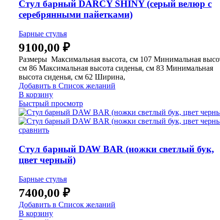
Стул барный DARCY SHINY (серый велюр с
серебрянными пайетками)
Барные стулья
9100,00
₽
Размеры Максимальная высота, см 107 Минимальная высо
см 86 Максимальная высота сиденья, см 83 Минимальная
высота сиденья, см 62 Ширина,
Добавить в Список желаний
В корзину
Быстрый просмотр
сравнить
Стул барный DAW BAR (ножки светлый бук,
цвет черный)
Барные стулья
7400,00
₽
Добавить в Список желаний
В корзину