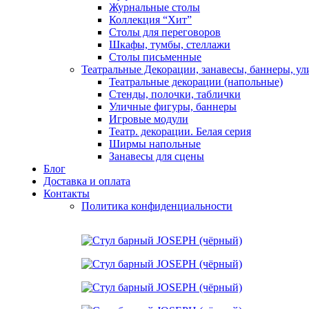
Журнальные столы
Коллекция “Хит”
Столы для переговоров
Шкафы, тумбы, стеллажи
Столы письменные
Театральные Декорации, занавесы, баннеры, у
Театральные декорации (напольные)
Стенды, полочки, таблички
Уличные фигуры, баннеры
Игровые модули
Театр. декорации. Белая серия
Ширмы напольные
Занавесы для сцены
Блог
Доставка и оплата
Контакты
Политика конфиденциальности