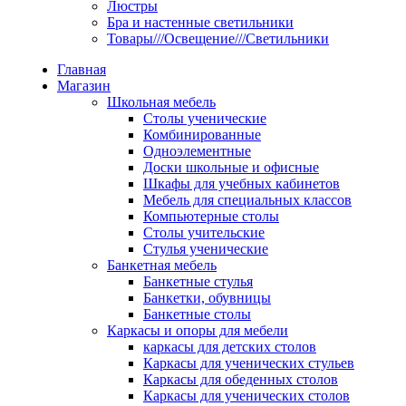
Люстры
Бра и настенные светильники
Товары///Освещение///Светильники
Главная
Магазин
Школьная мебель
Столы ученические
Комбинированные
Одноэлементные
Доски школьные и офисные
Шкафы для учебных кабинетов
Мебель для специальных классов
Компьютерные столы
Столы учительские
Стулья ученические
Банкетная мебель
Банкетные стулья
Банкетки, обувницы
Банкетные столы
Каркасы и опоры для мебели
каркасы для детских столов
Каркасы для ученических стульев
Каркасы для обеденных столов
Каркасы для ученических столов