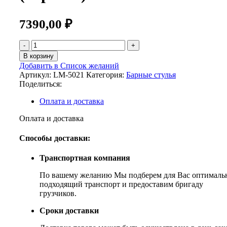
7390,00
₽
Количество
товара
В корзину
Стул
Добавить в Список желаний
барный
Артикул:
LM-5021
Категория:
Барные стулья
JOSEPH
Поделиться:
(чёрный)
Оплата и доставка
Оплата и доставка
Способы доставки:
Транспортная компания
По вашему желанию Мы подберем для Вас оптималь
подходящий транспорт и предоставим бригаду
грузчиков.
Сроки доставки