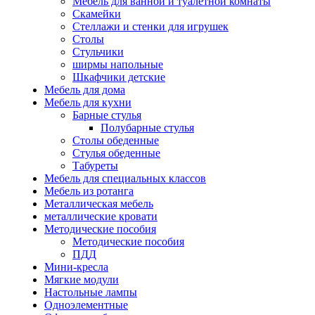
Мебель для ванной и туалетной комнаты
Скамейки
Стеллажи и стенки для игрушек
Столы
Стульчики
ширмы напольные
Шкафчики детские
Мебель для дома
Мебель для кухни
Барные стулья
Полубарные стулья
Столы обеденные
Стулья обеденные
Табуреты
Мебель для специальных классов
Мебель из ротанга
Металлическая мебель
металлические кровати
Методические пособия
Методические пособия
ПДД
Мини-кресла
Мягкие модули
Настольные лампы
Одноэлементные