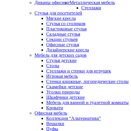
Диваны офисные
Металлическая мебель
Стеллажи
Стулья для посетителей
Мягкие кресла
Стулья со столиком
Пластиковые стулья
Складные стулья
Секции стульев
Офисные стулья
Дизайнерские кресла
Мебель для детских садов
Стулья детские
Столы
Стеллажи и стенки для игрушек
Игровая мебель
Стенки книжные, логопедические столы
Скамейки детские
Уголки природы
Шкафчики детские
Мебель для ванной и туалетной комнаты
Кровати
Офисная мебель
Коллекция “Альтернатива”
Вешалки
Пуфы