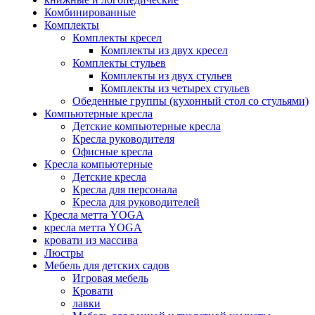
Комбинированные
Комплекты
Комплекты кресел
Комплекты из двух кресел
Комплекты стульев
Комплекты из двух стульев
Комплекты из четырех стульев
Обеденные группы (кухонный стол со стульями)
Компьютерные кресла
Детские компьютерные кресла
Кресла руководителя
Офисные кресла
Кресла компьютерные
Детские кресла
Кресла для персонала
Кресла для руководителей
Кресла метта YOGA
кресла метта YOGA
кровати из массива
Люстры
Мебель для детских садов
Игровая мебель
Кровати
лавки