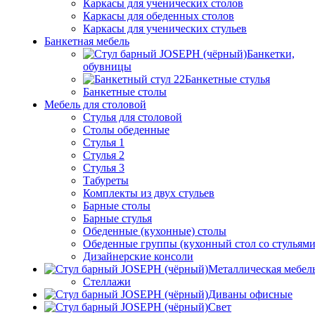
Каркасы для ученических столов
Каркасы для обеденных столов
Каркасы для ученических стульев
Банкетная мебель
Банкетки,
обувницы
Банкетные стулья
Банкетные столы
Мебель для столовой
Стулья для столовой
Столы обеденные
Стулья 1
Стулья 2
Стулья 3
Табуреты
Комплекты из двух стульев
Барные столы
Барные стулья
Обеденные (кухонные) столы
Обеденные группы (кухонный стол со стульями
Дизайнерские консоли
Металлическая мебел
Стеллажи
Диваны офисные
Свет