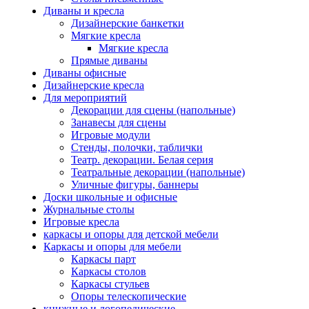
Диваны и кресла
Дизайнерские банкетки
Мягкие кресла
Мягкие кресла
Прямые диваны
Диваны офисные
Дизайнерские кресла
Для мероприятий
Декорации для сцены (напольные)
Занавесы для сцены
Игровые модули
Стенды, полочки, таблички
Театр. декорации. Белая серия
Театральные декорации (напольные)
Уличные фигуры, баннеры
Доски школьные и офисные
Журнальные столы
Игровые кресла
каркасы и опоры для детской мебели
Каркасы и опоры для мебели
Каркасы парт
Каркасы столов
Каркасы стульев
Опоры телескопические
книжные и логопедические