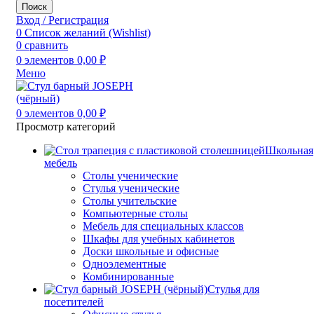
Поиск
Вход / Регистрация
0
Список желаний (Wishlist)
0
сравнить
0
элементов
0,00
₽
Меню
0
элементов
0,00
₽
Просмотр категорий
Школьная
мебель
Столы ученические
Стулья ученические
Столы учительские
Компьютерные столы
Мебель для специальных классов
Шкафы для учебных кабинетов
Доски школьные и офисные
Одноэлементные
Комбинированные
Стулья для
посетителей