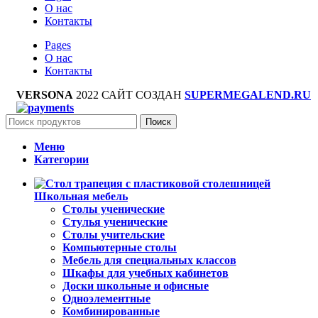
О нас
Контакты
Pages
О нас
Контакты
VERSONA
2022 САЙТ СОЗДАН
SUPERMEGALEND.RU
Поиск
Меню
Категории
Школьная мебель
Столы ученические
Стулья ученические
Столы учительские
Компьютерные столы
Мебель для специальных классов
Шкафы для учебных кабинетов
Доски школьные и офисные
Одноэлементные
Комбинированные