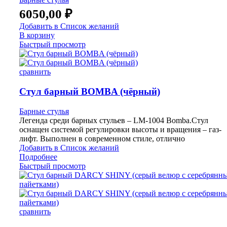
6050,00
₽
Добавить в Список желаний
В корзину
Быстрый просмотр
сравнить
Стул барный BOMBA (чёрный)
Барные стулья
Легенда среди барных стульев – LM-1004 Bomba.Cтул
оснащен системой регулировки высоты и вращения – газ-
лифт. Выполнен в современном стиле, отлично
Добавить в Список желаний
Подробнее
Быстрый просмотр
сравнить