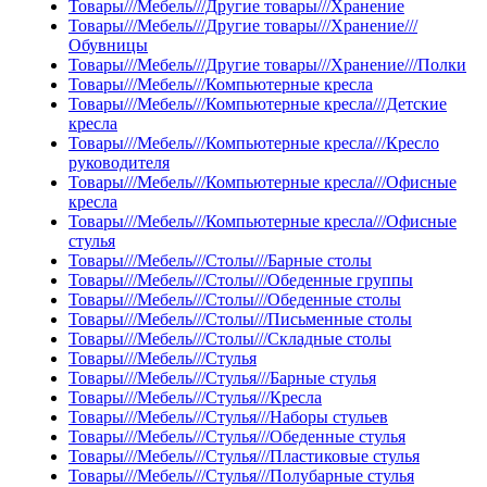
Товары///Мебель///Другие товары///Хранение
Товары///Мебель///Другие товары///Хранение///
Обувницы
Товары///Мебель///Другие товары///Хранение///Полки
Товары///Мебель///Компьютерные кресла
Товары///Мебель///Компьютерные кресла///Детские
кресла
Товары///Мебель///Компьютерные кресла///Кресло
руководителя
Товары///Мебель///Компьютерные кресла///Офисные
кресла
Товары///Мебель///Компьютерные кресла///Офисные
стулья
Товары///Мебель///Столы///Барные столы
Товары///Мебель///Столы///Обеденные группы
Товары///Мебель///Столы///Обеденные столы
Товары///Мебель///Столы///Письменные столы
Товары///Мебель///Столы///Складные столы
Товары///Мебель///Стулья
Товары///Мебель///Стулья///Барные стулья
Товары///Мебель///Стулья///Кресла
Товары///Мебель///Стулья///Наборы стульев
Товары///Мебель///Стулья///Обеденные стулья
Товары///Мебель///Стулья///Пластиковые стулья
Товары///Мебель///Стулья///Полубарные стулья