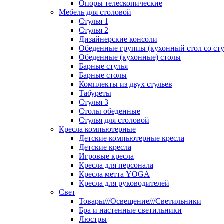
Опоры телескопические
Мебель для столовой
Стулья 1
Стулья 2
Дизайнерские консоли
Обеденные группы (кухонный стол со ст
Обеденные (кухонные) столы
Барные стулья
Барные столы
Комплекты из двух стульев
Табуреты
Стулья 3
Столы обеденные
Стулья для столовой
Кресла компьютерные
Детские компьютерные кресла
Детские кресла
Игровые кресла
Кресла для персонала
Кресла метта YOGA
Кресла для руководителей
Свет
Товары///Освещение///Светильники
Бра и настенные светильники
Люстры