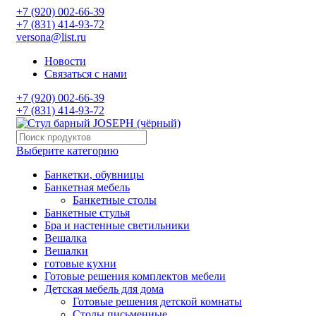
+7 (920) 002-66-39
+7 (831) 414-93-72
versona@list.ru
Новости
Связаться с нами
+7 (920) 002-66-39
+7 (831) 414-93-72
Выберите категорию
Банкетки, обувницы
Банкетная мебель
Банкетные столы
Банкетные стулья
Бра и настенные светильники
Вешалка
Вешалки
готовые кухни
Готовые решения комплектов мебели
Детская мебель для дома
Готовые решения детской комнаты
Столы письменные