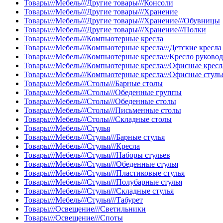
Товары///Мебель///Другие товары///Консоли
Товары///Мебель///Другие товары///Хранение
Товары///Мебель///Другие товары///Хранение///Обувницы
Товары///Мебель///Другие товары///Хранение///Полки
Товары///Мебель///Компьютерные кресла
Товары///Мебель///Компьютерные кресла///Детские кресла
Товары///Мебель///Компьютерные кресла///Кресло руково
Товары///Мебель///Компьютерные кресла///Офисные кресл
Товары///Мебель///Компьютерные кресла///Офисные стуль
Товары///Мебель///Столы///Барные столы
Товары///Мебель///Столы///Обеденные группы
Товары///Мебель///Столы///Обеденные столы
Товары///Мебель///Столы///Письменные столы
Товары///Мебель///Столы///Складные столы
Товары///Мебель///Стулья
Товары///Мебель///Стулья///Барные стулья
Товары///Мебель///Стулья///Кресла
Товары///Мебель///Стулья///Наборы стульев
Товары///Мебель///Стулья///Обеденные стулья
Товары///Мебель///Стулья///Пластиковые стулья
Товары///Мебель///Стулья///Полубарные стулья
Товары///Мебель///Стулья///Складные стулья
Товары///Мебель///Стулья///Табурет
Товары///Освещение///Светильники
Товары///Освещение///Споты