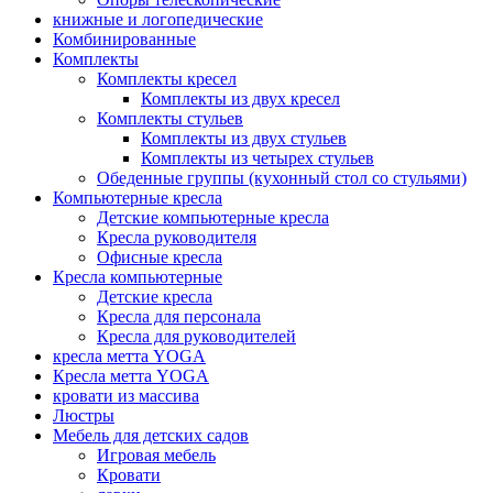
книжные и логопедические
Комбинированные
Комплекты
Комплекты кресел
Комплекты из двух кресел
Комплекты стульев
Комплекты из двух стульев
Комплекты из четырех стульев
Обеденные группы (кухонный стол со стульями)
Компьютерные кресла
Детские компьютерные кресла
Кресла руководителя
Офисные кресла
Кресла компьютерные
Детские кресла
Кресла для персонала
Кресла для руководителей
кресла метта YOGA
Кресла метта YOGA
кровати из массива
Люстры
Мебель для детских садов
Игровая мебель
Кровати