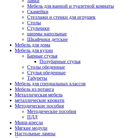
лавки
Мебель для ванной и туалетной комнаты
Скамейки
Стеллажи и стенки для игрушек
Столы
Стульчики
ширмы напольные
Шкафчики детские
Мебель для дома
Мебель для кухни
Барные стулья
Полубарные стулья
Столы обеденные
Стулья обеденные
Табуреты
Мебель для специальных классов
Мебель из ротанга
Металлическая мебель
металлические кровати
Методические пособия
Методические пособия
ПДД
Мини-кресла
Мягкие модули
Настольные лампы