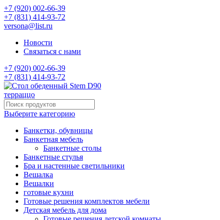
+7 (920) 002-66-39
+7 (831) 414-93-72
versona@list.ru
Новости
Связаться с нами
+7 (920) 002-66-39
+7 (831) 414-93-72
Выберите категорию
Банкетки, обувницы
Банкетная мебель
Банкетные столы
Банкетные стулья
Бра и настенные светильники
Вешалка
Вешалки
готовые кухни
Готовые решения комплектов мебели
Детская мебель для дома
Готовые решения детской комнаты