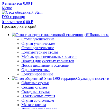
0
элементов
0,00
₽
Меню
0
элементов
0,00
₽
Просмотр категорий
Школьная м
Столы ученические
Стулья ученические
Столы учительские
Компьютерные столы
Мебель для специальных классов
Шкафы для учебных кабинетов
Доски школьные и офисные
Одноэлементные
Комбинированные
Стулья для посетит
Офисные стулья
Секции стульев
Складные стулья
Пластиковые стулья
Стулья со столиком
Мягкие кресла