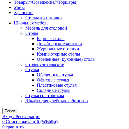
Товары///Освещение///Торшеры
Урны
Хранение
Стеллажи и полки
Школьная мебель
Мебель для столовой
Столы
Барные столы
Дизайнерские консоли
Журнальные столики
Компьютерные столы
Обеденные (кухонные) столы
Столы учительские
Стулья
Обеденные стулья
Офисные стулья
Пластиковые стулья
Складные стулья
Стулья со столиком
Шкафы для учебных кабинетов
Поиск
Вход / Регистрация
0
Список желаний (Wishlist)
0
сравнить