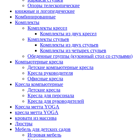
Опоры телескопические
книжные и логопедические
Комбинированные
Комплекты
Комплекты кресел
Комплекты из двух кресел
Комплекты стульев
Комплекты из двух стульев
Комплекты из четырех стульев
Обеденные группы (кухонный стол со стульями)
Компьютерные кресла
Детские компьютерные кресла
Кресла руководителя
Офисные кресла
Кресла компьютерные
Детские кресла
Кресла для персонала
Кресла для руководителей
Кресла метта YOGA
кресла метта YOGA
кровати из массива
Люстры
Мебель для детских садов
Игровая мебель