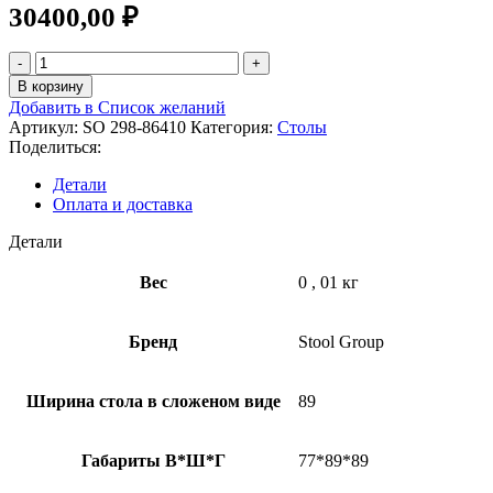
30400,00
₽
В корзину
Добавить в Список желаний
Артикул:
SO 298-86410
Категория:
Столы
Поделиться:
Детали
Оплата и доставка
Детали
Вес
0
,
01 кг
Бренд
Stool Group
Ширина стола в сложеном виде
89
Габариты В*Ш*Г
77*89*89