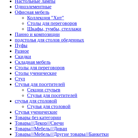
Настольные лампы
Одноэлементные
Офисная мебель
Коллекция "Хит"
Столы для переговоров
Шкафы, тумбы, стеллажи
Панно и композиции
подстолья для столов обеденных
Пуфы
Разное
Скидки
Складная мебель
Столы для переговоров
Столы ученические
Стул
Стулья для посетителей
Секции стульев
Стулья для посетителей
стулья для столовой
Стулья для столовой
Стулья ученические
Товары без категории
Товары///Декор///Свечи
Товары///Мебель///Диван
Товары///Мебель///Другие товары///Банкетки