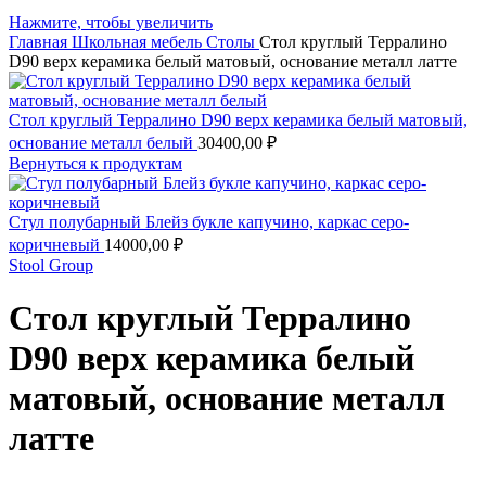
Нажмите, чтобы увеличить
Главная
Школьная мебель
Столы
Стол круглый Терралино
D90 верх керамика белый матовый, основание металл латте
Стол круглый Терралино D90 верх керамика белый матовый,
основание металл белый
30400,00
₽
Вернуться к продуктам
Стул полубарный Блейз букле капучино, каркас серо-
коричневый
14000,00
₽
Stool Group
Стол круглый Терралино
D90 верх керамика белый
матовый, основание металл
латте