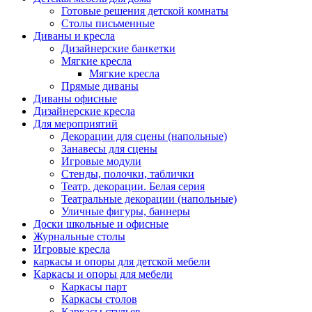
Готовые решения детской комнаты
Столы письменные
Диваны и кресла
Дизайнерские банкетки
Мягкие кресла
Мягкие кресла
Прямые диваны
Диваны офисные
Дизайнерские кресла
Для мероприятий
Декорации для сцены (напольные)
Занавесы для сцены
Игровые модули
Стенды, полочки, таблички
Театр. декорации. Белая серия
Театральные декорации (напольные)
Уличные фигуры, баннеры
Доски школьные и офисные
Журнальные столы
Игровые кресла
каркасы и опоры для детской мебели
Каркасы и опоры для мебели
Каркасы парт
Каркасы столов
Каркасы стульев