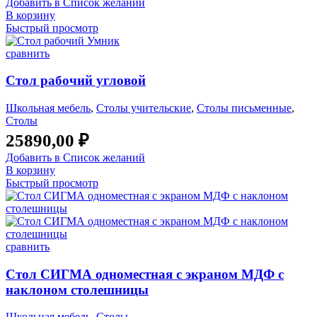
Добавить в Список желаний
В корзину
Быстрый просмотр
сравнить
Стол рабочий угловой
Школьная мебель
,
Столы учительские
,
Столы письменные
,
Столы
25890,00
₽
Добавить в Список желаний
В корзину
Быстрый просмотр
сравнить
Стол СИГМА одноместная с экраном МДФ с
наклоном столешницы
Школьная мебель
,
Столы