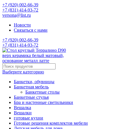
+7 (920) 002-66-39
+7 (831) 414-93-72
versona@list.ru
Новости
Связаться с нами
+7 (920) 002-66-39
+7 (831) 414-93-72
Выберите категорию
Банкетки, обувницы
Банкетная мебель
Банкетные столы
Банкетные стулья
Бра и настенные светильники
Вешалка
Вешалки
готовые кухни
Готовые решения комплектов мебели
Детская мебель для дома