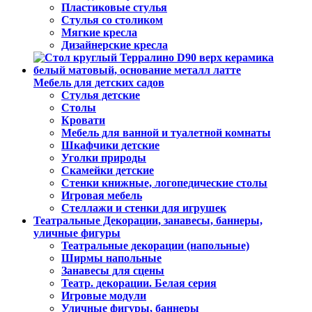
Пластиковые стулья
Стулья со столиком
Мягкие кресла
Дизайнерские кресла
Мебель для детских садов
Стулья детские
Столы
Кровати
Мебель для ванной и туалетной комнаты
Шкафчики детские
Уголки природы
Скамейки детские
Стенки книжные, логопедические столы
Игровая мебель
Стеллажи и стенки для игрушек
Театральные Декорации, занавесы, баннеры,
уличные фигуры
Театральные декорации (напольные)
Ширмы напольные
Занавесы для сцены
Театр. декорации. Белая серия
Игровые модули
Уличные фигуры, баннеры