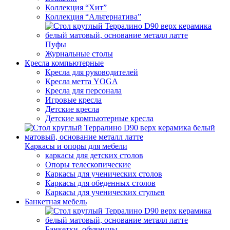
Коллекция “Хит”
Коллекция “Альтернатива”
Пуфы
Журнальные столы
Кресла компьютерные
Кресла для руководителей
Кресла метта YOGA
Кресла для персонала
Игровые кресла
Детские кресла
Детские компьютерные кресла
Каркасы и опоры для мебели
каркасы для детских столов
Опоры телескопические
Каркасы для ученических столов
Каркасы для обеденных столов
Каркасы для ученических стульев
Банкетная мебель
Банкетки, обувницы