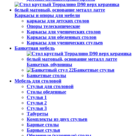
Каркасы и опоры для мебели
каркасы для детских столов
Опоры телескопические
Каркасы для ученических столов
Каркасы для обеденных столов
Каркасы для ученических стульев
Банкетная мебель
Банкетки, обувницы
Банкетные стулья
Банкетные столы
Мебель для столовой
Стулья для столовой
Столы обеденные
Стулья 1
Стулья 2
Стулья 3
Табуреты
Комплекты из двух стульев
Барные столы
Барные стулья
Обеденные (кухонные) столы