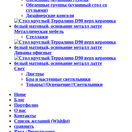
Обеденные группы (кухонный стол со
стульями)
Дизайнерские консоли
Металлическая мебель
Стеллажи
Диваны офисные
Свет
Люстры
Бра и настенные светильники
Товары///Освещение///Светильники
Home
Блог
Портфолио
О нас
Контакты
Список желаний (Wishlist)
сравнить
Вход / Регистрация