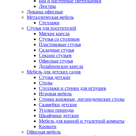
Бра и настенные светильники
Люстры
Диваны офисные
Металлическая мебель
Стеллажи
Стулья для посетителей
Мягкие кресла
Стулья со столиком
Пластиковые стулья
Складные стулья
Секции стульев
Офисные стулья
Дизайнерские кресла
Мебель для детских садов
Стулья детские
Столы
Стеллажи и стенки для игрушек
Игровая мебель
Стенки книжные, логопедические столы
Скамейки детские
Уголки природы
Шкафчики детские
Мебель для ванной и туалетной комнаты
Кровати
Офисная мебель