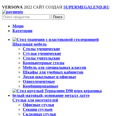
VERSONA
2022 САЙТ СОЗДАН
SUPERMEGALEND.RU
Поиск
Меню
Категории
Школьная мебель
Столы ученические
Стулья ученические
Столы учительские
Компьютерные столы
Мебель для специальных классов
Шкафы для учебных кабинетов
Доски школьные и офисные
Одноэлементные
Комбинированные
Стулья для посетителей
Офисные стулья
Секции стульев
Складные стулья