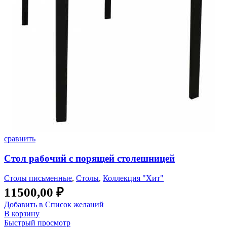
сравнить
Стол рабочий с порящей столешницей
Столы письменные
,
Столы
,
Коллекция "Хит"
11500,00
₽
Добавить в Список желаний
В корзину
Быстрый просмотр