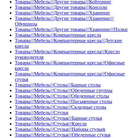
Товары///Мебель///Другие товары///Кейтеринг
Товары///Мебель///Другие товары///Консоли
Товары///Мебель///Другие товары///Хранение
Товары///Мебель///Другие товары///Хранение///
Обувницы
Товары///Мебель///Другие товары///Хранение///Полки
Товары///Мебель///Компьютерные кресла
Товары///Мебель///Компьютерные кресла///Детские
кресла
Товары///Мебель///Компьютерные кресла///Кресло
руководителя
Товары///Мебель///Компьютерные кресла///Офисные
кресла
Товары///Мебель///Компьютерные кресла///Офисные
стулья
Товары///Мебель///Столы///Барные столы
Товары///Мебель///Столы///Обеденные группы
Товары///Мебель///Столы///Обеденные столы
Товары///Мебель///Столы///Письменные столы
Товары///Мебель///Столы///Складные столы
Товары///Мебель///Стулья
Товары///Мебель///Стулья///Барные стулья
Товары///Мебель///Стулья///Кресла
Товары///Мебель///Стулья///Наборы стульев
Товары///Мебель///Стулья///Обеденные стулья