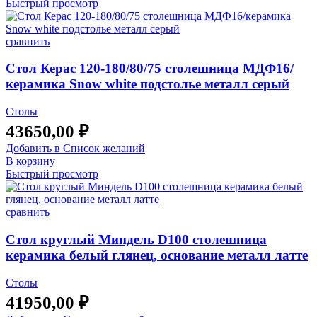
Быстрый просмотр
сравнить
Стол Керас 120-180/80/75 столешница МДФ16/
керамика Snow white подстолье металл серый
Столы
43650,00
₽
Добавить в Список желаний
В корзину
Быстрый просмотр
сравнить
Стол круглый Миндель D100 столешница
керамика белый глянец, основание металл латте
Столы
41950,00
₽