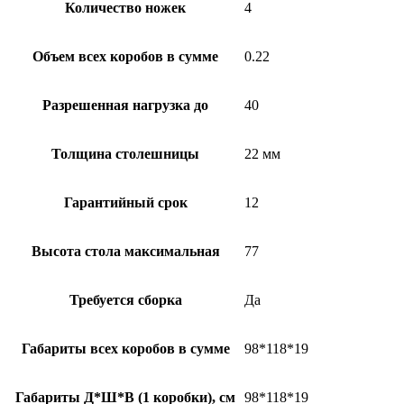
Количество ножек
4
Объем всех коробов в сумме
0.22
Разрешенная нагрузка до
40
Толщина столешницы
22 мм
Гарантийный срок
12
Высота стола максимальная
77
Требуется сборка
Да
Габариты всех коробов в сумме
98*118*19
Габариты Д*Ш*В (1 коробки), см
98*118*19