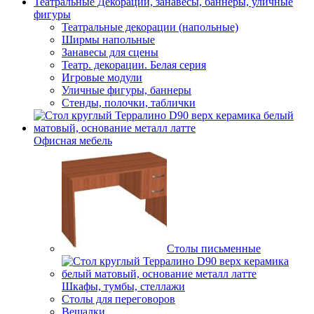
Театральные Декорации, занавесы, баннеры, уличные
фигуры
Театральные декорации (напольные)
Ширмы напольные
Занавесы для сцены
Театр. декорации. Белая серия
Игровые модули
Уличные фигуры, баннеры
Стенды, полочки, таблички
Офисная мебель
Столы письменные
Шкафы, тумбы, стеллажи
Столы для переговоров
Вешалки