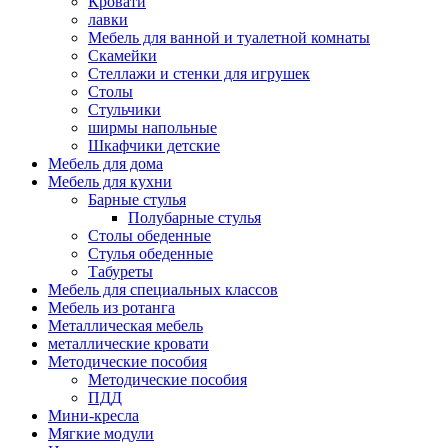
Кровати
лавки
Мебель для ванной и туалетной комнаты
Скамейки
Стеллажи и стенки для игрушек
Столы
Стульчики
ширмы напольные
Шкафчики детские
Мебель для дома
Мебель для кухни
Барные стулья
Полубарные стулья
Столы обеденные
Стулья обеденные
Табуреты
Мебель для специальных классов
Мебель из ротанга
Металлическая мебель
металлические кровати
Методические пособия
Методические пособия
ПДД
Мини-кресла
Мягкие модули