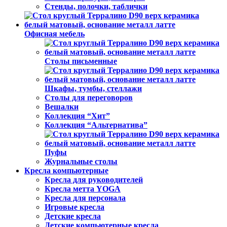
Стенды, полочки, таблички
Офисная мебель
Столы письменные
Шкафы, тумбы, стеллажи
Столы для переговоров
Вешалки
Коллекция “Хит”
Коллекция “Альтернатива”
Пуфы
Журнальные столы
Кресла компьютерные
Кресла для руководителей
Кресла метта YOGA
Кресла для персонала
Игровые кресла
Детские кресла
Детские компьютерные кресла