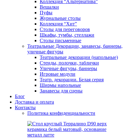
Коллекция “Альтернатива”
Вешалки
Пуфы
Журнальные столы
Коллекция “Хит”
Столы для переговоров
Шкафы, тумбы, стеллажи
Столы письменные
Театральные Декорации, занавесы, баннеры,
уличные фигуры
Театральные декорации (напольные)
Стенды, полочки, таблички
Уличные фигуры, баннеры
Игровые модули
Театр. декорации. Белая серия
Ширмы напольные
Занавесы для сцены
Блог
Доставка и оплата
Контакты
Политика конфиденциальности