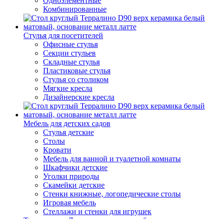
Одноэлементные
Комбинированные
Стулья для посетителей
Офисные стулья
Секции стульев
Складные стулья
Пластиковые стулья
Стулья со столиком
Мягкие кресла
Дизайнерские кресла
Мебель для детских садов
Стулья детские
Столы
Кровати
Мебель для ванной и туалетной комнаты
Шкафчики детские
Уголки природы
Скамейки детские
Стенки книжные, логопедические столы
Игровая мебель
Стеллажи и стенки для игрушек