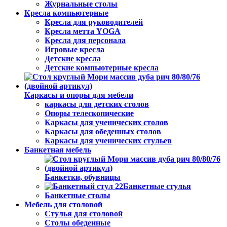
Журнальные столы
Кресла компьютерные
Кресла для руководителей
Кресла метта YOGA
Кресла для персонала
Игровые кресла
Детские кресла
Детские компьютерные кресла
Каркасы и опоры для мебели
каркасы для детских столов
Опоры телескопические
Каркасы для ученических столов
Каркасы для обеденных столов
Каркасы для ученических стульев
Банкетная мебель
Банкетки, обувницы
Банкетные стулья
Банкетные столы
Мебель для столовой
Стулья для столовой
Столы обеденные