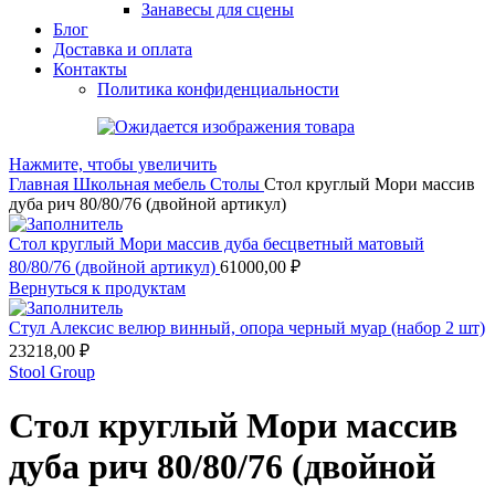
Занавесы для сцены
Блог
Доставка и оплата
Контакты
Политика конфиденциальности
Нажмите, чтобы увеличить
Главная
Школьная мебель
Столы
Стол круглый Мори массив
дуба рич 80/80/76 (двойной артикул)
Стол круглый Мори массив дуба бесцветный матовый
80/80/76 (двойной артикул)
61000,00
₽
Вернуться к продуктам
Стул Алексис велюр винный, опора черный муар (набор 2 шт)
23218,00
₽
Stool Group
Стол круглый Мори массив
дуба рич 80/80/76 (двойной