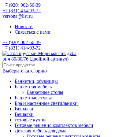
+7 (920) 002-66-39
+7 (831) 414-93-72
versona@list.ru
Новости
Связаться с нами
+7 (920) 002-66-39
+7 (831) 414-93-72
Выберите категорию
Банкетки, обувницы
Банкетная мебель
Банкетные столы
Банкетные стулья
Бра и настенные светильники
Вешалка
Вешалки
готовые кухни
Готовые решения комплектов мебели
Детская мебель для дома
Готовые решения детской комнаты