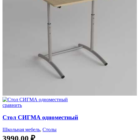
сравнить
Стол СИГМА одноместный
Школьная мебель
,
Столы
3990,00
₽