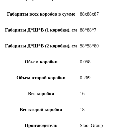
Габариты всех коробов в сумме
88х88х87
Габариты Д*Ш*В (1 коробки), см
88*88*7
Габариты Д*Ш*В (2 коробки), см
58*58*80
Объем коробки
0.058
Объем второй коробки
0.269
Вес коробки
16
Вес второй коробки
18
Производитель
Stool Group