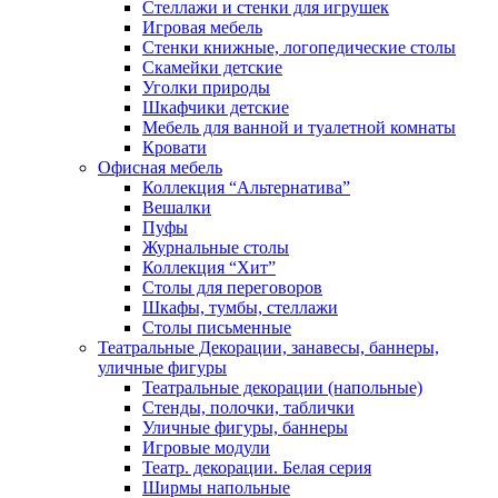
Стеллажи и стенки для игрушек
Игровая мебель
Стенки книжные, логопедические столы
Скамейки детские
Уголки природы
Шкафчики детские
Мебель для ванной и туалетной комнаты
Кровати
Офисная мебель
Коллекция “Альтернатива”
Вешалки
Пуфы
Журнальные столы
Коллекция “Хит”
Столы для переговоров
Шкафы, тумбы, стеллажи
Столы письменные
Театральные Декорации, занавесы, баннеры,
уличные фигуры
Театральные декорации (напольные)
Стенды, полочки, таблички
Уличные фигуры, баннеры
Игровые модули
Театр. декорации. Белая серия
Ширмы напольные