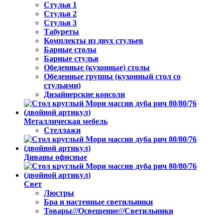
Стулья 1
Стулья 2
Стулья 3
Табуреты
Комплекты из двух стульев
Барные столы
Барные стулья
Обеденные (кухонные) столы
Обеденные группы (кухонный стол со
стульями)
Дизайнерские консоли
Металлическая мебель
Стеллажи
Диваны офисные
Свет
Люстры
Бра и настенные светильники
Товары///Освещение///Светильники