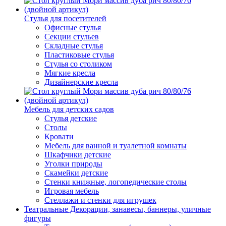
Стулья для посетителей
Офисные стулья
Секции стульев
Складные стулья
Пластиковые стулья
Стулья со столиком
Мягкие кресла
Дизайнерские кресла
Мебель для детских садов
Стулья детские
Столы
Кровати
Мебель для ванной и туалетной комнаты
Шкафчики детские
Уголки природы
Скамейки детские
Стенки книжные, логопедические столы
Игровая мебель
Стеллажи и стенки для игрушек
Театральные Декорации, занавесы, баннеры, уличные
фигуры