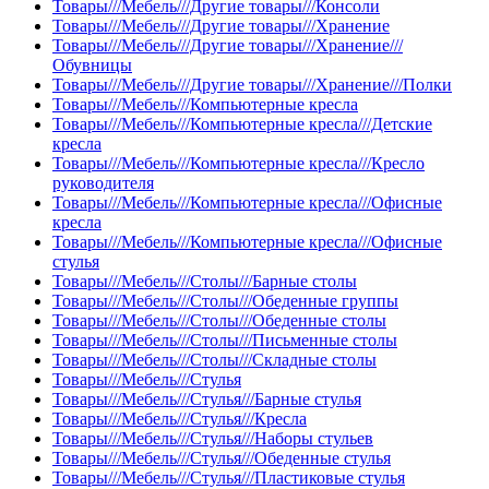
Товары///Мебель///Другие товары///Консоли
Товары///Мебель///Другие товары///Хранение
Товары///Мебель///Другие товары///Хранение///
Обувницы
Товары///Мебель///Другие товары///Хранение///Полки
Товары///Мебель///Компьютерные кресла
Товары///Мебель///Компьютерные кресла///Детские
кресла
Товары///Мебель///Компьютерные кресла///Кресло
руководителя
Товары///Мебель///Компьютерные кресла///Офисные
кресла
Товары///Мебель///Компьютерные кресла///Офисные
стулья
Товары///Мебель///Столы///Барные столы
Товары///Мебель///Столы///Обеденные группы
Товары///Мебель///Столы///Обеденные столы
Товары///Мебель///Столы///Письменные столы
Товары///Мебель///Столы///Складные столы
Товары///Мебель///Стулья
Товары///Мебель///Стулья///Барные стулья
Товары///Мебель///Стулья///Кресла
Товары///Мебель///Стулья///Наборы стульев
Товары///Мебель///Стулья///Обеденные стулья
Товары///Мебель///Стулья///Пластиковые стулья