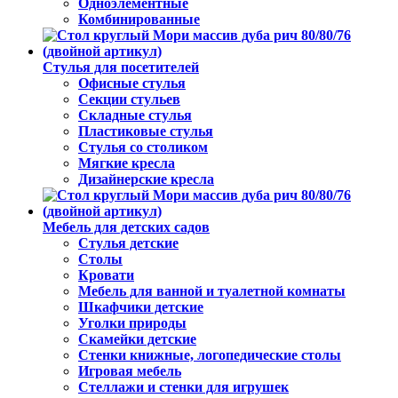
Одноэлементные
Комбинированные
Стулья для посетителей
Офисные стулья
Секции стульев
Складные стулья
Пластиковые стулья
Стулья со столиком
Мягкие кресла
Дизайнерские кресла
Мебель для детских садов
Стулья детские
Столы
Кровати
Мебель для ванной и туалетной комнаты
Шкафчики детские
Уголки природы
Скамейки детские
Стенки книжные, логопедические столы
Игровая мебель
Стеллажи и стенки для игрушек