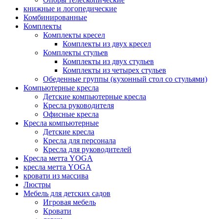
книжные и логопедические
Комбинированные
Комплекты
Комплекты кресел
Комплекты из двух кресел
Комплекты стульев
Комплекты из двух стульев
Комплекты из четырех стульев
Обеденные группы (кухонный стол со стульями)
Компьютерные кресла
Детские компьютерные кресла
Кресла руководителя
Офисные кресла
Кресла компьютерные
Детские кресла
Кресла для персонала
Кресла для руководителей
Кресла метта YOGA
кресла метта YOGA
кровати из массива
Люстры
Мебель для детских садов
Игровая мебель
Кровати