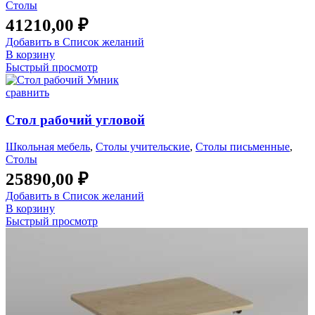
Столы
41210,00
₽
Добавить в Список желаний
В корзину
Быстрый просмотр
сравнить
Стол рабочий угловой
Школьная мебель
,
Столы учительские
,
Столы письменные
,
Столы
25890,00
₽
Добавить в Список желаний
В корзину
Быстрый просмотр