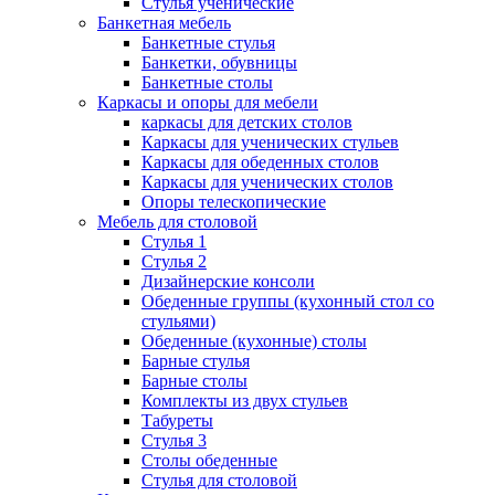
Стулья ученические
Банкетная мебель
Банкетные стулья
Банкетки, обувницы
Банкетные столы
Каркасы и опоры для мебели
каркасы для детских столов
Каркасы для ученических стульев
Каркасы для обеденных столов
Каркасы для ученических столов
Опоры телескопические
Мебель для столовой
Стулья 1
Стулья 2
Дизайнерские консоли
Обеденные группы (кухонный стол со
стульями)
Обеденные (кухонные) столы
Барные стулья
Барные столы
Комплекты из двух стульев
Табуреты
Стулья 3
Столы обеденные
Стулья для столовой