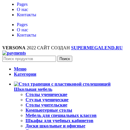
Pages
О нас
Контакты
Pages
О нас
Контакты
VERSONA
2022 САЙТ СОЗДАН
SUPERMEGALEND.RU
Поиск
Меню
Категории
Школьная мебель
Столы ученические
Стулья ученические
Столы учительские
Компьютерные столы
Мебель для специальных классов
Шкафы для учебных кабинетов
Доски школьные и офисные