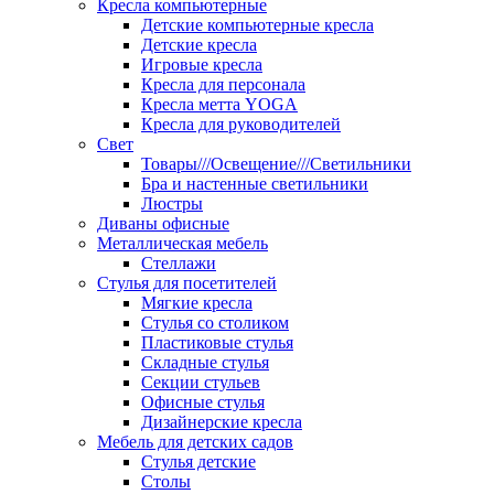
Кресла компьютерные
Детские компьютерные кресла
Детские кресла
Игровые кресла
Кресла для персонала
Кресла метта YOGA
Кресла для руководителей
Свет
Товары///Освещение///Светильники
Бра и настенные светильники
Люстры
Диваны офисные
Металлическая мебель
Стеллажи
Стулья для посетителей
Мягкие кресла
Стулья со столиком
Пластиковые стулья
Складные стулья
Секции стульев
Офисные стулья
Дизайнерские кресла
Мебель для детских садов
Стулья детские
Столы