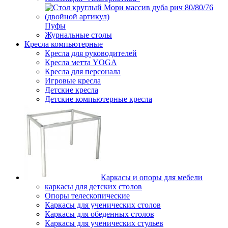
Пуфы
Журнальные столы
Кресла компьютерные
Кресла для руководителей
Кресла метта YOGA
Кресла для персонала
Игровые кресла
Детские кресла
Детские компьютерные кресла
Каркасы и опоры для мебели
каркасы для детских столов
Опоры телескопические
Каркасы для ученических столов
Каркасы для обеденных столов
Каркасы для ученических стульев