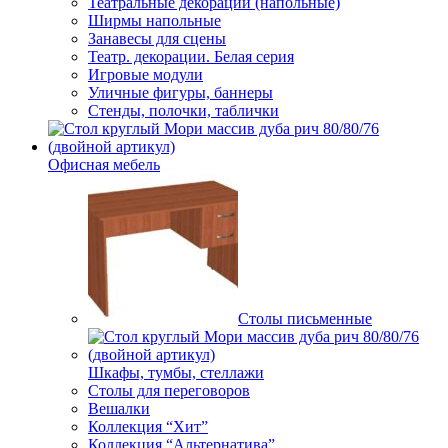
Театральные декорации (напольные)
Ширмы напольные
Занавесы для сцены
Театр. декорации. Белая серия
Игровые модули
Уличные фигуры, баннеры
Стенды, полочки, таблички
Офисная мебель
Столы письменные
Шкафы, тумбы, стеллажи
Столы для переговоров
Вешалки
Коллекция “Хит”
Коллекция “Альтернатива”