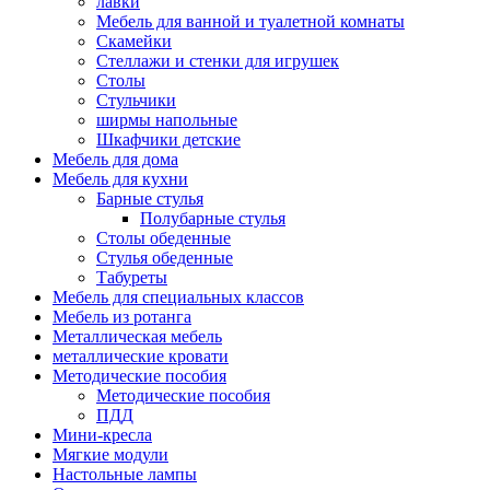
лавки
Мебель для ванной и туалетной комнаты
Скамейки
Стеллажи и стенки для игрушек
Столы
Стульчики
ширмы напольные
Шкафчики детские
Мебель для дома
Мебель для кухни
Барные стулья
Полубарные стулья
Столы обеденные
Стулья обеденные
Табуреты
Мебель для специальных классов
Мебель из ротанга
Металлическая мебель
металлические кровати
Методические пособия
Методические пособия
ПДД
Мини-кресла
Мягкие модули
Настольные лампы