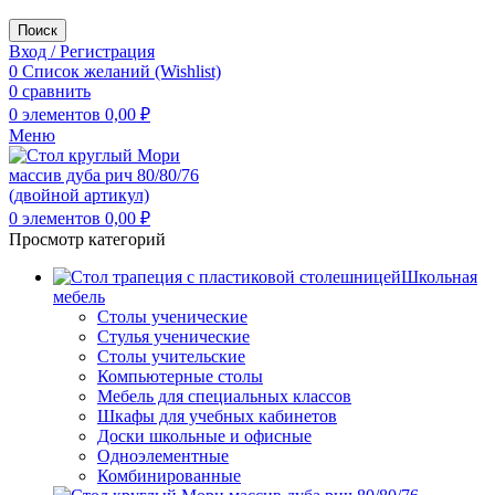
Поиск
Вход / Регистрация
0
Список желаний (Wishlist)
0
сравнить
0
элементов
0,00
₽
Меню
0
элементов
0,00
₽
Просмотр категорий
Школьная
мебель
Столы ученические
Стулья ученические
Столы учительские
Компьютерные столы
Мебель для специальных классов
Шкафы для учебных кабинетов
Доски школьные и офисные
Одноэлементные
Комбинированные