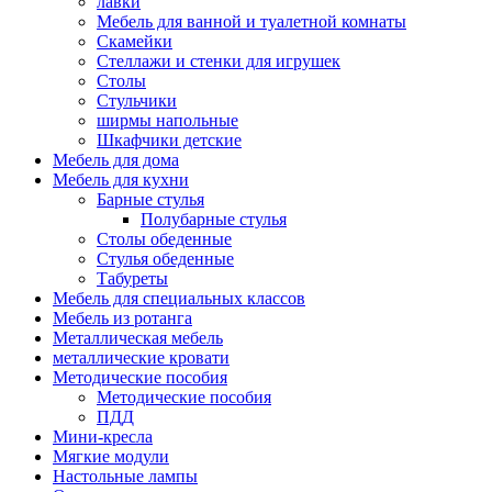
лавки
Мебель для ванной и туалетной комнаты
Скамейки
Стеллажи и стенки для игрушек
Столы
Стульчики
ширмы напольные
Шкафчики детские
Мебель для дома
Мебель для кухни
Барные стулья
Полубарные стулья
Столы обеденные
Стулья обеденные
Табуреты
Мебель для специальных классов
Мебель из ротанга
Металлическая мебель
металлические кровати
Методические пособия
Методические пособия
ПДД
Мини-кресла
Мягкие модули
Настольные лампы