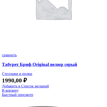
сравнить
Табурет Бриф Original велюр серый
Стеллажи и полки
1990,00
₽
Добавить в Список желаний
В корзину
Быстрый просмотр