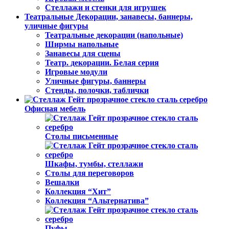
Стеллажи и стенки для игрушек
Театральные Декорации, занавесы, баннеры,
уличные фигуры
Театральные декорации (напольные)
Ширмы напольные
Занавесы для сцены
Театр. декорации. Белая серия
Игровые модули
Уличные фигуры, баннеры
Стенды, полочки, таблички
Офисная мебель
Столы письменные
Шкафы, тумбы, стеллажи
Столы для переговоров
Вешалки
Коллекция “Хит”
Коллекция “Альтернатива”
Пуфы