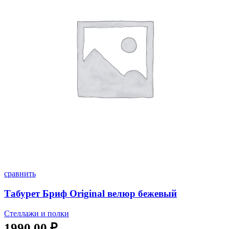
сравнить
Табурет Бриф Original велюр бежевый
Стеллажи и полки
1990,00
₽