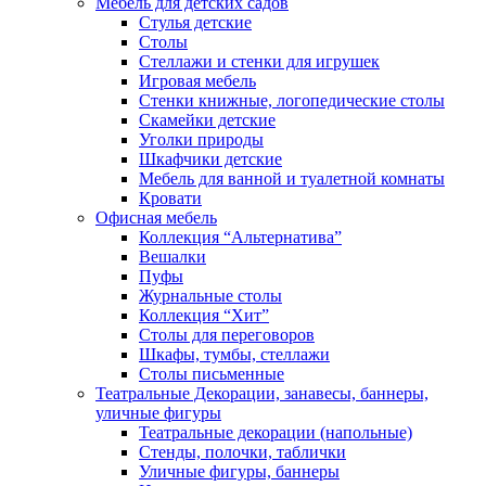
Мебель для детских садов
Стулья детские
Столы
Стеллажи и стенки для игрушек
Игровая мебель
Стенки книжные, логопедические столы
Скамейки детские
Уголки природы
Шкафчики детские
Мебель для ванной и туалетной комнаты
Кровати
Офисная мебель
Коллекция “Альтернатива”
Вешалки
Пуфы
Журнальные столы
Коллекция “Хит”
Столы для переговоров
Шкафы, тумбы, стеллажи
Столы письменные
Театральные Декорации, занавесы, баннеры,
уличные фигуры
Театральные декорации (напольные)
Стенды, полочки, таблички
Уличные фигуры, баннеры