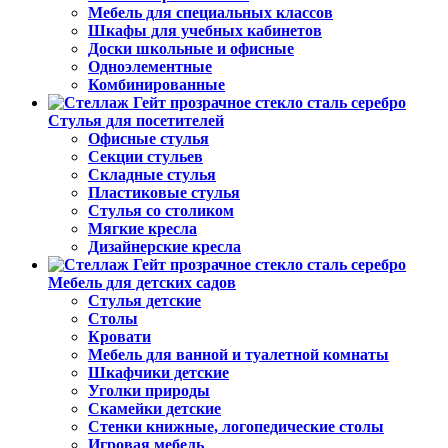
Мебель для специальных классов
Шкафы для учебных кабинетов
Доски школьные и офисные
Одноэлементные
Комбинированные
Стулья для посетителей
Офисные стулья
Секции стульев
Складные стулья
Пластиковые стулья
Стулья со столиком
Мягкие кресла
Дизайнерские кресла
Мебель для детских садов
Стулья детские
Столы
Кровати
Мебель для ванной и туалетной комнаты
Шкафчики детские
Уголки природы
Скамейки детские
Стенки книжные, логопедические столы
Игровая мебель