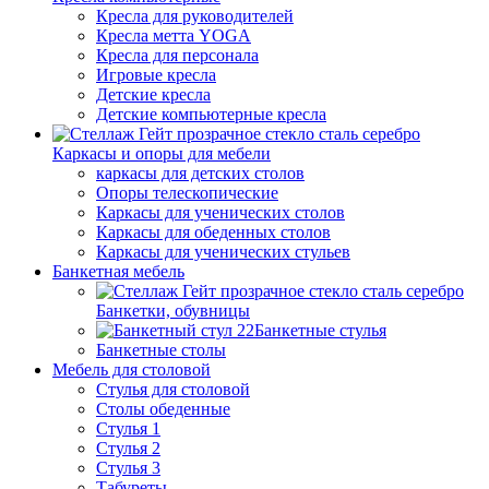
Кресла для руководителей
Кресла метта YOGA
Кресла для персонала
Игровые кресла
Детские кресла
Детские компьютерные кресла
Каркасы и опоры для мебели
каркасы для детских столов
Опоры телескопические
Каркасы для ученических столов
Каркасы для обеденных столов
Каркасы для ученических стульев
Банкетная мебель
Банкетки, обувницы
Банкетные стулья
Банкетные столы
Мебель для столовой
Стулья для столовой
Столы обеденные
Стулья 1
Стулья 2
Стулья 3
Табуреты