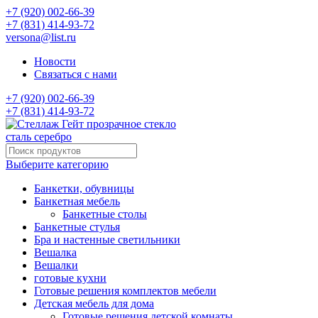
+7 (920) 002-66-39
+7 (831) 414-93-72
versona@list.ru
Новости
Связаться с нами
+7 (920) 002-66-39
+7 (831) 414-93-72
Выберите категорию
Банкетки, обувницы
Банкетная мебель
Банкетные столы
Банкетные стулья
Бра и настенные светильники
Вешалка
Вешалки
готовые кухни
Готовые решения комплектов мебели
Детская мебель для дома
Готовые решения детской комнаты