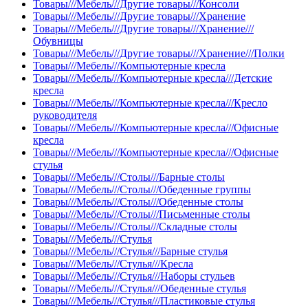
Товары///Мебель///Другие товары///Консоли
Товары///Мебель///Другие товары///Хранение
Товары///Мебель///Другие товары///Хранение///
Обувницы
Товары///Мебель///Другие товары///Хранение///Полки
Товары///Мебель///Компьютерные кресла
Товары///Мебель///Компьютерные кресла///Детские
кресла
Товары///Мебель///Компьютерные кресла///Кресло
руководителя
Товары///Мебель///Компьютерные кресла///Офисные
кресла
Товары///Мебель///Компьютерные кресла///Офисные
стулья
Товары///Мебель///Столы///Барные столы
Товары///Мебель///Столы///Обеденные группы
Товары///Мебель///Столы///Обеденные столы
Товары///Мебель///Столы///Письменные столы
Товары///Мебель///Столы///Складные столы
Товары///Мебель///Стулья
Товары///Мебель///Стулья///Барные стулья
Товары///Мебель///Стулья///Кресла
Товары///Мебель///Стулья///Наборы стульев
Товары///Мебель///Стулья///Обеденные стулья
Товары///Мебель///Стулья///Пластиковые стулья