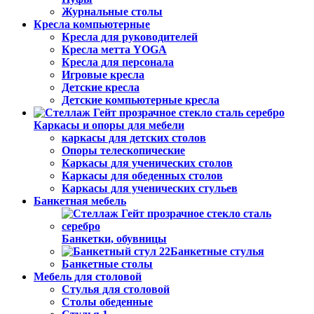
Журнальные столы
Кресла компьютерные
Кресла для руководителей
Кресла метта YOGA
Кресла для персонала
Игровые кресла
Детские кресла
Детские компьютерные кресла
Каркасы и опоры для мебели
каркасы для детских столов
Опоры телескопические
Каркасы для ученических столов
Каркасы для обеденных столов
Каркасы для ученических стульев
Банкетная мебель
Банкетки, обувницы
Банкетные стулья
Банкетные столы
Мебель для столовой
Стулья для столовой
Столы обеденные