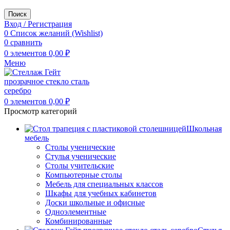
Поиск
Вход / Регистрация
0
Список желаний (Wishlist)
0
сравнить
0
элементов
0,00
₽
Меню
0
элементов
0,00
₽
Просмотр категорий
Школьная
мебель
Столы ученические
Стулья ученические
Столы учительские
Компьютерные столы
Мебель для специальных классов
Шкафы для учебных кабинетов
Доски школьные и офисные
Одноэлементные
Комбинированные