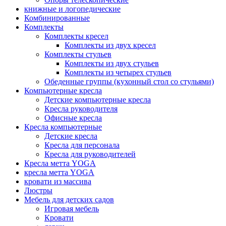
книжные и логопедические
Комбинированные
Комплекты
Комплекты кресел
Комплекты из двух кресел
Комплекты стульев
Комплекты из двух стульев
Комплекты из четырех стульев
Обеденные группы (кухонный стол со стульями)
Компьютерные кресла
Детские компьютерные кресла
Кресла руководителя
Офисные кресла
Кресла компьютерные
Детские кресла
Кресла для персонала
Кресла для руководителей
Кресла метта YOGA
кресла метта YOGA
кровати из массива
Люстры
Мебель для детских садов
Игровая мебель
Кровати