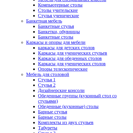
Компьютерные столы
Столы учительские
Стулья ученические
Банкетная мебель
Банкетные стулья
Банкетки, обувницы
Банкетные столы
Каркасы и опоры для мебели
каркасы для детских столов
Каркасы для ученических стульев
Каркасы для обеденных столов
Каркасы для ученических столов
Опоры телескопические
Мебель для столовой
Стулья 1
Стулья 2
Дизайнерские консоли
Обеденные группы (кухонный стол со
стульями)
Обеденные (кухонные) столы
Барные стулья
Барные столы
Комплекты из двух стульев
Табуреты