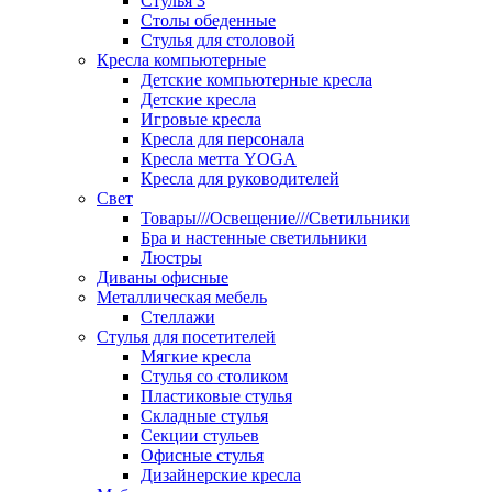
Стулья 3
Столы обеденные
Стулья для столовой
Кресла компьютерные
Детские компьютерные кресла
Детские кресла
Игровые кресла
Кресла для персонала
Кресла метта YOGA
Кресла для руководителей
Свет
Товары///Освещение///Светильники
Бра и настенные светильники
Люстры
Диваны офисные
Металлическая мебель
Стеллажи
Стулья для посетителей
Мягкие кресла
Стулья со столиком
Пластиковые стулья
Складные стулья
Секции стульев
Офисные стулья
Дизайнерские кресла