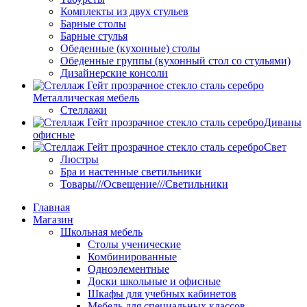
Комплекты из двух стульев
Барные столы
Барные стулья
Обеденные (кухонные) столы
Обеденные группы (кухонный стол со стульями)
Дизайнерские консоли
Металлическая мебель
Стеллажи
Диваны
офисные
Свет
Люстры
Бра и настенные светильники
Товары///Освещение///Светильники
Главная
Магазин
Школьная мебель
Столы ученические
Комбинированные
Одноэлементные
Доски школьные и офисные
Шкафы для учебных кабинетов
Мебель для специальных классов