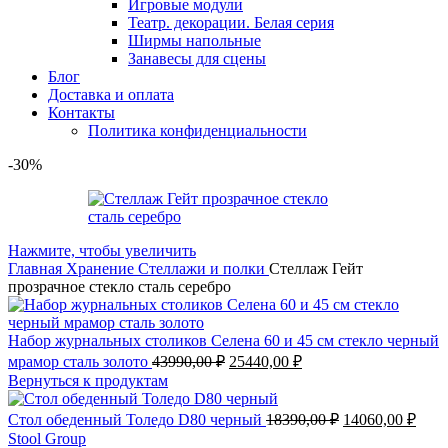
Игровые модули
Театр. декорации. Белая серия
Ширмы напольные
Занавесы для сцены
Блог
Доставка и оплата
Контакты
Политика конфиденциальности
-30%
Нажмите, чтобы увеличить
Главная
Хранение
Стеллажи и полки
Стеллаж Гейт
прозрачное стекло сталь серебро
Набор журнальных столиков Селена 60 и 45 см стекло черный
мрамор сталь золото
43990,00
₽
25440,00
₽
Вернуться к продуктам
Стол обеденный Толедо D80 черный
18390,00
₽
14060,00
₽
Stool Group