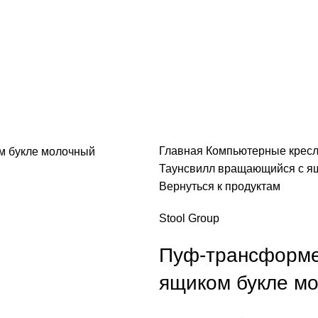
Главная
Компьютерные крес
Таунсвилл вращающийся с я
Вернуться к продуктам
Stool Group
Пуф-трансформе
ящиком букле м