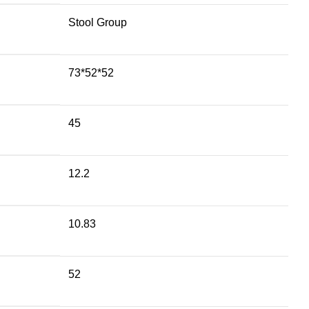
Stool Group
73*52*52
45
12.2
10.83
52