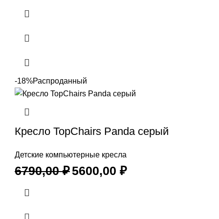
-18%
Распроданный
Кресло TopChairs Panda серый
Детские компьютерные кресла
6790,00
₽
5600,00
₽