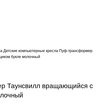
ла
Детские компьютерные кресла
Пуф-трансформер
щиком букле молочный
р Таунсвилл вращающийся с
олочный