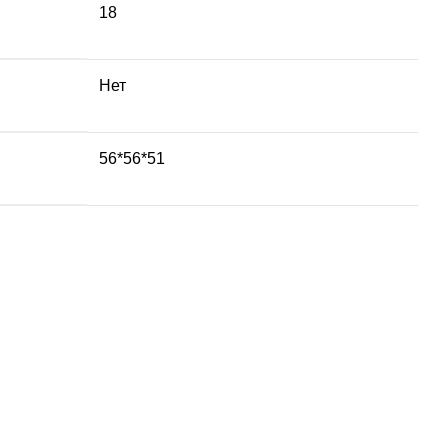
18
Нет
56*56*51