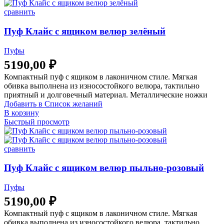
сравнить
Пуф Клайс с ящиком велюр зелёный
Пуфы
5190,00
₽
Компактный пуф с ящиком в лаконичном стиле. Мягкая
обивка выполнена из износостойкого велюра, тактильно
приятный и долговечный материал. Металлические ножки
Добавить в Список желаний
В корзину
Быстрый просмотр
сравнить
Пуф Клайс с ящиком велюр пыльно-розовый
Пуфы
5190,00
₽
Компактный пуф с ящиком в лаконичном стиле. Мягкая
обивка выполнена из износостойкого велюра, тактильно