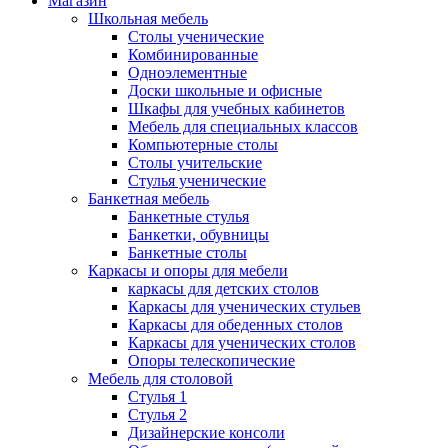
Магазин
Школьная мебель
Столы ученические
Комбинированные
Одноэлементные
Доски школьные и офисные
Шкафы для учебных кабинетов
Мебель для специальных классов
Компьютерные столы
Столы учительские
Стулья ученические
Банкетная мебель
Банкетные стулья
Банкетки, обувницы
Банкетные столы
Каркасы и опоры для мебели
каркасы для детских столов
Каркасы для ученических стульев
Каркасы для обеденных столов
Каркасы для ученических столов
Опоры телескопические
Мебель для столовой
Стулья 1
Стулья 2
Дизайнерские консоли