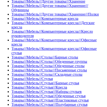
Товары///Мебель///Другие товары///Хранение
Товары///Мебель///Другие товары///Хранение///
Обувницы
Товары///Мебель///Другие товары///Хранение///Полки
Товары///Мебель///Компьютерные кресла
Товары///Мебель///Компьютерные кресла///Детские
кресла
Товары///Мебель///Компьютерные кресла///Кресло
руководителя
Товары///Мебель///Компьютерные кресла///Офисные
кресла
Товары///Мебель///Компьютерные кресла///Офисные
стулья
Товары///Мебель///Столы///Барные столы
Товары///Мебель///Столы///Обеденные группы
Товары///Мебель///Столы///Обеденные столы
Товары///Мебель///Столы///Письменные столы
Товары///Мебель///Столы///Складные столы
Товары///Мебель///Стулья
Товары///Мебель///Стулья///Барные стулья
Товары///Мебель///Стулья///Кресла
Товары///Мебель///Стулья///Наборы стульев
Товары///Мебель///Стулья///Обеденные стулья
Товары///Мебель///Стулья///Пластиковые стулья
Товары///Мебель///Стулья///Полубарные стулья