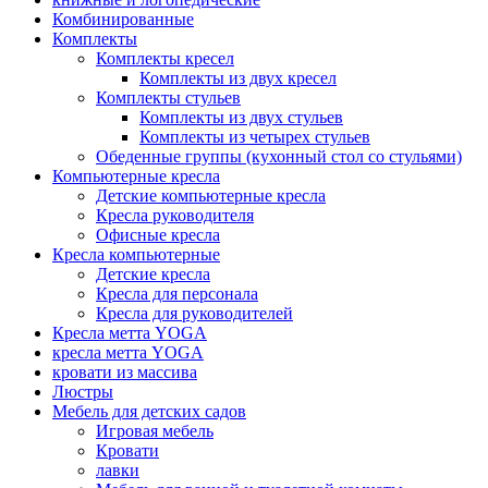
Комбинированные
Комплекты
Комплекты кресел
Комплекты из двух кресел
Комплекты стульев
Комплекты из двух стульев
Комплекты из четырех стульев
Обеденные группы (кухонный стол со стульями)
Компьютерные кресла
Детские компьютерные кресла
Кресла руководителя
Офисные кресла
Кресла компьютерные
Детские кресла
Кресла для персонала
Кресла для руководителей
Кресла метта YOGA
кресла метта YOGA
кровати из массива
Люстры
Мебель для детских садов
Игровая мебель
Кровати
лавки