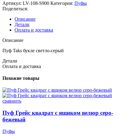
Taks
Артикул:
LV-108-S900
Категория:
Пуфы
букле
Поделиться:
светло-
серый
Описание
Детали
Оплата и доставка
Описание
Пуф Taks букле светло-серый
Детали
Оплата и доставка
Похожие товары
сравнить
Пуф Грейс квадрат с ящиком велюр серо-
бежевый
Пуфы