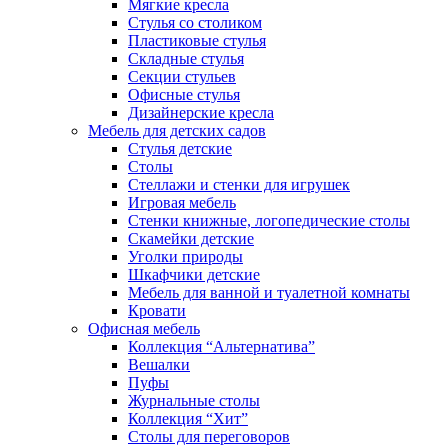
Мягкие кресла
Стулья со столиком
Пластиковые стулья
Складные стулья
Секции стульев
Офисные стулья
Дизайнерские кресла
Мебель для детских садов
Стулья детские
Столы
Стеллажи и стенки для игрушек
Игровая мебель
Стенки книжные, логопедические столы
Скамейки детские
Уголки природы
Шкафчики детские
Мебель для ванной и туалетной комнаты
Кровати
Офисная мебель
Коллекция “Альтернатива”
Вешалки
Пуфы
Журнальные столы
Коллекция “Хит”
Столы для переговоров