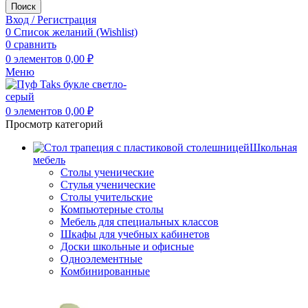
Поиск
Вход / Регистрация
0
Список желаний (Wishlist)
0
сравнить
0
элементов
0,00
₽
Меню
0
элементов
0,00
₽
Просмотр категорий
Школьная
мебель
Столы ученические
Стулья ученические
Столы учительские
Компьютерные столы
Мебель для специальных классов
Шкафы для учебных кабинетов
Доски школьные и офисные
Одноэлементные
Комбинированные