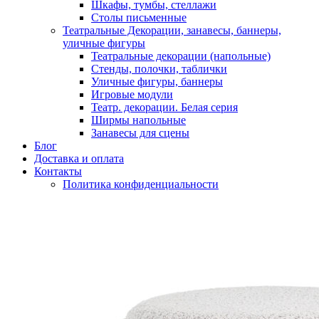
Шкафы, тумбы, стеллажи
Столы письменные
Театральные Декорации, занавесы, баннеры,
уличные фигуры
Театральные декорации (напольные)
Стенды, полочки, таблички
Уличные фигуры, баннеры
Игровые модули
Театр. декорации. Белая серия
Ширмы напольные
Занавесы для сцены
Блог
Доставка и оплата
Контакты
Политика конфиденциальности