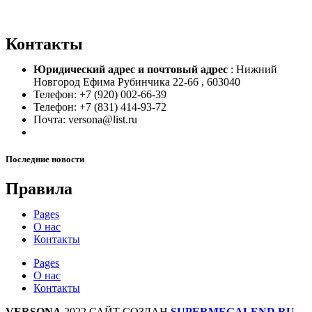
Контакты
Юридический адрес и
почтовый адрес
: Нижний
Новгород Ефима Рубинчика 22-66 , 603040
Телефон: +7 (920) 002-66-39
Телефон: +7 (831) 414-93-72
Почта: versona@list.ru
Последние новости
Правила
Pages
О нас
Контакты
Pages
О нас
Контакты
VERSONA
2022 САЙТ СОЗДАН
SUPERMEGALEND.RU