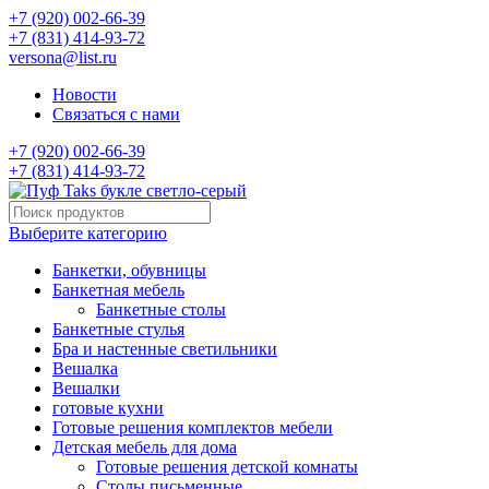
+7 (920) 002-66-39
+7 (831) 414-93-72
versona@list.ru
Новости
Связаться с нами
+7 (920) 002-66-39
+7 (831) 414-93-72
Выберите категорию
Банкетки, обувницы
Банкетная мебель
Банкетные столы
Банкетные стулья
Бра и настенные светильники
Вешалка
Вешалки
готовые кухни
Готовые решения комплектов мебели
Детская мебель для дома
Готовые решения детской комнаты
Столы письменные