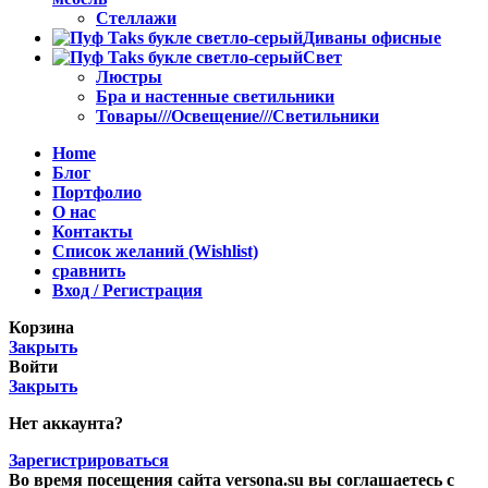
Стеллажи
Диваны офисные
Свет
Люстры
Бра и настенные светильники
Товары///Освещение///Светильники
Home
Блог
Портфолио
О нас
Контакты
Список желаний (Wishlist)
сравнить
Вход / Регистрация
Корзина
Закрыть
Войти
Закрыть
Нет аккаунта?
Зарегистрироваться
Во время посещения сайта versona.su вы соглашаетесь с