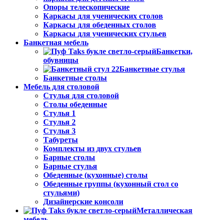
Опоры телескопические
Каркасы для ученических столов
Каркасы для обеденных столов
Каркасы для ученических стульев
Банкетная мебель
Банкетки,
обувницы
Банкетные стулья
Банкетные столы
Мебель для столовой
Стулья для столовой
Столы обеденные
Стулья 1
Стулья 2
Стулья 3
Табуреты
Комплекты из двух стульев
Барные столы
Барные стулья
Обеденные (кухонные) столы
Обеденные группы (кухонный стол со
стульями)
Дизайнерские консоли
Металлическая
мебель