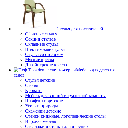
Стулья для посетителей
Офисные стулья
Секции стульев
Складные стулья
Пластиковые стулья
Стулья со столиком
Мягкие кресла
Дизайнерские кресла
Мебель для детских
садов
Стулья детские
Столы
Кровати
Мебель для ванной и туалетной комнаты
Шкафчики детские
Уголки природы
Скамейки детские
Стенки книжные, логопедические столы
Игровая мебель
Стеллажи и стенки для игрушек