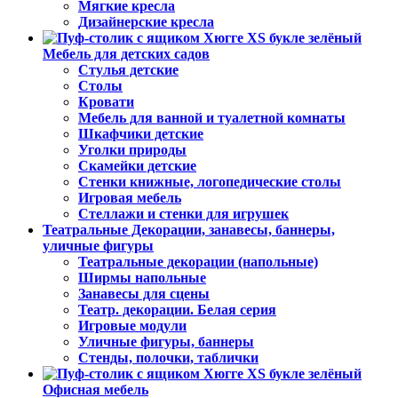
Мягкие кресла
Дизайнерские кресла
Мебель для детских садов
Стулья детские
Столы
Кровати
Мебель для ванной и туалетной комнаты
Шкафчики детские
Уголки природы
Скамейки детские
Стенки книжные, логопедические столы
Игровая мебель
Стеллажи и стенки для игрушек
Театральные Декорации, занавесы, баннеры,
уличные фигуры
Театральные декорации (напольные)
Ширмы напольные
Занавесы для сцены
Театр. декорации. Белая серия
Игровые модули
Уличные фигуры, баннеры
Стенды, полочки, таблички
Офисная мебель