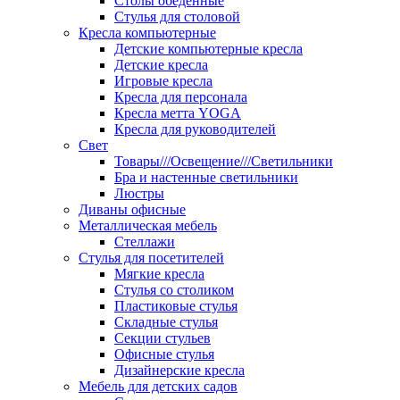
Столы обеденные
Стулья для столовой
Кресла компьютерные
Детские компьютерные кресла
Детские кресла
Игровые кресла
Кресла для персонала
Кресла метта YOGA
Кресла для руководителей
Свет
Товары///Освещение///Светильники
Бра и настенные светильники
Люстры
Диваны офисные
Металлическая мебель
Стеллажи
Стулья для посетителей
Мягкие кресла
Стулья со столиком
Пластиковые стулья
Складные стулья
Секции стульев
Офисные стулья
Дизайнерские кресла
Мебель для детских садов