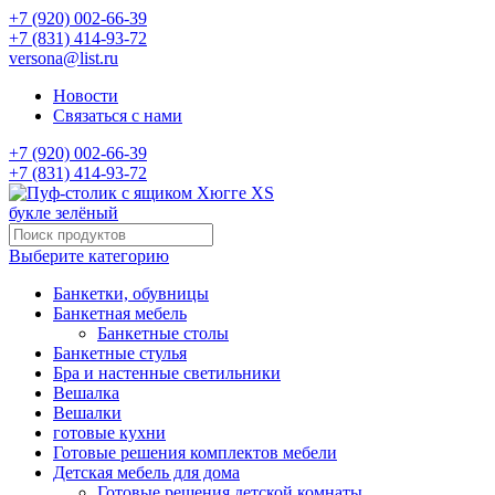
+7 (920) 002-66-39
+7 (831) 414-93-72
versona@list.ru
Новости
Связаться с нами
+7 (920) 002-66-39
+7 (831) 414-93-72
Выберите категорию
Банкетки, обувницы
Банкетная мебель
Банкетные столы
Банкетные стулья
Бра и настенные светильники
Вешалка
Вешалки
готовые кухни
Готовые решения комплектов мебели
Детская мебель для дома
Готовые решения детской комнаты