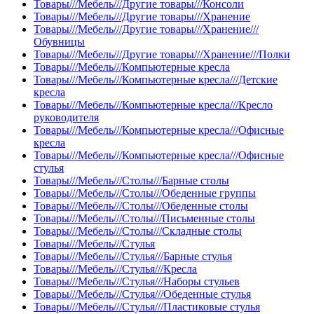
Товары///Мебель///Другие товары///Консоли
Товары///Мебель///Другие товары///Хранение
Товары///Мебель///Другие товары///Хранение///
Обувницы
Товары///Мебель///Другие товары///Хранение///Полки
Товары///Мебель///Компьютерные кресла
Товары///Мебель///Компьютерные кресла///Детские
кресла
Товары///Мебель///Компьютерные кресла///Кресло
руководителя
Товары///Мебель///Компьютерные кресла///Офисные
кресла
Товары///Мебель///Компьютерные кресла///Офисные
стулья
Товары///Мебель///Столы///Барные столы
Товары///Мебель///Столы///Обеденные группы
Товары///Мебель///Столы///Обеденные столы
Товары///Мебель///Столы///Письменные столы
Товары///Мебель///Столы///Складные столы
Товары///Мебель///Стулья
Товары///Мебель///Стулья///Барные стулья
Товары///Мебель///Стулья///Кресла
Товары///Мебель///Стулья///Наборы стульев
Товары///Мебель///Стулья///Обеденные стулья
Товары///Мебель///Стулья///Пластиковые стулья