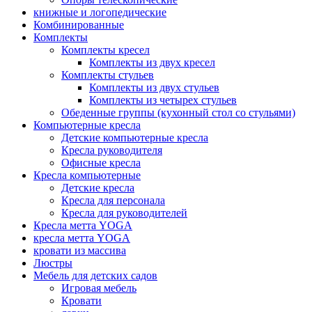
книжные и логопедические
Комбинированные
Комплекты
Комплекты кресел
Комплекты из двух кресел
Комплекты стульев
Комплекты из двух стульев
Комплекты из четырех стульев
Обеденные группы (кухонный стол со стульями)
Компьютерные кресла
Детские компьютерные кресла
Кресла руководителя
Офисные кресла
Кресла компьютерные
Детские кресла
Кресла для персонала
Кресла для руководителей
Кресла метта YOGA
кресла метта YOGA
кровати из массива
Люстры
Мебель для детских садов
Игровая мебель
Кровати