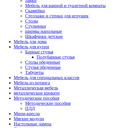
лавки
Мебель для ванной и туалетной комнаты
Скамейки
Стеллажи и стенки для игрушек
Столы
Стульчики
ширмы напольные
Шкафчики детские
Мебель для дома
Мебель для кухни
Барные стулья
Полубарные стулья
Столы обеденные
Стулья обеденные
Табуреты
Мебель для специальных классов
Мебель из ротанга
Металлическая мебель
металлические кровати
Методические пособия
Методические пособия
ПДД
Мини-кресла
Мягкие модули
Настольные лампы