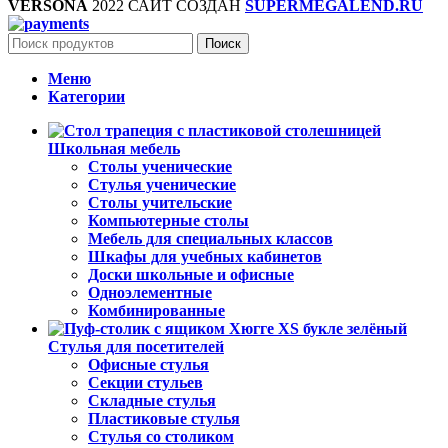
VERSONA
2022 САЙТ СОЗДАН
SUPERMEGALEND.RU
Поиск
Меню
Категории
Школьная мебель
Столы ученические
Стулья ученические
Столы учительские
Компьютерные столы
Мебель для специальных классов
Шкафы для учебных кабинетов
Доски школьные и офисные
Одноэлементные
Комбинированные
Стулья для посетителей
Офисные стулья
Секции стульев
Складные стулья
Пластиковые стулья
Стулья со столиком