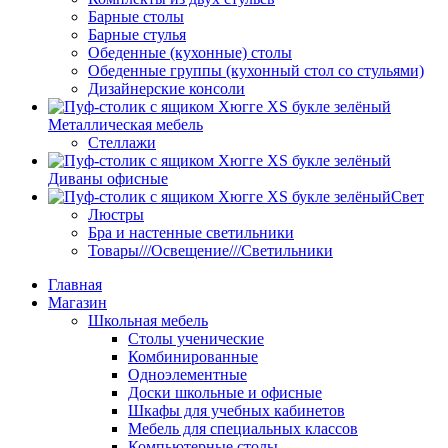
Барные столы
Барные стулья
Обеденные (кухонные) столы
Обеденные группы (кухонный стол со стульями)
Дизайнерские консоли
Металлическая мебель
Стеллажи
Диваны офисные
Свет
Люстры
Бра и настенные светильники
Товары///Освещение///Светильники
Главная
Магазин
Школьная мебель
Столы ученические
Комбинированные
Одноэлементные
Доски школьные и офисные
Шкафы для учебных кабинетов
Мебель для специальных классов
Компьютерные столы