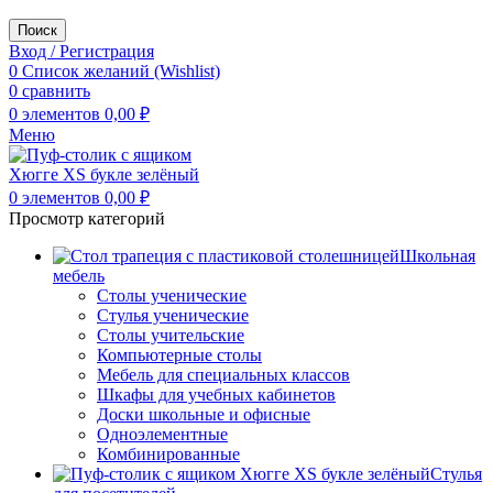
Поиск
Вход / Регистрация
0
Список желаний (Wishlist)
0
сравнить
0
элементов
0,00
₽
Меню
0
элементов
0,00
₽
Просмотр категорий
Школьная
мебель
Столы ученические
Стулья ученические
Столы учительские
Компьютерные столы
Мебель для специальных классов
Шкафы для учебных кабинетов
Доски школьные и офисные
Одноэлементные
Комбинированные
Стулья