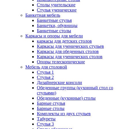
Столы учительские
Стулья ученические
Банкетная мебель
Банкетные стулья
Банкетки, обувницы
Банкетные столы
Каркасы и опоры для мебели
каркасы для детских столов
Каркасы для ученических стульев
Каркасы для обеденных столов
Каркасы для ученических столов
Опоры телескопические
Мебель для столовой
Стулья 1
Стулья 2
Дизайнерские консоли
Обеденные группы (кухонный стол со
стульями)
Обеденные (кухонные) столы
Барные стулья
Барные столы
Комплекты из двух стульев
Табуреты
Стулья 3