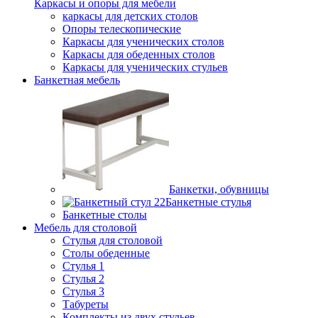
Каркасы и опоры для мебели
каркасы для детских столов
Опоры телескопические
Каркасы для ученических столов
Каркасы для обеденных столов
Каркасы для ученических стульев
Банкетная мебель
Банкетки, обувницы
Банкетные стулья
Банкетные столы
Мебель для столовой
Стулья для столовой
Столы обеденные
Стулья 1
Стулья 2
Стулья 3
Табуреты
Комплекты из двух стульев