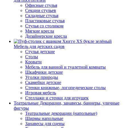
для посетителей
Офисные стулья
Секции стульев
Складные стулья
Пластиковые стулья
Стулья со столиком
Мягкие кресла
Дизайнерские кресла
Мебель для детских садов
Стулья детские
Столы
Кровати
Мебель для ванной и туалетной комнаты
Шкафчики детские
Уголки природы
Скамейки детские
Стенки книжные, логопедические столы
Игровая мебель
Стеллажи и стенки для игрушек
Театральные Декорации, занавесы, баннеры, уличные
фигуры
Театральные декорации (напольные)
Ширмы напольные
Занавесы для сцены