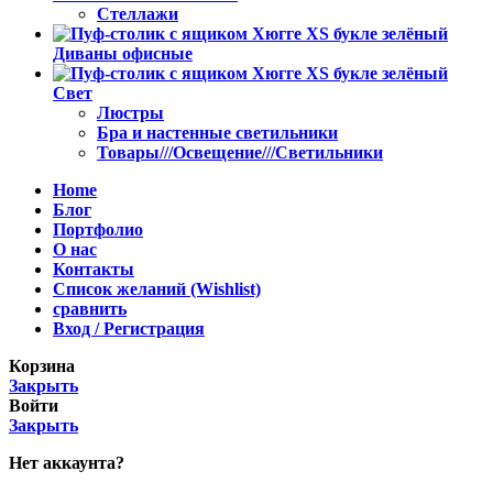
Стеллажи
Диваны офисные
Свет
Люстры
Бра и настенные светильники
Товары///Освещение///Светильники
Home
Блог
Портфолио
О нас
Контакты
Список желаний (Wishlist)
сравнить
Вход / Регистрация
Корзина
Закрыть
Войти
Закрыть
Нет аккаунта?