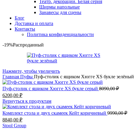
Театр. декорации. Белая серия
Ширмы напольные
Занавесы для сцены
Блог
Доставка и оплата
Контакты
Политика конфиденциальности
-19%
Распроданный
Нажмите, чтобы увеличить
Главная
Пуфы
Пуф-столик с ящиком Хюгге XS букле зелёный
Пуф-столик с ящиком Хюгге XS букле серый
8090,00
₽
6200,00
₽
Вернуться к продуктам
Комплект стола и двух скамеек Кейт коричневый
9990,00
₽
8840,00
₽
Stool Group