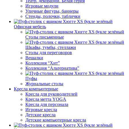
Театр. декорации. Белая серия
Игровые модули
Уличные фигуры, баннеры
Стенды, полочки, таблички
Офисная мебель
Столы письменные
Шкафы, тумбы, стеллажи
Столы для переговоров
Вешалки
Коллекция “Хит”
Коллекция “Альтернатива”
Пуфы
Журнальные столы
Кресла компьютерные
Кресла для руководителей
Кресла метта YOGA
Кресла для персонала
Игровые кресла
Детские кресла
Детские компьютерные кресла