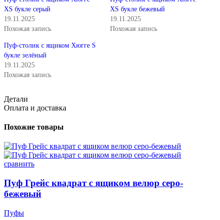
XS букле серый
XS букле бежевый
19.11.2025
19.11.2025
Похожая запись
Похожая запись
Пуф-столик с ящиком Хюгге S
букле зелёный
19.11.2025
Похожая запись
Детали
Оплата и доставка
Похожие товары
сравнить
Пуф Грейс квадрат с ящиком велюр серо-
бежевый
Пуфы