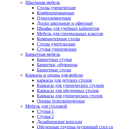
Школьная мебель
Столы ученические
Комбинированные
Одноэлементные
Доски школьные и офисные
Шкафы для учебных кабинетов
Мебель для специальных классов
Компьютерные столы
Столы учительские
Стулья ученические
Банкетная мебель
Банкетные стулья
Банкетки, обувницы
Банкетные столы
Каркасы и опоры для мебели
каркасы для детских столов
Каркасы для ученических стульев
Каркасы для обеденных столов
Каркасы для ученических столов
Опоры телескопические
Мебель для столовой
Стулья 1
Стулья 2
Дизайнерские консоли
Обеденные группы (кухонный стол со