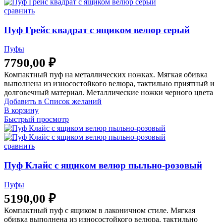
сравнить
Пуф Грейс квадрат с ящиком велюр серый
Пуфы
7790,00
₽
Компактный пуф на металлических ножках. Мягкая обивка
выполнена из износостойкого велюра, тактильно приятный и
долговечный материал. Металлические ножки черного цвета
Добавить в Список желаний
В корзину
Быстрый просмотр
сравнить
Пуф Клайс с ящиком велюр пыльно-розовый
Пуфы
5190,00
₽
Компактный пуф с ящиком в лаконичном стиле. Мягкая
обивка выполнена из износостойкого велюра, тактильно