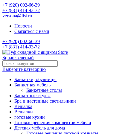
+7 (920) 002-66-39
+7 (831) 414-93-72
versona@list.ru
Новости
Связаться с нами
+7 (920) 002-66-39
+7 (831) 414-93-72
Выберите категорию
Банкетки, обувницы
Банкетная мебель
Банкетные столы
Банкетные стулья
Бра и настенные светильники
Вешалка
Вешалки
готовые кухни
Готовые решения комплектов мебели
Детская мебель для дома
Готовые решения детской комнаты