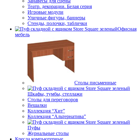
Занавесы для сцены
Театр. декорации. Белая серия
Игровые модули
Уличные фигуры, баннеры
Стенды, полочки, таблички
Офисная
мебель
Столы письменные
Шкафы, тумбы, стеллажи
Столы для переговоров
Вешалки
Коллекция “Хит”
Коллекция “Альтернатива”
Пуфы
Журнальные столы
Кресла компьютерные