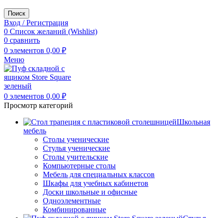
Поиск
Вход / Регистрация
0
Список желаний (Wishlist)
0
сравнить
0
элементов
0,00
₽
Меню
0
элементов
0,00
₽
Просмотр категорий
Школьная
мебель
Столы ученические
Стулья ученические
Столы учительские
Компьютерные столы
Мебель для специальных классов
Шкафы для учебных кабинетов
Доски школьные и офисные
Одноэлементные
Комбинированные