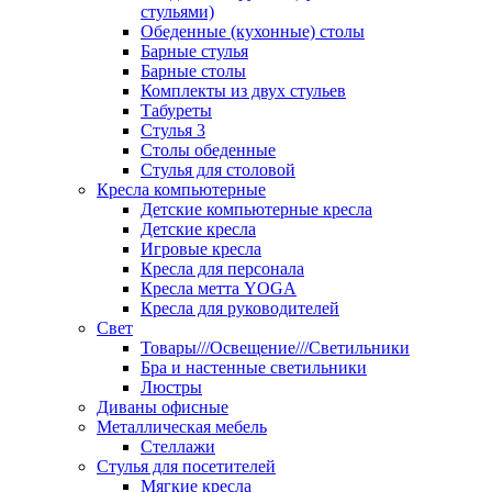
стульями)
Обеденные (кухонные) столы
Барные стулья
Барные столы
Комплекты из двух стульев
Табуреты
Стулья 3
Столы обеденные
Стулья для столовой
Кресла компьютерные
Детские компьютерные кресла
Детские кресла
Игровые кресла
Кресла для персонала
Кресла метта YOGA
Кресла для руководителей
Свет
Товары///Освещение///Светильники
Бра и настенные светильники
Люстры
Диваны офисные
Металлическая мебель
Стеллажи
Стулья для посетителей
Мягкие кресла