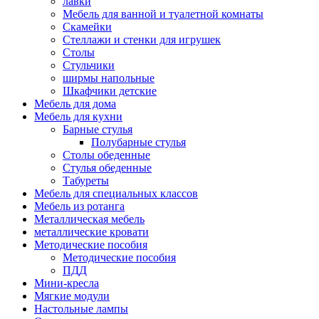
лавки
Мебель для ванной и туалетной комнаты
Скамейки
Стеллажи и стенки для игрушек
Столы
Стульчики
ширмы напольные
Шкафчики детские
Мебель для дома
Мебель для кухни
Барные стулья
Полубарные стулья
Столы обеденные
Стулья обеденные
Табуреты
Мебель для специальных классов
Мебель из ротанга
Металлическая мебель
металлические кровати
Методические пособия
Методические пособия
ПДД
Мини-кресла
Мягкие модули
Настольные лампы