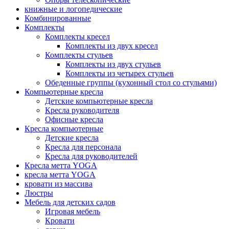
книжные и логопедические
Комбинированные
Комплекты
Комплекты кресел
Комплекты из двух кресел
Комплекты стульев
Комплекты из двух стульев
Комплекты из четырех стульев
Обеденные группы (кухонный стол со стульями)
Компьютерные кресла
Детские компьютерные кресла
Кресла руководителя
Офисные кресла
Кресла компьютерные
Детские кресла
Кресла для персонала
Кресла для руководителей
Кресла метта YOGA
кресла метта YOGA
кровати из массива
Люстры
Мебель для детских садов
Игровая мебель
Кровати