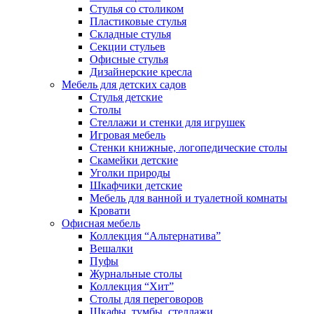
Стулья со столиком
Пластиковые стулья
Складные стулья
Секции стульев
Офисные стулья
Дизайнерские кресла
Мебель для детских садов
Стулья детские
Столы
Стеллажи и стенки для игрушек
Игровая мебель
Стенки книжные, логопедические столы
Скамейки детские
Уголки природы
Шкафчики детские
Мебель для ванной и туалетной комнаты
Кровати
Офисная мебель
Коллекция “Альтернатива”
Вешалки
Пуфы
Журнальные столы
Коллекция “Хит”
Столы для переговоров
Шкафы, тумбы, стеллажи