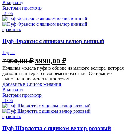
В корзину
Быстрый просмотр
-25%
сравнить
Пуф Франсис с ящиком велюр винный
Пуфы
7990,00
₽
5990,00
₽
Изящная модель пуфа в обивке из мягкого велюра, которая
дополнит интерьер в современном стиле. Основание
выполнено из металла в золотом
Добавить в Список желаний
В корзину
Быстрый просмотр
-37%
сравнить
Пуф Шарлотта с ящиком велюр розовый