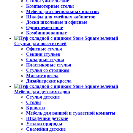
Столы учительские
Компьютерные столы
Мебель для специальных классов
Шкафы для учебных кабинетов
Доски школьные и офисные
Одноэлементные
Комбинированные
Стулья для посетителей
Офисные стулья
Секции стульев
Складные стулья
Пластиковые стулья
Стулья со столиком
Мягкие кресла
Дизайнерские кресла
Мебель для детских садов
Стулья детские
Столы
Кровати
Мебель для ванной и туалетной комнаты
Шкафчики детские
Уголки природы
Скамейки детские