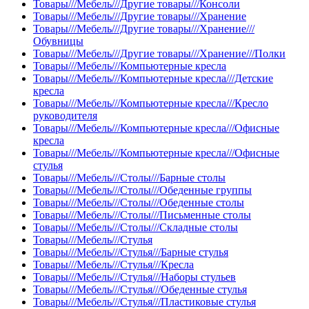
Товары///Мебель///Другие товары///Консоли
Товары///Мебель///Другие товары///Хранение
Товары///Мебель///Другие товары///Хранение///
Обувницы
Товары///Мебель///Другие товары///Хранение///Полки
Товары///Мебель///Компьютерные кресла
Товары///Мебель///Компьютерные кресла///Детские
кресла
Товары///Мебель///Компьютерные кресла///Кресло
руководителя
Товары///Мебель///Компьютерные кресла///Офисные
кресла
Товары///Мебель///Компьютерные кресла///Офисные
стулья
Товары///Мебель///Столы///Барные столы
Товары///Мебель///Столы///Обеденные группы
Товары///Мебель///Столы///Обеденные столы
Товары///Мебель///Столы///Письменные столы
Товары///Мебель///Столы///Складные столы
Товары///Мебель///Стулья
Товары///Мебель///Стулья///Барные стулья
Товары///Мебель///Стулья///Кресла
Товары///Мебель///Стулья///Наборы стульев
Товары///Мебель///Стулья///Обеденные стулья
Товары///Мебель///Стулья///Пластиковые стулья