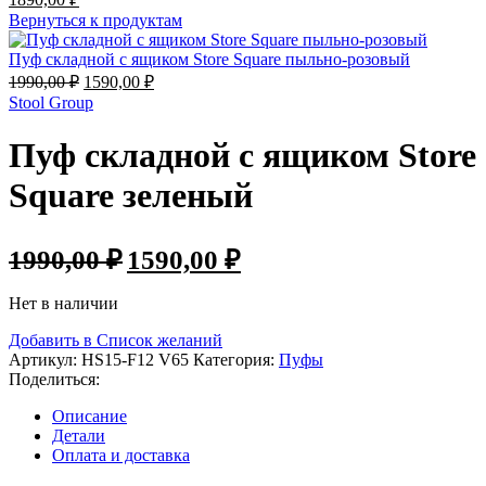
Вернуться к продуктам
Пуф складной с ящиком Store Square пыльно-розовый
1990,00
₽
1590,00
₽
Stool Group
Пуф складной с ящиком Store
Square зеленый
1990,00
₽
1590,00
₽
Нет в наличии
Добавить в Список желаний
Артикул:
HS15-F12 V65
Категория:
Пуфы
Поделиться:
Описание
Детали
Оплата и доставка