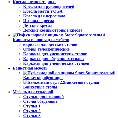
Кресла компьютерные
Кресла для руководителей
Кресла метта YOGA
Кресла для персонала
Игровые кресла
Детские кресла
Детские компьютерные кресла
Каркасы и опоры для мебели
каркасы для детских столов
Опоры телескопические
Каркасы для ученических столов
Каркасы для обеденных столов
Каркасы для ученических стульев
Банкетная мебель
Банкетки, обувницы
Банкетные стулья
Банкетные столы
Мебель для столовой
Стулья для столовой
Столы обеденные
Стулья 1
Стулья 2
Стулья 3