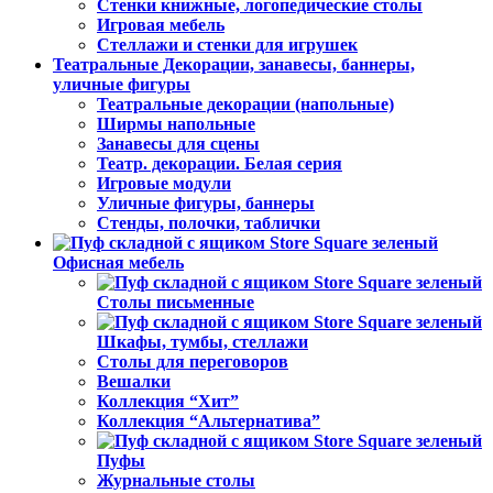
Стенки книжные, логопедические столы
Игровая мебель
Стеллажи и стенки для игрушек
Театральные Декорации, занавесы, баннеры,
уличные фигуры
Театральные декорации (напольные)
Ширмы напольные
Занавесы для сцены
Театр. декорации. Белая серия
Игровые модули
Уличные фигуры, баннеры
Стенды, полочки, таблички
Офисная мебель
Столы письменные
Шкафы, тумбы, стеллажи
Столы для переговоров
Вешалки
Коллекция “Хит”
Коллекция “Альтернатива”
Пуфы
Журнальные столы