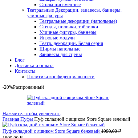
Столы письменные
Театральные Декорации, занавесы, баннеры,
уличные фигуры
Театральные декорации (напольные)
Стенды, полочки, таблички
Уличные фигуры, баннеры
Игровые модули
Театр. декорации. Белая серия
Ширмы напольные
Занавесы для сцены
Блог
Доставка и оплата
Контакты
Политика конфиденциальности
-20%
Распроданный
Нажмите, чтобы увеличить
Главная
Пуфы
Пуф складной с ящиком Store Square зеленый
Пуф складной с ящиком Store Square бежевый
1990,00
₽
1890,00
₽