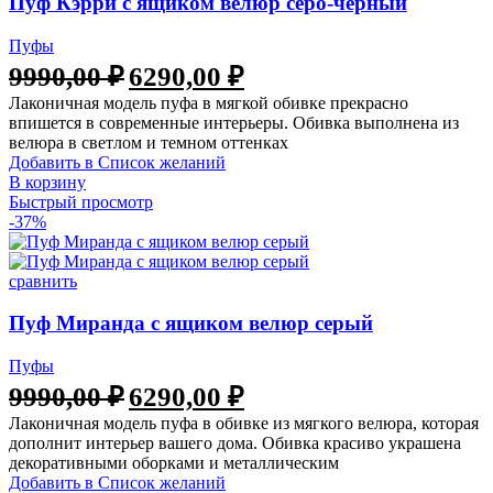
Пуф Кэрри с ящиком велюр серо-черный
Пуфы
9990,00
₽
6290,00
₽
Лаконичная модель пуфа в мягкой обивке прекрасно
впишется в современные интерьеры. Обивка выполнена из
велюра в светлом и темном оттенках
Добавить в Список желаний
В корзину
Быстрый просмотр
-37%
сравнить
Пуф Миранда с ящиком велюр серый
Пуфы
9990,00
₽
6290,00
₽
Лаконичная модель пуфа в обивке из мягкого велюра, которая
дополнит интерьер вашего дома. Обивка красиво украшена
декоративными оборками и металлическим
Добавить в Список желаний