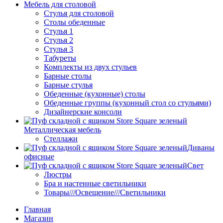
Мебель для столовой
Стулья для столовой
Столы обеденные
Стулья 1
Стулья 2
Стулья 3
Табуреты
Комплекты из двух стульев
Барные столы
Барные стулья
Обеденные (кухонные) столы
Обеденные группы (кухонный стол со стульями)
Дизайнерские консоли
Металлическая мебель
Стеллажи
Диваны
офисные
Свет
Люстры
Бра и настенные светильники
Товары///Освещение///Светильники
Главная
Магазин