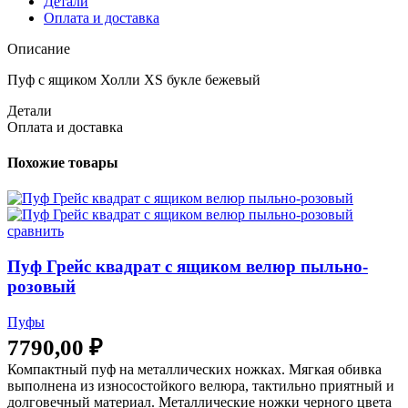
Детали
Оплата и доставка
Описание
Пуф с ящиком Холли XS букле бежевый
Детали
Оплата и доставка
Похожие товары
сравнить
Пуф Грейс квадрат с ящиком велюр пыльно-
розовый
Пуфы
7790,00
₽
Компактный пуф на металлических ножках. Мягкая обивка
выполнена из износостойкого велюра, тактильно приятный и
долговечный материал. Металлические ножки черного цвета