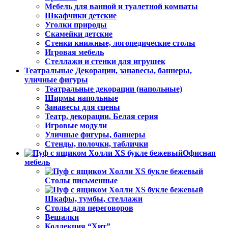
Мебель для ванной и туалетной комнаты
Шкафчики детские
Уголки природы
Скамейки детские
Стенки книжные, логопедические столы
Игровая мебель
Стеллажи и стенки для игрушек
Театральные Декорации, занавесы, баннеры,
уличные фигуры
Театральные декорации (напольные)
Ширмы напольные
Занавесы для сцены
Театр. декорации. Белая серия
Игровые модули
Уличные фигуры, баннеры
Стенды, полочки, таблички
Офисная
мебель
Столы письменные
Шкафы, тумбы, стеллажи
Столы для переговоров
Вешалки
Коллекция “Хит”