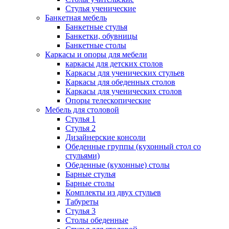
Стулья ученические
Банкетная мебель
Банкетные стулья
Банкетки, обувницы
Банкетные столы
Каркасы и опоры для мебели
каркасы для детских столов
Каркасы для ученических стульев
Каркасы для обеденных столов
Каркасы для ученических столов
Опоры телескопические
Мебель для столовой
Стулья 1
Стулья 2
Дизайнерские консоли
Обеденные группы (кухонный стол со
стульями)
Обеденные (кухонные) столы
Барные стулья
Барные столы
Комплекты из двух стульев
Табуреты
Стулья 3
Столы обеденные