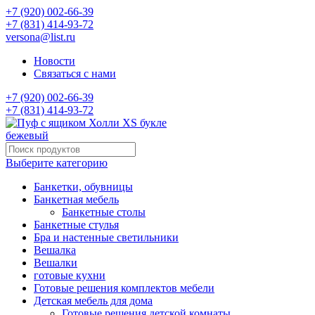
+7 (920) 002-66-39
+7 (831) 414-93-72
versona@list.ru
Новости
Связаться с нами
+7 (920) 002-66-39
+7 (831) 414-93-72
Выберите категорию
Банкетки, обувницы
Банкетная мебель
Банкетные столы
Банкетные стулья
Бра и настенные светильники
Вешалка
Вешалки
готовые кухни
Готовые решения комплектов мебели
Детская мебель для дома
Готовые решения детской комнаты