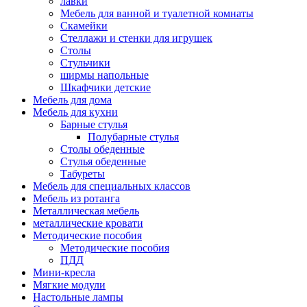
лавки
Мебель для ванной и туалетной комнаты
Скамейки
Стеллажи и стенки для игрушек
Столы
Стульчики
ширмы напольные
Шкафчики детские
Мебель для дома
Мебель для кухни
Барные стулья
Полубарные стулья
Столы обеденные
Стулья обеденные
Табуреты
Мебель для специальных классов
Мебель из ротанга
Металлическая мебель
металлические кровати
Методические пособия
Методические пособия
ПДД
Мини-кресла
Мягкие модули
Настольные лампы