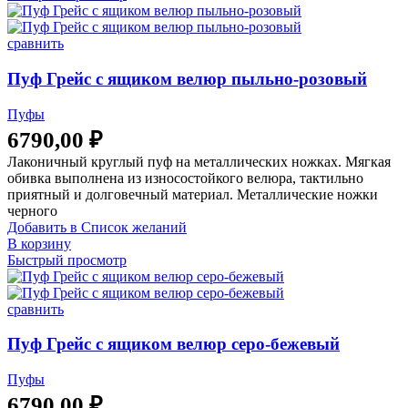
сравнить
Пуф Грейс с ящиком велюр пыльно-розовый
Пуфы
6790,00
₽
Лаконичный круглый пуф на металлических ножках. Мягкая
обивка выполнена из износостойкого велюра, тактильно
приятный и долговечный материал. Металлические ножки
черного
Добавить в Список желаний
В корзину
Быстрый просмотр
сравнить
Пуф Грейс с ящиком велюр серо-бежевый
Пуфы
6790,00
₽