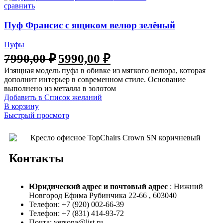
сравнить
Пуф Франсис с ящиком велюр зелёный
Пуфы
7990,00
₽
5990,00
₽
Изящная модель пуфа в обивке из мягкого велюра, которая
дополнит интерьер в современном стиле. Основание
выполнено из металла в золотом
Добавить в Список желаний
В корзину
Быстрый просмотр
Контакты
Юридический адрес и
почтовый адрес
: Нижний
Новгород Ефима Рубинчика 22-66 , 603040
Телефон: +7 (920) 002-66-39
Телефон: +7 (831) 414-93-72
Почта: versona@list.ru