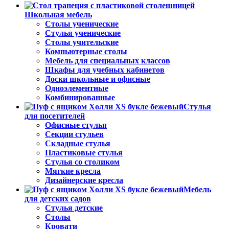
Школьная мебель
Столы ученические
Стулья ученические
Столы учительские
Компьютерные столы
Мебель для специальных классов
Шкафы для учебных кабинетов
Доски школьные и офисные
Одноэлементные
Комбинированные
Стулья
для посетителей
Офисные стулья
Секции стульев
Складные стулья
Пластиковые стулья
Стулья со столиком
Мягкие кресла
Дизайнерские кресла
Мебель
для детских садов
Стулья детские
Столы
Кровати