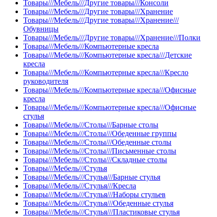
Товары///Мебель///Другие товары///Консоли
Товары///Мебель///Другие товары///Хранение
Товары///Мебель///Другие товары///Хранение///
Обувницы
Товары///Мебель///Другие товары///Хранение///Полки
Товары///Мебель///Компьютерные кресла
Товары///Мебель///Компьютерные кресла///Детские
кресла
Товары///Мебель///Компьютерные кресла///Кресло
руководителя
Товары///Мебель///Компьютерные кресла///Офисные
кресла
Товары///Мебель///Компьютерные кресла///Офисные
стулья
Товары///Мебель///Столы///Барные столы
Товары///Мебель///Столы///Обеденные группы
Товары///Мебель///Столы///Обеденные столы
Товары///Мебель///Столы///Письменные столы
Товары///Мебель///Столы///Складные столы
Товары///Мебель///Стулья
Товары///Мебель///Стулья///Барные стулья
Товары///Мебель///Стулья///Кресла
Товары///Мебель///Стулья///Наборы стульев
Товары///Мебель///Стулья///Обеденные стулья
Товары///Мебель///Стулья///Пластиковые стулья