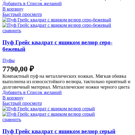
Добавить в Список желаний
В корзину
Быстрый просмотр
сравнить
Пуф Грейс квадрат с ящиком велюр серо-
бежевый
Пуфы
7790,00
₽
Компактный пуф на металлических ножках. Мягкая обивка
выполнена из износостойкого велюра, тактильно приятный и
долговечный материал. Металлические ножки черного цвета
Добавить в Список желаний
В корзину
Быстрый просмотр
сравнить
Пуф Грейс квадрат с ящиком велюр серый