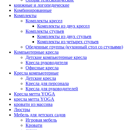
книжные и логопедические
Комбинированные
Комплекты
Комплекты кресел
Комплекты из двух кресел
Комплекты стульев
Комплекты из двух стульев
Комплекты из четырех стульев
Обеденные группы (кухонный стол со стульями)
Компьютерные кресла
Детские компьютерные кресла
Кресла руководителя
Офисные кресла
Кресла компьютерные
Детские кресла
Кресла для персонала
Кресла для руководителей
Кресла метта YOGA
кресла метта YOGA
кровати из массива
Люстры
Мебель для детских садов
Игровая мебель
Кровати