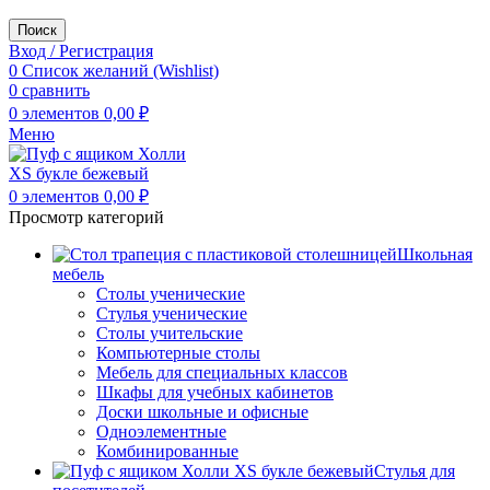
Поиск
Вход / Регистрация
0
Список желаний (Wishlist)
0
сравнить
0
элементов
0,00
₽
Меню
0
элементов
0,00
₽
Просмотр категорий
Школьная
мебель
Столы ученические
Стулья ученические
Столы учительские
Компьютерные столы
Мебель для специальных классов
Шкафы для учебных кабинетов
Доски школьные и офисные
Одноэлементные
Комбинированные
Стулья для