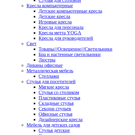
Стулья для столовой
Кресла компьютерные
Детские компьютерные кресла
Детские кресла
Игровые кресла
Кресла для персонала
Кресла метта YOGA
Кресла для руководителей
Свет
Товары///Освещение///Светильники
Бра и настенные светильники
Люстры
Диваны офисные
Металлическая мебель
Стеллажи
Стулья для посетителей
Мягкие кресла
Стулья со столиком
Пластиковые стулья
Складные стулья
Секции стульев
Офисные стулья
Дизайнерские кресла
Мебель для детских садов
Стулья детские