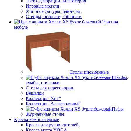
Театр. декорации. Белая серия
Игровые модули
Уличные фигуры, баннеры
Стенды, полочки, таблички
Офисная
мебель
Столы письменные
Шкафы,
тумбы, стеллажи
Столы для переговоров
Вешалки
Коллекция “Хит”
Коллекция “Альтернатива”
Пуфы
Журнальные столы
Кресла компьютерные
Кресла для руководителей
Кресла метта YOGA