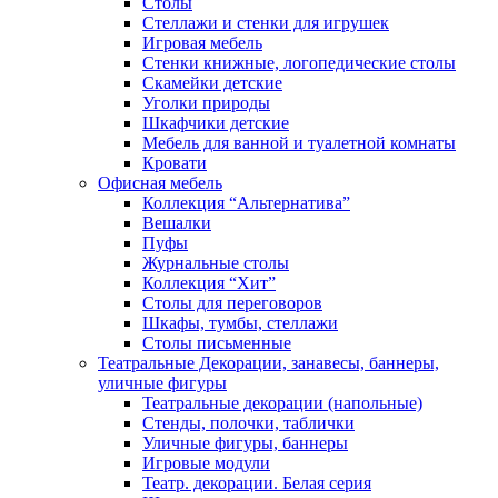
Столы
Стеллажи и стенки для игрушек
Игровая мебель
Стенки книжные, логопедические столы
Скамейки детские
Уголки природы
Шкафчики детские
Мебель для ванной и туалетной комнаты
Кровати
Офисная мебель
Коллекция “Альтернатива”
Вешалки
Пуфы
Журнальные столы
Коллекция “Хит”
Столы для переговоров
Шкафы, тумбы, стеллажи
Столы письменные
Театральные Декорации, занавесы, баннеры,
уличные фигуры
Театральные декорации (напольные)
Стенды, полочки, таблички
Уличные фигуры, баннеры
Игровые модули
Театр. декорации. Белая серия