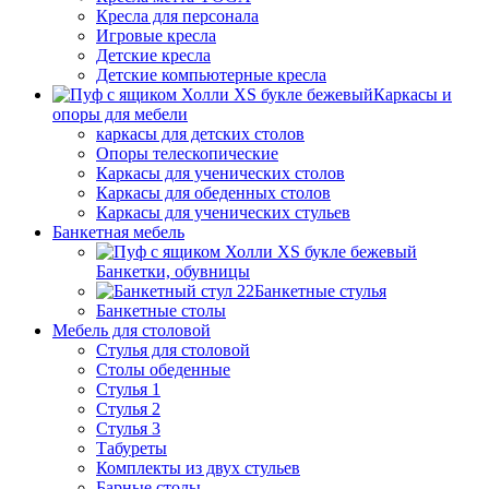
Кресла для персонала
Игровые кресла
Детские кресла
Детские компьютерные кресла
Каркасы и
опоры для мебели
каркасы для детских столов
Опоры телескопические
Каркасы для ученических столов
Каркасы для обеденных столов
Каркасы для ученических стульев
Банкетная мебель
Банкетки, обувницы
Банкетные стулья
Банкетные столы
Мебель для столовой
Стулья для столовой
Столы обеденные
Стулья 1
Стулья 2
Стулья 3
Табуреты
Комплекты из двух стульев
Барные столы