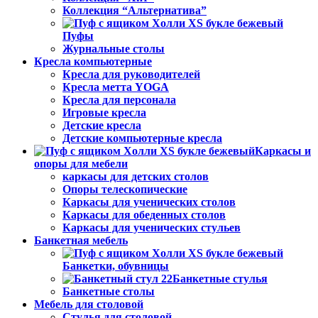
Коллекция “Альтернатива”
Пуфы
Журнальные столы
Кресла компьютерные
Кресла для руководителей
Кресла метта YOGA
Кресла для персонала
Игровые кресла
Детские кресла
Детские компьютерные кресла
Каркасы и
опоры для мебели
каркасы для детских столов
Опоры телескопические
Каркасы для ученических столов
Каркасы для обеденных столов
Каркасы для ученических стульев
Банкетная мебель
Банкетки, обувницы
Банкетные стулья
Банкетные столы
Мебель для столовой
Стулья для столовой