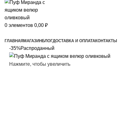
0
элементов
0,00
₽
Просмотр категорий
ГЛАВНАЯ
МАГАЗИН
БЛОГ
ДОСТАВКА И ОПЛАТА
КОНТАКТЫ
-35%
Распроданный
Нажмите, чтобы увеличить