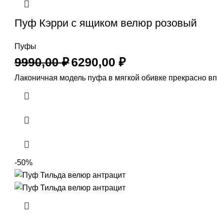
Пуф Кэрри с ящиком велюр розовый
Пуфы
9990,00
₽
6290,00
₽
Лаконичная модель пуфа в мягкой обивке прекрасно в
-50%