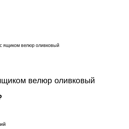
с ящиком велюр оливковый
ящиком велюр оливковый
₽
ний