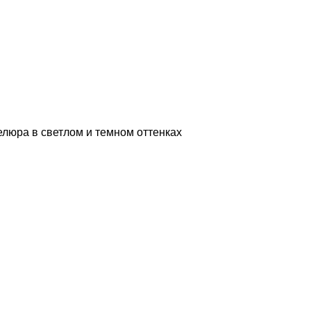
люра в светлом и темном оттенках