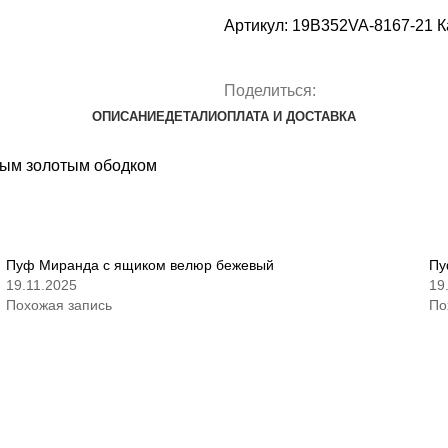
Артикул:
19B352VA-8167-21
К
Поделиться:
ОПИСАНИЕ
ДЕТАЛИ
ОПЛАТА И ДОСТАВКА
ным золотым ободком
Пуф Миранда с ящиком велюр бежевый
Пу
19.11.2025
19
Похожая запись
По