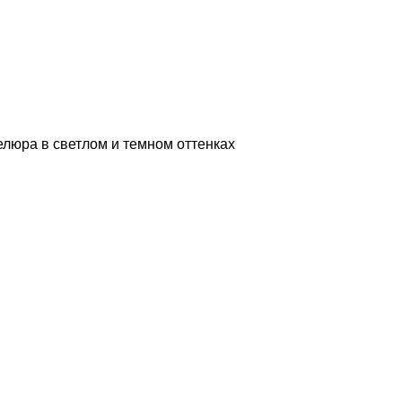
люра в светлом и темном оттенках