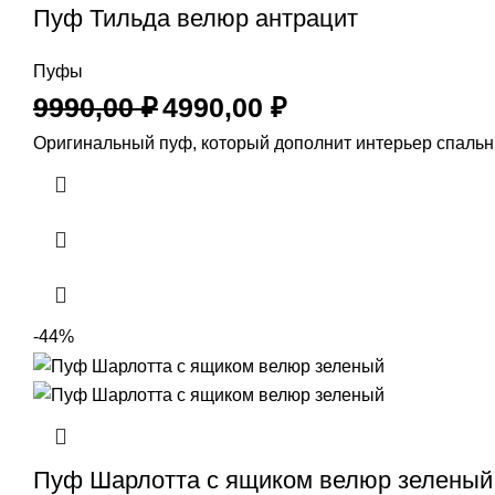
Пуф Тильда велюр антрацит
Пуфы
9990,00
₽
4990,00
₽
Оригинальный пуф, который дополнит интерьер спальни
-44%
Пуф Шарлотта с ящиком велюр зеленый