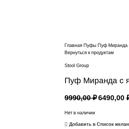
Главная
Пуфы
Пуф Миранда 
Вернуться к продуктам
Stool Group
Пуф Миранда с 
9990,00
₽
6490,00
Нет в наличии
Добавить в Список жела