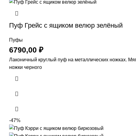
Пуф Грейс с ящиком велюр зелёный
Пуфы
6790,00
₽
Лаконичный круглый пуф на металлических ножках. Мяг
ножки черного
-47%