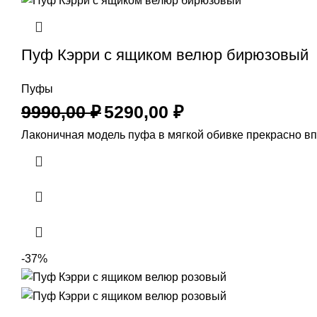
Пуф Кэрри с ящиком велюр бирюзовый
Пуфы
9990,00
₽
5290,00
₽
Лаконичная модель пуфа в мягкой обивке прекрасно в
-37%