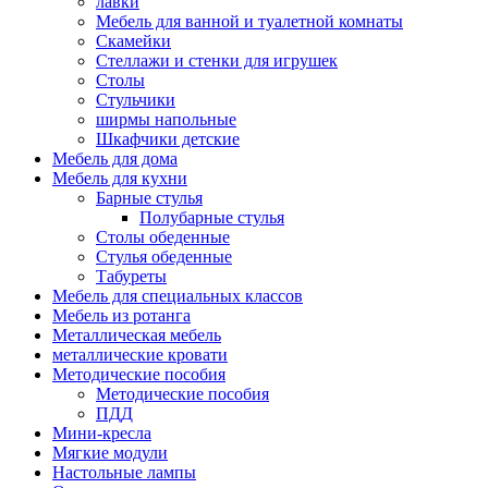
лавки
Мебель для ванной и туалетной комнаты
Скамейки
Стеллажи и стенки для игрушек
Столы
Стульчики
ширмы напольные
Шкафчики детские
Мебель для дома
Мебель для кухни
Барные стулья
Полубарные стулья
Столы обеденные
Стулья обеденные
Табуреты
Мебель для специальных классов
Мебель из ротанга
Металлическая мебель
металлические кровати
Методические пособия
Методические пособия
ПДД
Мини-кресла
Мягкие модули
Настольные лампы