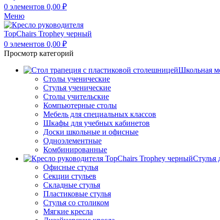
0
элементов
0,00
₽
Меню
0
элементов
0,00
₽
Просмотр категорий
Школьная м
Столы ученические
Стулья ученические
Столы учительские
Компьютерные столы
Мебель для специальных классов
Шкафы для учебных кабинетов
Доски школьные и офисные
Одноэлементные
Комбинированные
Стулья 
Офисные стулья
Секции стульев
Складные стулья
Пластиковые стулья
Стулья со столиком
Мягкие кресла