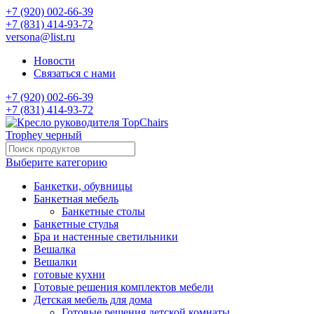
+7 (920) 002-66-39
+7 (831) 414-93-72
versona@list.ru
Новости
Связаться с нами
+7 (920) 002-66-39
+7 (831) 414-93-72
Выберите категорию
Банкетки, обувницы
Банкетная мебель
Банкетные столы
Банкетные стулья
Бра и настенные светильники
Вешалка
Вешалки
готовые кухни
Готовые решения комплектов мебели
Детская мебель для дома
Готовые решения детской комнаты