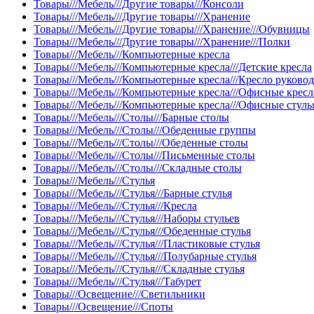
Товары///Мебель///Другие товары///Консоли
Товары///Мебель///Другие товары///Хранение
Товары///Мебель///Другие товары///Хранение///Обувницы
Товары///Мебель///Другие товары///Хранение///Полки
Товары///Мебель///Компьютерные кресла
Товары///Мебель///Компьютерные кресла///Детские кресла
Товары///Мебель///Компьютерные кресла///Кресло руково
Товары///Мебель///Компьютерные кресла///Офисные кресл
Товары///Мебель///Компьютерные кресла///Офисные стуль
Товары///Мебель///Столы///Барные столы
Товары///Мебель///Столы///Обеденные группы
Товары///Мебель///Столы///Обеденные столы
Товары///Мебель///Столы///Письменные столы
Товары///Мебель///Столы///Складные столы
Товары///Мебель///Стулья
Товары///Мебель///Стулья///Барные стулья
Товары///Мебель///Стулья///Кресла
Товары///Мебель///Стулья///Наборы стульев
Товары///Мебель///Стулья///Обеденные стулья
Товары///Мебель///Стулья///Пластиковые стулья
Товары///Мебель///Стулья///Полубарные стулья
Товары///Мебель///Стулья///Складные стулья
Товары///Мебель///Стулья///Табурет
Товары///Освещение///Светильники
Товары///Освещение///Споты