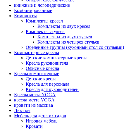
книжные и логопедические
Комбинированные
Комплекты
Комплекты кресел
Комплекты из двух кресел
Комплекты стульев
Комплекты из двух стульев
Комплекты из четырех стульев
Обеденные группы (кухонный стол со стульями)
Компьютерные кресла
Детские компьютерные кресла
Кресла руководителя
Офисные кресла
Кресла компьютерные
Детские кресла
Кресла для персонала
Кресла для руководителей
Кресла метта YOGA
кресла метта YOGA
кровати из массива
Люстры
Мебель для детских садов
Игровая мебель
Кровати