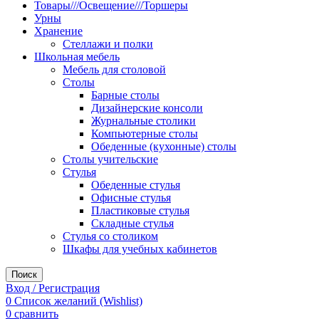
Товары///Освещение///Торшеры
Урны
Хранение
Стеллажи и полки
Школьная мебель
Мебель для столовой
Столы
Барные столы
Дизайнерские консоли
Журнальные столики
Компьютерные столы
Обеденные (кухонные) столы
Столы учительские
Стулья
Обеденные стулья
Офисные стулья
Пластиковые стулья
Складные стулья
Стулья со столиком
Шкафы для учебных кабинетов
Поиск
Вход / Регистрация
0
Список желаний (Wishlist)
0
сравнить