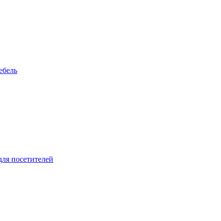
ебель
для посетителей