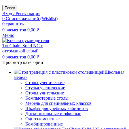
Поиск
Вход / Регистрация
0
Список желаний (Wishlist)
0
сравнить
0
элементов
0,00
₽
Меню
0
элементов
0,00
₽
Просмотр категорий
Школьная
мебель
Столы ученические
Стулья ученические
Столы учительские
Компьютерные столы
Мебель для специальных классов
Шкафы для учебных кабинетов
Доски школьные и офисные
Одноэлементные
Комбинированные