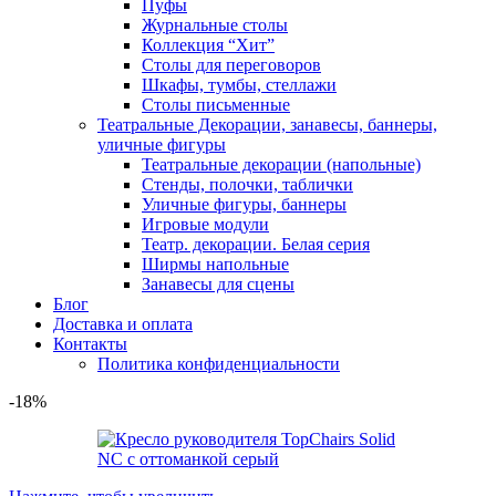
Пуфы
Журнальные столы
Коллекция “Хит”
Столы для переговоров
Шкафы, тумбы, стеллажи
Столы письменные
Театральные Декорации, занавесы, баннеры,
уличные фигуры
Театральные декорации (напольные)
Стенды, полочки, таблички
Уличные фигуры, баннеры
Игровые модули
Театр. декорации. Белая серия
Ширмы напольные
Занавесы для сцены
Блог
Доставка и оплата
Контакты
Политика конфиденциальности
-18%