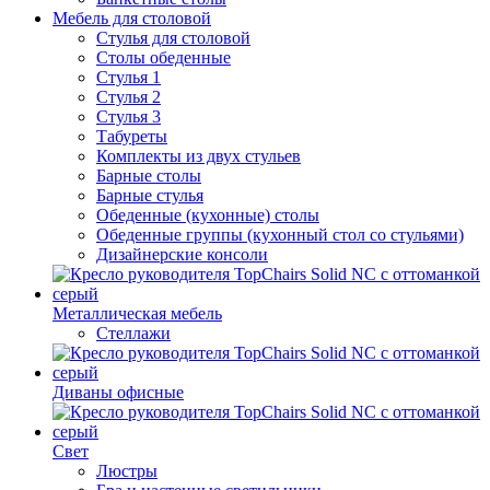
Мебель для столовой
Стулья для столовой
Столы обеденные
Стулья 1
Стулья 2
Стулья 3
Табуреты
Комплекты из двух стульев
Барные столы
Барные стулья
Обеденные (кухонные) столы
Обеденные группы (кухонный стол со стульями)
Дизайнерские консоли
Металлическая мебель
Стеллажи
Диваны офисные
Свет
Люстры