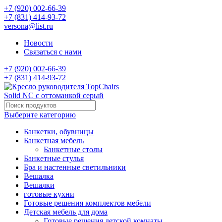
+7 (920) 002-66-39
+7 (831) 414-93-72
versona@list.ru
Новости
Связаться с нами
+7 (920) 002-66-39
+7 (831) 414-93-72
Выберите категорию
Банкетки, обувницы
Банкетная мебель
Банкетные столы
Банкетные стулья
Бра и настенные светильники
Вешалка
Вешалки
готовые кухни
Готовые решения комплектов мебели
Детская мебель для дома
Готовые решения детской комнаты