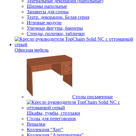
Театральные декорации (напольные)
Ширмы напольные
Занавесы для сцены
Театр. декорации. Белая серия
Игровые модули
Уличные фигуры, баннеры
Стенды, полочки, таблички
Офисная мебель
Столы письменные
Шкафы, тумбы, стеллажи
Столы для переговоров
Вешалки
Коллекция “Хит”
Коллекция “Альтернатива”