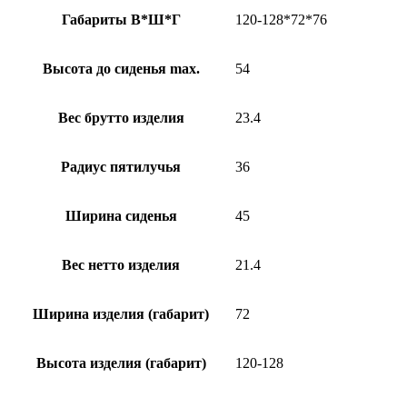
Габариты В*Ш*Г
120-128*72*76
Высота до сиденья max.
54
Вес брутто изделия
23.4
Радиус пятилучья
36
Ширина сиденья
45
Вес нетто изделия
21.4
Ширина изделия (габарит)
72
Высота изделия (габарит)
120-128