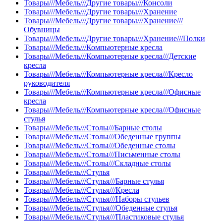
Товары///Мебель///Другие товары///Консоли
Товары///Мебель///Другие товары///Хранение
Товары///Мебель///Другие товары///Хранение///
Обувницы
Товары///Мебель///Другие товары///Хранение///Полки
Товары///Мебель///Компьютерные кресла
Товары///Мебель///Компьютерные кресла///Детские
кресла
Товары///Мебель///Компьютерные кресла///Кресло
руководителя
Товары///Мебель///Компьютерные кресла///Офисные
кресла
Товары///Мебель///Компьютерные кресла///Офисные
стулья
Товары///Мебель///Столы///Барные столы
Товары///Мебель///Столы///Обеденные группы
Товары///Мебель///Столы///Обеденные столы
Товары///Мебель///Столы///Письменные столы
Товары///Мебель///Столы///Складные столы
Товары///Мебель///Стулья
Товары///Мебель///Стулья///Барные стулья
Товары///Мебель///Стулья///Кресла
Товары///Мебель///Стулья///Наборы стульев
Товары///Мебель///Стулья///Обеденные стулья
Товары///Мебель///Стулья///Пластиковые стулья