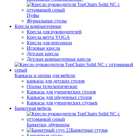
Пуфы
Журнальные столы
Кресла компьютерные
Кресла для руководителей
Кресла метта YOGA
Кресла для персонала
Игровые кресла
Детские кресла
Детские компьютерные кресла
Каркасы и опоры для мебели
каркасы для детских столов
Опоры телескопические
Каркасы для ученических столов
Каркасы для обеденных столов
Каркасы для ученических стульев
Банкетная мебель
Банкетки, обувницы
Банкетные стулья
Банкетные столы