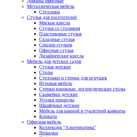
Диваны офисные
Металлическая мебель
Стеллажи
Стулья для посетителей
Мягкие кресла
Стулья со столиком
Пластиковые стулья
Складные стулья
Секции стульев
Офисные стулья
Дизайнерские кресла
Мебель для детских садов
Стулья детские
Столы
Стеллажи и стенки для игрушек
Игровая мебель
Стенки книжные, логопедические столы
Скамейки детские
Уголки природы
Шкафчики детские
Мебель для ванной и туалетной комнаты
Кровати
Офисная мебель
Коллекция “Альтернатива”
Вешалки