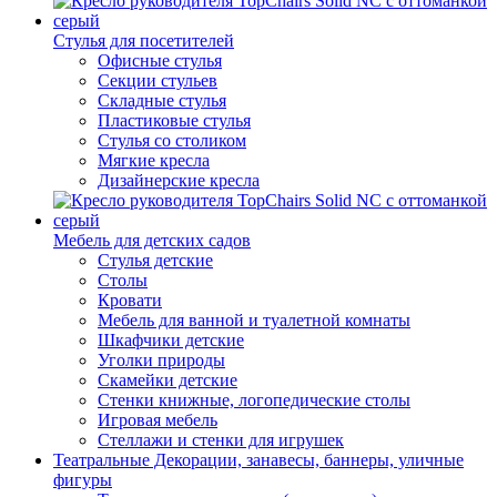
Стулья для посетителей
Офисные стулья
Секции стульев
Складные стулья
Пластиковые стулья
Стулья со столиком
Мягкие кресла
Дизайнерские кресла
Мебель для детских садов
Стулья детские
Столы
Кровати
Мебель для ванной и туалетной комнаты
Шкафчики детские
Уголки природы
Скамейки детские
Стенки книжные, логопедические столы
Игровая мебель
Стеллажи и стенки для игрушек
Театральные Декорации, занавесы, баннеры, уличные
фигуры