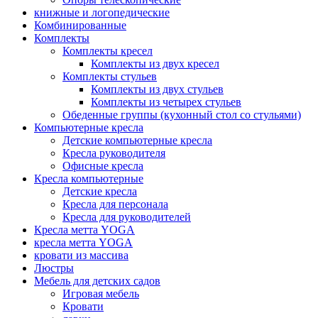
книжные и логопедические
Комбинированные
Комплекты
Комплекты кресел
Комплекты из двух кресел
Комплекты стульев
Комплекты из двух стульев
Комплекты из четырех стульев
Обеденные группы (кухонный стол со стульями)
Компьютерные кресла
Детские компьютерные кресла
Кресла руководителя
Офисные кресла
Кресла компьютерные
Детские кресла
Кресла для персонала
Кресла для руководителей
Кресла метта YOGA
кресла метта YOGA
кровати из массива
Люстры
Мебель для детских садов
Игровая мебель
Кровати