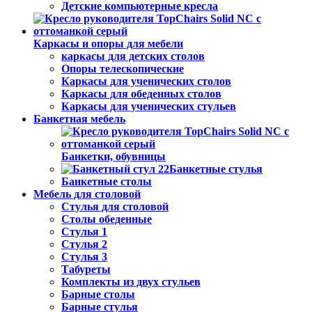
Детские компьютерные кресла
Каркасы и опоры для мебели
каркасы для детских столов
Опоры телескопические
Каркасы для ученических столов
Каркасы для обеденных столов
Каркасы для ученических стульев
Банкетная мебель
Банкетки, обувницы
Банкетные стулья
Банкетные столы
Мебель для столовой
Стулья для столовой
Столы обеденные
Стулья 1
Стулья 2
Стулья 3
Табуреты
Комплекты из двух стульев
Барные столы
Барные стулья