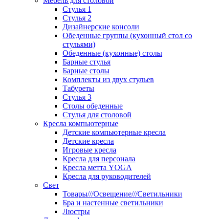
Мебель для столовой
Стулья 1
Стулья 2
Дизайнерские консоли
Обеденные группы (кухонный стол со
стульями)
Обеденные (кухонные) столы
Барные стулья
Барные столы
Комплекты из двух стульев
Табуреты
Стулья 3
Столы обеденные
Стулья для столовой
Кресла компьютерные
Детские компьютерные кресла
Детские кресла
Игровые кресла
Кресла для персонала
Кресла метта YOGA
Кресла для руководителей
Свет
Товары///Освещение///Светильники
Бра и настенные светильники
Люстры