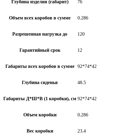
Глубина изделия (габарит)
76
Объем всех коробов в сумме
0.286
Разрешенная нагрузка до
120
Гарантийный срок
12
Габариты всех коробов в сумме
92*74*42
Глубина сиденья
48.5
Габариты Д*Ш*В (1 коробки), см
92*74*42
Объем коробки
0.286
Вес коробки
23.4