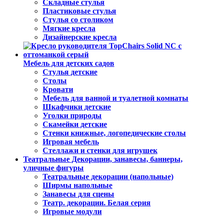
Складные стулья
Пластиковые стулья
Стулья со столиком
Мягкие кресла
Дизайнерские кресла
Мебель для детских садов
Стулья детские
Столы
Кровати
Мебель для ванной и туалетной комнаты
Шкафчики детские
Уголки природы
Скамейки детские
Стенки книжные, логопедические столы
Игровая мебель
Стеллажи и стенки для игрушек
Театральные Декорации, занавесы, баннеры,
уличные фигуры
Театральные декорации (напольные)
Ширмы напольные
Занавесы для сцены
Театр. декорации. Белая серия
Игровые модули