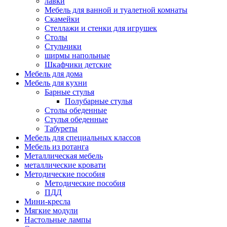
лавки
Мебель для ванной и туалетной комнаты
Скамейки
Стеллажи и стенки для игрушек
Столы
Стульчики
ширмы напольные
Шкафчики детские
Мебель для дома
Мебель для кухни
Барные стулья
Полубарные стулья
Столы обеденные
Стулья обеденные
Табуреты
Мебель для специальных классов
Мебель из ротанга
Металлическая мебель
металлические кровати
Методические пособия
Методические пособия
ПДД
Мини-кресла
Мягкие модули
Настольные лампы