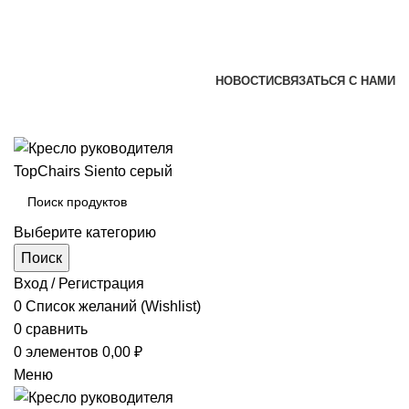
+7 (920) 002-66-39
+7 (831) 414-93-72
versona@list.ru
НОВОСТИ
СВЯЗАТЬСЯ С НАМИ
+7 (920) 002-66-39
+7 (831) 414-93-72
Выберите категорию
Поиск
Вход / Регистрация
0
Список желаний (Wishlist)
0
сравнить
0
элементов
0,00
₽
Меню