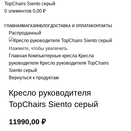
0
элементов
0,00
₽
Просмотр категорий
ГЛАВНАЯ
МАГАЗИН
БЛОГ
ДОСТАВКА И ОПЛАТА
КОНТАКТЫ
Распроданный
Нажмите, чтобы увеличить
Главная
Компьютерные кресла
Кресла
руководителя
Кресло руководителя TopChairs
Siento серый
Вернуться к продуктам
Кресло руководителя
TopChairs Siento серый
11990,00
₽