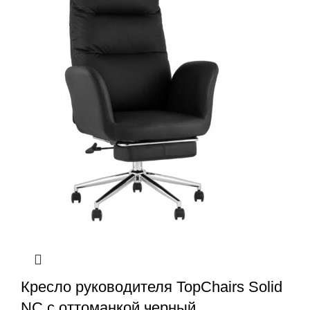
Кресло руководителя TopChairs Solid
NC с оттоманкой черный