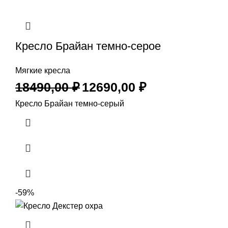
Кресло Брайан темно-серое
Мягкие кресла
18490,00
₽
12690,00
₽
Кресло Брайан темно-серый
-59%