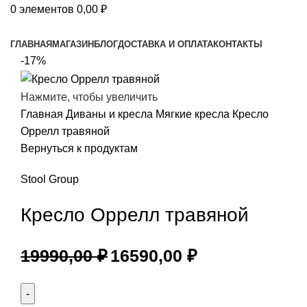
0
элементов
0,00
₽
Просмотр категорий
ГЛАВНАЯ
МАГАЗИН
БЛОГ
ДОСТАВКА И ОПЛАТА
КОНТАКТЫ
-17%
Нажмите, чтобы увеличить
Главная
Диваны и кресла
Мягкие кресла
Кресло
Оррелл травяной
Вернуться к продуктам
Stool Group
Кресло Оррелл травяной
19990,00
₽
16590,00
₽