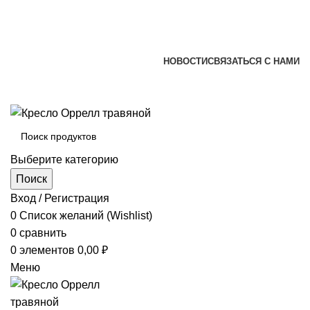
+7 (920) 002-66-39
+7 (831) 414-93-72
versona@list.ru
НОВОСТИ
СВЯЗАТЬСЯ С НАМИ
+7 (920) 002-66-39
+7 (831) 414-93-72
Выберите категорию
Поиск
Вход / Регистрация
0
Список желаний (Wishlist)
0
сравнить
0
элементов
0,00
₽
Меню