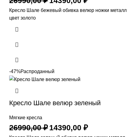
26990,00
₽
14390,00
₽
Кресло Шале бежевый обивка велюр ножки металл
цвет золото
-47%
Распроданный
Кресло Шале велюр зеленый
Мягкие кресла
26990,00
₽
14390,00
₽