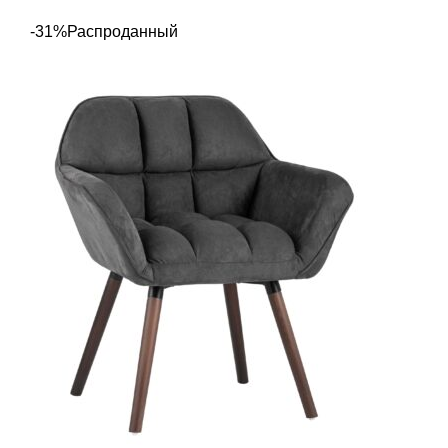
-31%
Распроданный