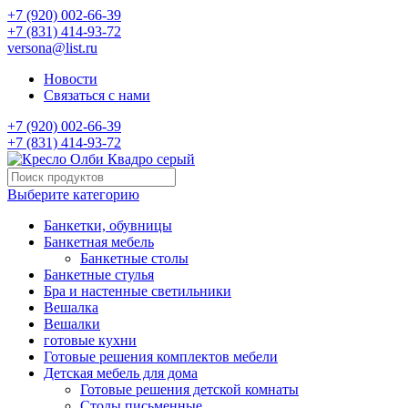
+7 (920) 002-66-39
+7 (831) 414-93-72
versona@list.ru
Новости
Связаться с нами
+7 (920) 002-66-39
+7 (831) 414-93-72
Выберите категорию
Банкетки, обувницы
Банкетная мебель
Банкетные столы
Банкетные стулья
Бра и настенные светильники
Вешалка
Вешалки
готовые кухни
Готовые решения комплектов мебели
Детская мебель для дома
Готовые решения детской комнаты
Столы письменные