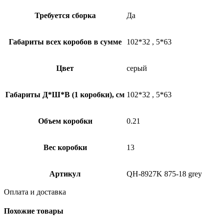
Требуется сборка
Да
Габариты всех коробов в сумме
102*32
,
5*63
Цвет
серый
Габариты Д*Ш*В (1 коробки), см
102*32
,
5*63
Объем коробки
0.21
Вес коробки
13
Артикул
QH-8927K 875-18 grey
Оплата и доставка
Похожие товары