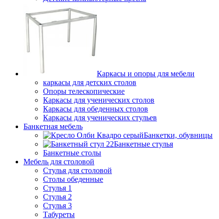
Каркасы и опоры для мебели
каркасы для детских столов
Опоры телескопические
Каркасы для ученических столов
Каркасы для обеденных столов
Каркасы для ученических стульев
Банкетная мебель
Банкетки, обувницы
Банкетные стулья
Банкетные столы
Мебель для столовой
Стулья для столовой
Столы обеденные
Стулья 1
Стулья 2
Стулья 3
Табуреты