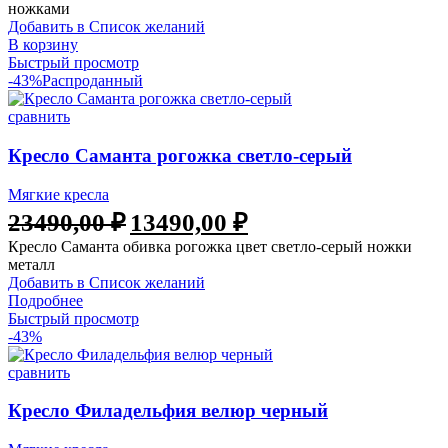
ножками
Добавить в Список желаний
В корзину
Быстрый просмотр
-43%
Распроданный
сравнить
Кресло Саманта рогожка светло-серый
Мягкие кресла
23490,00
₽
13490,00
₽
Кресло Саманта обивка рогожка цвет светло-серый ножки
металл
Добавить в Список желаний
Подробнее
Быстрый просмотр
-43%
сравнить
Кресло Филадельфия велюр черный