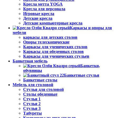
Кресла метта YOGA
Кресла для персонала
Игровые кресла
Детские кресла
Детские компьютерные кресла
Каркасы и опоры для
мебели
каркасы для детских столов
Опоры телескопические
Каркасы для ученических столов
Каркасы для обеденных столов
Каркасы для ученических стульев
Банкетная мебель
Банкетки,
обувницы
Банкетные стулья
Банкетные столы
Мебель для столовой
Стулья для столовой
Столы обеденные
Стулья 1
Стулья 2
Стулья 3
Табуреты
Комплекты из двух стульев