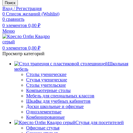
Поиск
Вход / Регистрация
0
Список желаний (Wishlist)
0
сравнить
0
элементов
0,00
₽
Меню
0
элементов
0,00
₽
Просмотр категорий
Школьная
мебель
Столы ученические
Стулья ученические
Столы учительские
Компьютерные столы
Мебель для специальных классов
Шкафы для учебных кабинетов
Доски школьные и офисные
Одноэлементные
Комбинированные
Стулья для посетителей
Офисные стулья