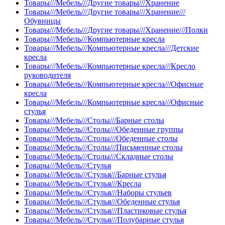
Товары///Мебель///Другие товары///Хранение
Товары///Мебель///Другие товары///Хранение///
Обувницы
Товары///Мебель///Другие товары///Хранение///Полки
Товары///Мебель///Компьютерные кресла
Товары///Мебель///Компьютерные кресла///Детские
кресла
Товары///Мебель///Компьютерные кресла///Кресло
руководителя
Товары///Мебель///Компьютерные кресла///Офисные
кресла
Товары///Мебель///Компьютерные кресла///Офисные
стулья
Товары///Мебель///Столы///Барные столы
Товары///Мебель///Столы///Обеденные группы
Товары///Мебель///Столы///Обеденные столы
Товары///Мебель///Столы///Письменные столы
Товары///Мебель///Столы///Складные столы
Товары///Мебель///Стулья
Товары///Мебель///Стулья///Барные стулья
Товары///Мебель///Стулья///Кресла
Товары///Мебель///Стулья///Наборы стульев
Товары///Мебель///Стулья///Обеденные стулья
Товары///Мебель///Стулья///Пластиковые стулья
Товары///Мебель///Стулья///Полубарные стулья