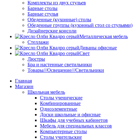
Комплекты из двух стульев
Барные столы
Барные стулья
Обеденные (кухонные) столы
Обеденные группы (кухонный стол со стульями)
Дизайнерские консоли
Металлическая мебель
Стеллажи
Диваны офисные
Свет
Люстры
Бра и настенные светильники
Товары///Освещение///Светильники
Главная
Магазин
Школьная мебель
Столы ученические
Комбинированные
Одноэлементные
Доски школьные и офисные
Шкафы для учебных кабинетов
Мебель для специальных классов
Компьютерные столы
Столы учительские