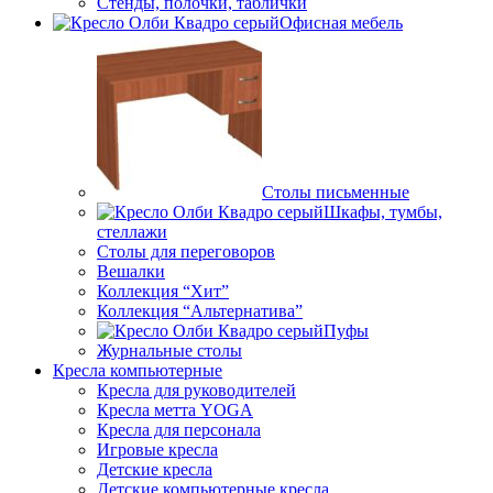
Стенды, полочки, таблички
Офисная мебель
Столы письменные
Шкафы, тумбы,
стеллажи
Столы для переговоров
Вешалки
Коллекция “Хит”
Коллекция “Альтернатива”
Пуфы
Журнальные столы
Кресла компьютерные
Кресла для руководителей
Кресла метта YOGA
Кресла для персонала
Игровые кресла
Детские кресла
Детские компьютерные кресла