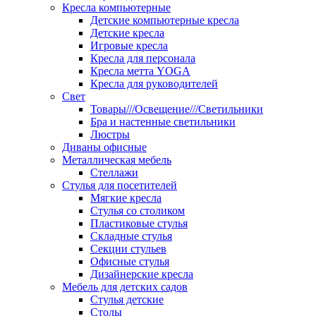
Кресла компьютерные
Детские компьютерные кресла
Детские кресла
Игровые кресла
Кресла для персонала
Кресла метта YOGA
Кресла для руководителей
Свет
Товары///Освещение///Светильники
Бра и настенные светильники
Люстры
Диваны офисные
Металлическая мебель
Стеллажи
Стулья для посетителей
Мягкие кресла
Стулья со столиком
Пластиковые стулья
Складные стулья
Секции стульев
Офисные стулья
Дизайнерские кресла
Мебель для детских садов
Стулья детские
Столы