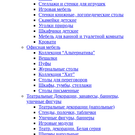
Стеллажи и стенки для игрушек
Игровая мебель
Стенки книжные, логопедические столы
Скамейки детские
Уголки природы
Шкафчики детские
Мебель для ванной и туалетной комнаты
Кровати
Офисная мебель
Коллекция “Альтернатива”
Вешалки
Пуфы
Журнальные столы
Коллекция “Хит”
Столы для переговоров
Шкафы, тумбы, стеллажи
Столы письменные
Театральные Декорации, занавесы, баннеры,
уличные фигуры
Театральные декорации (напольные)
Стенды, полочки, таблички
Уличные фигуры, баннеры
Игровые модули
Театр. декорации. Белая серия
Ширмы напольные