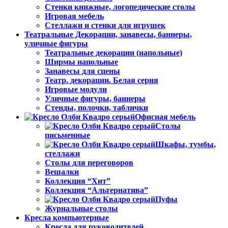
Стенки книжные, логопедические столы
Игровая мебель
Стеллажи и стенки для игрушек
Театральные Декорации, занавесы, баннеры,
уличные фигуры
Театральные декорации (напольные)
Ширмы напольные
Занавесы для сцены
Театр. декорации. Белая серия
Игровые модули
Уличные фигуры, баннеры
Стенды, полочки, таблички
Офисная мебель
Столы
письменные
Шкафы, тумбы,
стеллажи
Столы для переговоров
Вешалки
Коллекция “Хит”
Коллекция “Альтернатива”
Пуфы
Журнальные столы
Кресла компьютерные
Кресла для руководителей