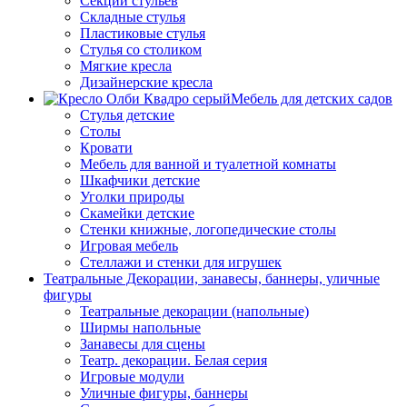
Секции стульев
Складные стулья
Пластиковые стулья
Стулья со столиком
Мягкие кресла
Дизайнерские кресла
Мебель для детских садов
Стулья детские
Столы
Кровати
Мебель для ванной и туалетной комнаты
Шкафчики детские
Уголки природы
Скамейки детские
Стенки книжные, логопедические столы
Игровая мебель
Стеллажи и стенки для игрушек
Театральные Декорации, занавесы, баннеры, уличные
фигуры
Театральные декорации (напольные)
Ширмы напольные
Занавесы для сцены
Театр. декорации. Белая серия
Игровые модули
Уличные фигуры, баннеры