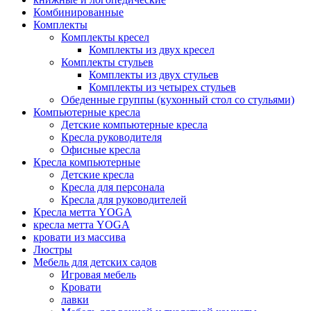
Комбинированные
Комплекты
Комплекты кресел
Комплекты из двух кресел
Комплекты стульев
Комплекты из двух стульев
Комплекты из четырех стульев
Обеденные группы (кухонный стол со стульями)
Компьютерные кресла
Детские компьютерные кресла
Кресла руководителя
Офисные кресла
Кресла компьютерные
Детские кресла
Кресла для персонала
Кресла для руководителей
Кресла метта YOGA
кресла метта YOGA
кровати из массива
Люстры
Мебель для детских садов
Игровая мебель
Кровати
лавки