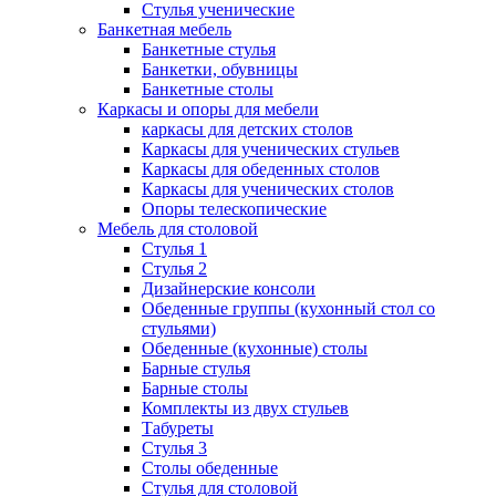
Стулья ученические
Банкетная мебель
Банкетные стулья
Банкетки, обувницы
Банкетные столы
Каркасы и опоры для мебели
каркасы для детских столов
Каркасы для ученических стульев
Каркасы для обеденных столов
Каркасы для ученических столов
Опоры телескопические
Мебель для столовой
Стулья 1
Стулья 2
Дизайнерские консоли
Обеденные группы (кухонный стол со
стульями)
Обеденные (кухонные) столы
Барные стулья
Барные столы
Комплекты из двух стульев
Табуреты
Стулья 3
Столы обеденные
Стулья для столовой