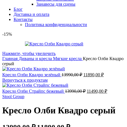
Занавесы для сцены
Блог
Доставка и оплата
Контакты
Политика конфиденциальности
-15%
Нажмите, чтобы увеличить
Главная
Диваны и кресла
Мягкие кресла
Кресло Олби Квадро
серый
Кресло Олби Квадро зелёный
13990,00
₽
11890,00
₽
Вернуться к продуктам
Кресло Олби Страйпс бежевый
13990,00
₽
11490,00
₽
Stool Group
Кресло Олби Квадро серый