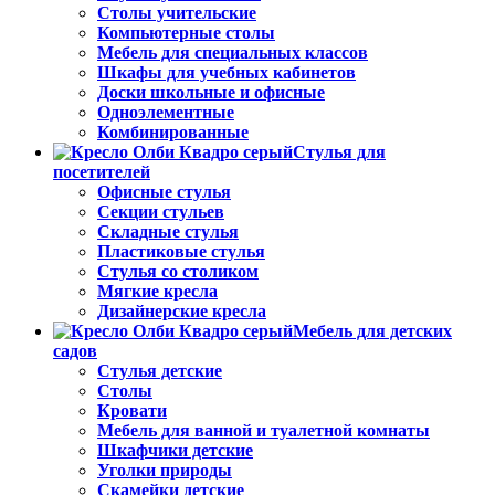
Столы учительские
Компьютерные столы
Мебель для специальных классов
Шкафы для учебных кабинетов
Доски школьные и офисные
Одноэлементные
Комбинированные
Стулья для
посетителей
Офисные стулья
Секции стульев
Складные стулья
Пластиковые стулья
Стулья со столиком
Мягкие кресла
Дизайнерские кресла
Мебель для детских
садов
Стулья детские
Столы
Кровати
Мебель для ванной и туалетной комнаты
Шкафчики детские
Уголки природы
Скамейки детские