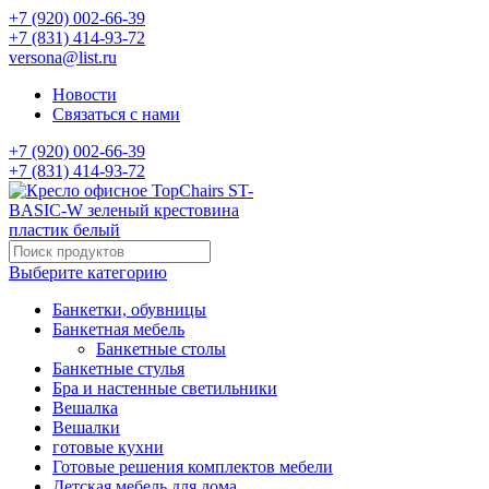
+7 (920) 002-66-39
+7 (831) 414-93-72
versona@list.ru
Новости
Связаться с нами
+7 (920) 002-66-39
+7 (831) 414-93-72
Выберите категорию
Банкетки, обувницы
Банкетная мебель
Банкетные столы
Банкетные стулья
Бра и настенные светильники
Вешалка
Вешалки
готовые кухни
Готовые решения комплектов мебели
Детская мебель для дома