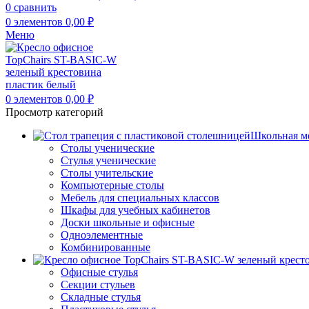
0
сравнить
0
элементов
0,00
₽
Меню
0
элементов
0,00
₽
Просмотр категорий
Школьная м
Столы ученические
Стулья ученические
Столы учительские
Компьютерные столы
Мебель для специальных классов
Шкафы для учебных кабинетов
Доски школьные и офисные
Одноэлементные
Комбинированные
Офисные стулья
Секции стульев
Складные стулья