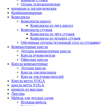
Опоры телескопические
книжные и логопедические
Комбинированные
Комплекты
Комплекты кресел
Комплекты из двух кресел
Комплекты стульев
Комплекты из двух стульев
Комплекты из четырех стульев
Обеденные группы (кухонный стол со стульями)
Компьютерные кресла
Детские компьютерные кресла
Кресла руководителя
Офисные кресла
Кресла компьютерные
Детские кресла
Кресла для персонала
Кресла для руководителей
Кресла метта YOGA
кресла метта YOGA
кровати из массива
Люстры
Мебель для детских садов
Игровая мебель