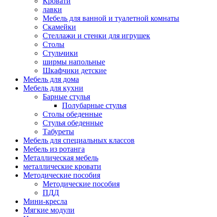
Кровати
лавки
Мебель для ванной и туалетной комнаты
Скамейки
Стеллажи и стенки для игрушек
Столы
Стульчики
ширмы напольные
Шкафчики детские
Мебель для дома
Мебель для кухни
Барные стулья
Полубарные стулья
Столы обеденные
Стулья обеденные
Табуреты
Мебель для специальных классов
Мебель из ротанга
Металлическая мебель
металлические кровати
Методические пособия
Методические пособия
ПДД
Мини-кресла
Мягкие модули