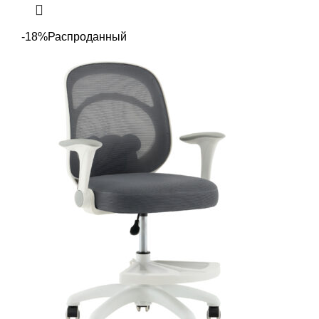
-18%
Распроданный