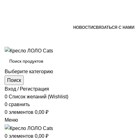
+7 (920) 002-66-39
+7 (831) 414-93-72
versona@list.ru
НОВОСТИ
СВЯЗАТЬСЯ С НАМИ
+7 (920) 002-66-39
+7 (831) 414-93-72
Выберите категорию
Поиск
Вход / Регистрация
0
Список желаний (Wishlist)
0
сравнить
0
элементов
0,00
₽
Меню
0
элементов
0,00
₽