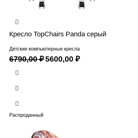
Кресло TopChairs Panda серый
Детские компьютерные кресла
6790,00
₽
5600,00
₽
Распроданный