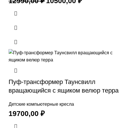
12990,00
₽
10500,00
₽
Пуф-трансформер Таунсвилл
вращающийся с ящиком велюр терра
Детские компьютерные кресла
19700,00
₽