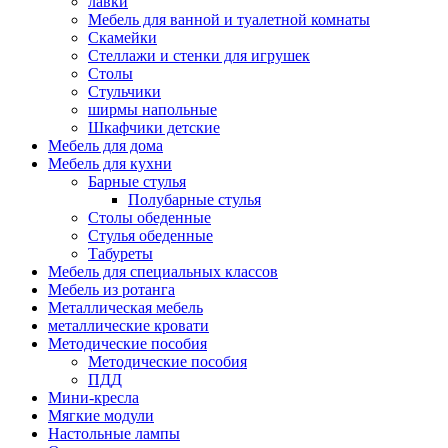
лавки
Мебель для ванной и туалетной комнаты
Скамейки
Стеллажи и стенки для игрушек
Столы
Стульчики
ширмы напольные
Шкафчики детские
Мебель для дома
Мебель для кухни
Барные стулья
Полубарные стулья
Столы обеденные
Стулья обеденные
Табуреты
Мебель для специальных классов
Мебель из ротанга
Металлическая мебель
металлические кровати
Методические пособия
Методические пособия
ПДД
Мини-кресла
Мягкие модули
Настольные лампы