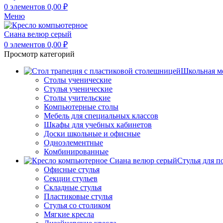
0
элементов
0,00
₽
Меню
0
элементов
0,00
₽
Просмотр категорий
Школьная м
Столы ученические
Стулья ученические
Столы учительские
Компьютерные столы
Мебель для специальных классов
Шкафы для учебных кабинетов
Доски школьные и офисные
Одноэлементные
Комбинированные
Стулья для п
Офисные стулья
Секции стульев
Складные стулья
Пластиковые стулья
Стулья со столиком
Мягкие кресла