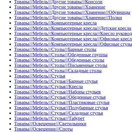
Товары///Мебель///Другие товары///Консоли
Товары///Мебель///Другие товары///Хранение
Товары///Мебель///Другие товары///Хранение///Обувницы
Товары///Мебель///Другие товары///Хранение///Полки
Товары///Мебель///Компьютерные кресла
Товары///Мебель///Компьютерные кресла///Детские кресла
Товары///Мебель///Компьютерные кресла///Кресло руково
Товары///Мебель///Компьютерные кресла///Офисные кресл
Товары///Мебель///Компьютерные кресла///Офисные стуль
Товары///Мебель///Столы///Барные столы
Товары///Мебель///Столы///Обеденные группы
Товары///Мебель///Столы///Обеденные столы
Товары///Мебель///Столы///Письменные столы
Товары///Мебель///Столы///Складные столы
Товары///Мебель///Стулья
Товары///Мебель///Стулья///Барные стулья
Товары///Мебель///Стулья///Кресла
Товары///Мебель///Стулья///Наборы стульев
Товары///Мебель///Стулья///Обеденные стулья
Товары///Мебель///Стулья///Пластиковые стулья
Товары///Мебель///Стулья///Полубарные стулья
Товары///Мебель///Стулья///Складные стулья
Товары///Мебель///Стулья///Табурет
Товары///Освещение///Светильники
Товары///Освещение///Споты