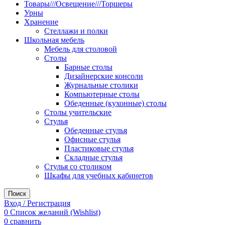
Товары///Освещение///Торшеры
Урны
Хранение
Стеллажи и полки
Школьная мебель
Мебель для столовой
Столы
Барные столы
Дизайнерские консоли
Журнальные столики
Компьютерные столы
Обеденные (кухонные) столы
Столы учительские
Стулья
Обеденные стулья
Офисные стулья
Пластиковые стулья
Складные стулья
Стулья со столиком
Шкафы для учебных кабинетов
Поиск
Вход / Регистрация
0
Список желаний (Wishlist)
0
сравнить