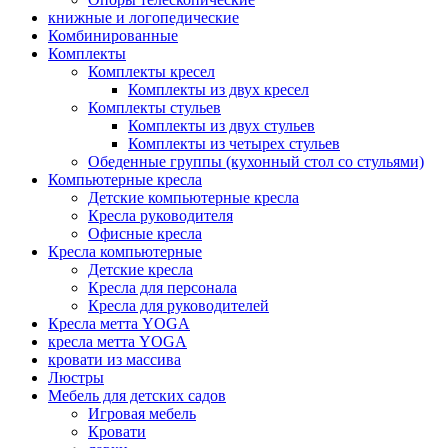
книжные и логопедические
Комбинированные
Комплекты
Комплекты кресел
Комплекты из двух кресел
Комплекты стульев
Комплекты из двух стульев
Комплекты из четырех стульев
Обеденные группы (кухонный стол со стульями)
Компьютерные кресла
Детские компьютерные кресла
Кресла руководителя
Офисные кресла
Кресла компьютерные
Детские кресла
Кресла для персонала
Кресла для руководителей
Кресла метта YOGA
кресла метта YOGA
кровати из массива
Люстры
Мебель для детских садов
Игровая мебель
Кровати