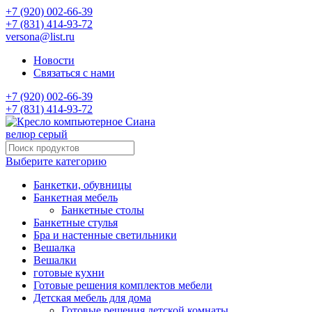
+7 (920) 002-66-39
+7 (831) 414-93-72
versona@list.ru
Новости
Связаться с нами
+7 (920) 002-66-39
+7 (831) 414-93-72
Выберите категорию
Банкетки, обувницы
Банкетная мебель
Банкетные столы
Банкетные стулья
Бра и настенные светильники
Вешалка
Вешалки
готовые кухни
Готовые решения комплектов мебели
Детская мебель для дома
Готовые решения детской комнаты