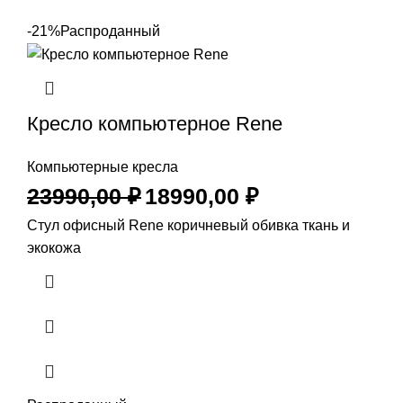
-21%
Распроданный
Кресло компьютерное Rene
Компьютерные кресла
23990,00
₽
18990,00
₽
Стул офисный Rene коричневый обивка ткань и
экокожа