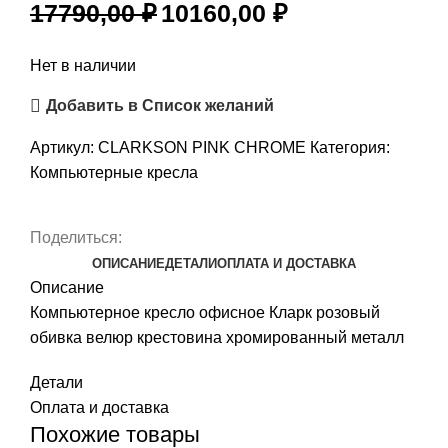
17790,00
₽
10160,00
₽
Нет в наличии
Добавить в Список желаний
Артикул:
CLARKSON PINK CHROME
Категория:
Компьютерные кресла
Поделиться:
ОПИСАНИЕ
ДЕТАЛИ
ОПЛАТА И ДОСТАВКА
Описание
Компьютерное кресло офисное Кларк розовый
обивка велюр крестовина хромированный металл
Детали
Оплата и доставка
Похожие товары