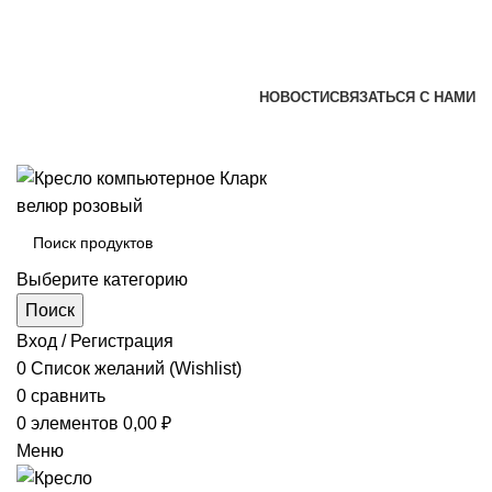
+7 (920) 002-66-39
+7 (831) 414-93-72
versona@list.ru
НОВОСТИ
СВЯЗАТЬСЯ С НАМИ
+7 (920) 002-66-39
+7 (831) 414-93-72
Выберите категорию
Поиск
Вход / Регистрация
0
Список желаний (Wishlist)
0
сравнить
0
элементов
0,00
₽
Меню