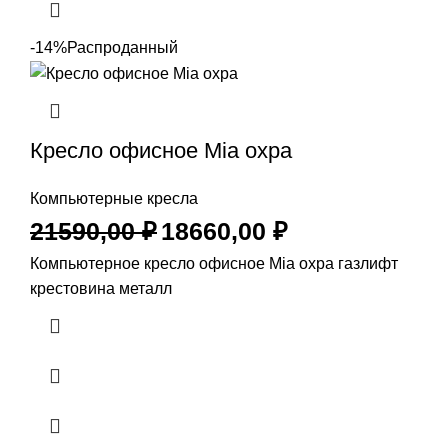
-14%
Распроданный
Кресло офисное Mia охра
Компьютерные кресла
21590,00
₽
18660,00
₽
Компьютерное кресло офисное Mia охра газлифт
крестовина металл