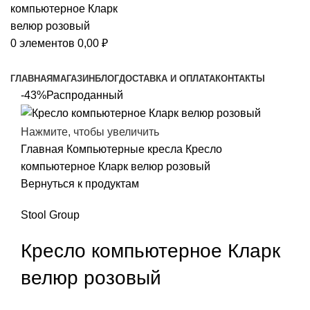
0
элементов
0,00
₽
Просмотр категорий
ГЛАВНАЯ
МАГАЗИН
БЛОГ
ДОСТАВКА И ОПЛАТА
КОНТАКТЫ
-43%
Распроданный
Нажмите, чтобы увеличить
Главная
Компьютерные кресла
Кресло
компьютерное Кларк велюр розовый
Вернуться к продуктам
Stool Group
Кресло компьютерное Кларк
велюр розовый