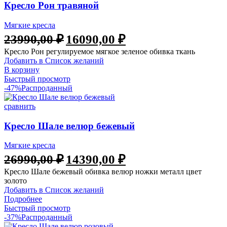
Кресло Рон травяной
Мягкие кресла
23990,00
₽
16090,00
₽
Кресло Рон регулируемое мягкое зеленое обивка ткань
Добавить в Список желаний
В корзину
Быстрый просмотр
-47%
Распроданный
сравнить
Кресло Шале велюр бежевый
Мягкие кресла
26990,00
₽
14390,00
₽
Кресло Шале бежевый обивка велюр ножки металл цвет
золото
Добавить в Список желаний
Подробнее
Быстрый просмотр
-37%
Распроданный