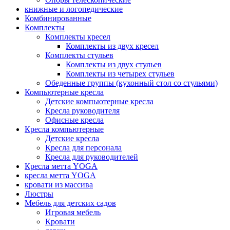
книжные и логопедические
Комбинированные
Комплекты
Комплекты кресел
Комплекты из двух кресел
Комплекты стульев
Комплекты из двух стульев
Комплекты из четырех стульев
Обеденные группы (кухонный стол со стульями)
Компьютерные кресла
Детские компьютерные кресла
Кресла руководителя
Офисные кресла
Кресла компьютерные
Детские кресла
Кресла для персонала
Кресла для руководителей
Кресла метта YOGA
кресла метта YOGA
кровати из массива
Люстры
Мебель для детских садов
Игровая мебель
Кровати