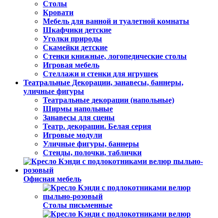
Столы
Кровати
Мебель для ванной и туалетной комнаты
Шкафчики детские
Уголки природы
Скамейки детские
Стенки книжные, логопедические столы
Игровая мебель
Стеллажи и стенки для игрушек
Театральные Декорации, занавесы, баннеры,
уличные фигуры
Театральные декорации (напольные)
Ширмы напольные
Занавесы для сцены
Театр. декорации. Белая серия
Игровые модули
Уличные фигуры, баннеры
Стенды, полочки, таблички
Офисная мебель
Столы письменные