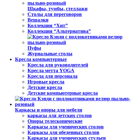
Шкафы, тумбы, стеллажи
Столы для переговоров
Вешалки
Коллекция “Хит”
Коллекция “Альтернатива”
Пуфы
Журнальные столы
Кресла компьютерные
Кресла для руководителей
Кресла метта YOGA
Кресла для персонала
Игровые кресла
Детские кресла
Детские компьютерные кресла
Каркасы и опоры для мебели
каркасы для детских столов
Опоры телескопические
Каркасы для ученических столов
Каркасы для обеденных столов
Каркасы для ученических стульев