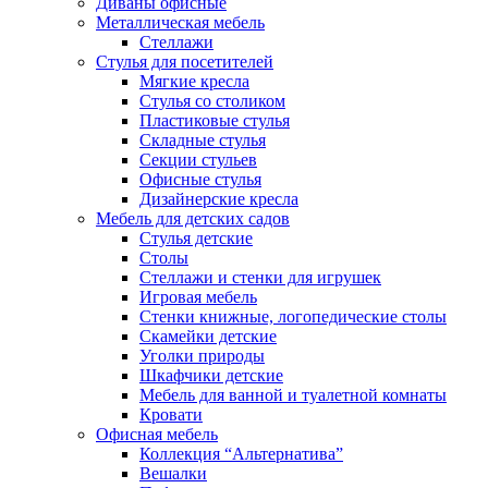
Диваны офисные
Металлическая мебель
Стеллажи
Стулья для посетителей
Мягкие кресла
Стулья со столиком
Пластиковые стулья
Складные стулья
Секции стульев
Офисные стулья
Дизайнерские кресла
Мебель для детских садов
Стулья детские
Столы
Стеллажи и стенки для игрушек
Игровая мебель
Стенки книжные, логопедические столы
Скамейки детские
Уголки природы
Шкафчики детские
Мебель для ванной и туалетной комнаты
Кровати
Офисная мебель
Коллекция “Альтернатива”
Вешалки