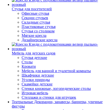
Стулья для посетителей
Офисные стулья
Секции стульев
Складные стулья
Пластиковые стулья
Стулья со столиком
Мягкие кресла
Дизайнерские кресла
Мебель для детских садов
Стулья детские
Столы
Кровати
Мебель для ванной и туалетной комнаты
Шкафчики детские
Уголки природы
Скамейки детские
Стенки книжные, логопедические столы
Игровая мебель
Стеллажи и стенки для игрушек
Театральные Декорации, занавесы, баннеры, уличные
фигуры