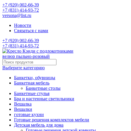
+7 (920) 002-66-39
+7 (831) 414-93-72
versona@list.ru
Новости
Связаться с нами
+7 (920) 002-66-39
+7 (831) 414-93-72
Выберите категорию
Банкетки, обувницы
Банкетная мебель
Банкетные столы
Банкетные стулья
Бра и настенные светильники
Вешалка
Вешалки
готовые кухни
Готовые решения комплектов мебели
Детская мебель для дома
Готовые решения детской комнаты