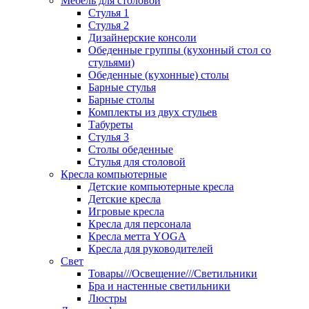
Мебель для столовой
Стулья 1
Стулья 2
Дизайнерские консоли
Обеденные группы (кухонный стол со
стульями)
Обеденные (кухонные) столы
Барные стулья
Барные столы
Комплекты из двух стульев
Табуреты
Стулья 3
Столы обеденные
Стулья для столовой
Кресла компьютерные
Детские компьютерные кресла
Детские кресла
Игровые кресла
Кресла для персонала
Кресла метта YOGA
Кресла для руководителей
Свет
Товары///Освещение///Светильники
Бра и настенные светильники
Люстры