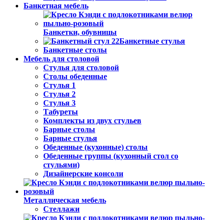
Банкетная мебель
Банкетки, обувницы
Банкетные стулья
Банкетные столы
Мебель для столовой
Стулья для столовой
Столы обеденные
Стулья 1
Стулья 2
Стулья 3
Табуреты
Комплекты из двух стульев
Барные столы
Барные стулья
Обеденные (кухонные) столы
Обеденные группы (кухонный стол со
стульями)
Дизайнерские консоли
Металлическая мебель
Стеллажи