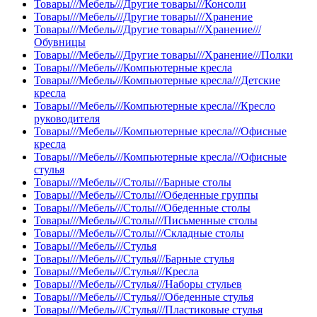
Товары///Мебель///Другие товары///Консоли
Товары///Мебель///Другие товары///Хранение
Товары///Мебель///Другие товары///Хранение///
Обувницы
Товары///Мебель///Другие товары///Хранение///Полки
Товары///Мебель///Компьютерные кресла
Товары///Мебель///Компьютерные кресла///Детские
кресла
Товары///Мебель///Компьютерные кресла///Кресло
руководителя
Товары///Мебель///Компьютерные кресла///Офисные
кресла
Товары///Мебель///Компьютерные кресла///Офисные
стулья
Товары///Мебель///Столы///Барные столы
Товары///Мебель///Столы///Обеденные группы
Товары///Мебель///Столы///Обеденные столы
Товары///Мебель///Столы///Письменные столы
Товары///Мебель///Столы///Складные столы
Товары///Мебель///Стулья
Товары///Мебель///Стулья///Барные стулья
Товары///Мебель///Стулья///Кресла
Товары///Мебель///Стулья///Наборы стульев
Товары///Мебель///Стулья///Обеденные стулья
Товары///Мебель///Стулья///Пластиковые стулья