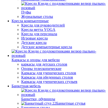
Пуфы
Журнальные столы
Кресла компьютерные
Кресла для руководителей
Кресла метта YOGA
Кресла для персонала
Игровые кресла
Детские кресла
Детские компьютерные кресла
Каркасы и опоры для мебели
каркасы для детских столов
Опоры телескопические
Каркасы для ученических столов
Каркасы для обеденных столов
Каркасы для ученических стульев
Банкетная мебель
Банкетки, обувницы
Банкетные стулья
Банкетные столы