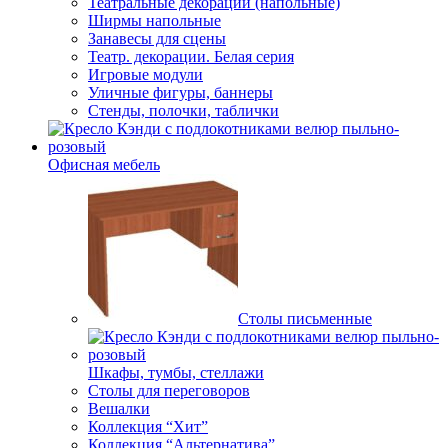
Театральные декорации (напольные)
Ширмы напольные
Занавесы для сцены
Театр. декорации. Белая серия
Игровые модули
Уличные фигуры, баннеры
Стенды, полочки, таблички
Офисная мебель
Столы письменные
Шкафы, тумбы, стеллажи
Столы для переговоров
Вешалки
Коллекция “Хит”
Коллекция “Альтернатива”