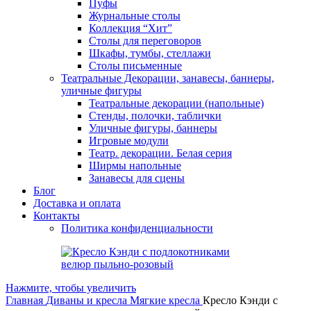
Пуфы
Журнальные столы
Коллекция “Хит”
Столы для переговоров
Шкафы, тумбы, стеллажи
Столы письменные
Театральные Декорации, занавесы, баннеры,
уличные фигуры
Театральные декорации (напольные)
Стенды, полочки, таблички
Уличные фигуры, баннеры
Игровые модули
Театр. декорации. Белая серия
Ширмы напольные
Занавесы для сцены
Блог
Доставка и оплата
Контакты
Политика конфиденциальности
Нажмите, чтобы увеличить
Главная
Диваны и кресла
Мягкие кресла
Кресло Кэнди с