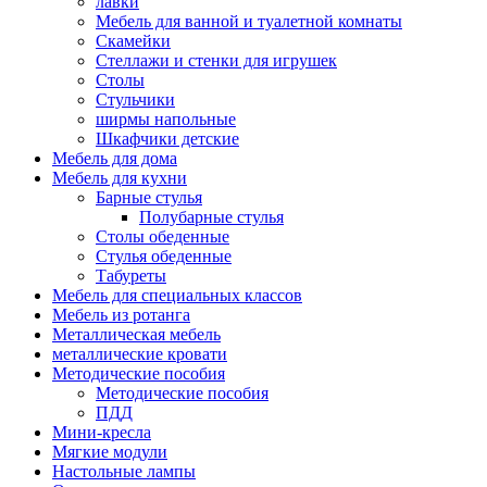
лавки
Мебель для ванной и туалетной комнаты
Скамейки
Стеллажи и стенки для игрушек
Столы
Стульчики
ширмы напольные
Шкафчики детские
Мебель для дома
Мебель для кухни
Барные стулья
Полубарные стулья
Столы обеденные
Стулья обеденные
Табуреты
Мебель для специальных классов
Мебель из ротанга
Металлическая мебель
металлические кровати
Методические пособия
Методические пособия
ПДД
Мини-кресла
Мягкие модули
Настольные лампы