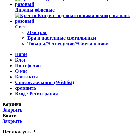
Диваны офисные
Свет
Люстры
Бра и настенные светильники
Товары///Освещение///Светильники
Home
Блог
Портфолио
О нас
Контакты
Список желаний (Wishlist)
сравнить
Вход / Регистрация
Корзина
Закрыть
Войти
Закрыть
Нет аккаунта?