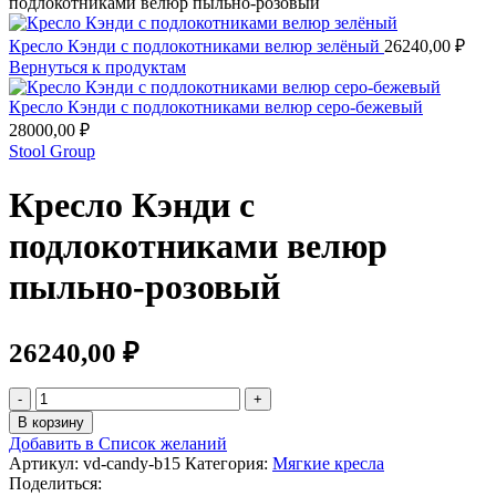
подлокотниками велюр пыльно-розовый
Кресло Кэнди с подлокотниками велюр зелёный
26240,00
₽
Вернуться к продуктам
Кресло Кэнди с подлокотниками велюр серо-бежевый
28000,00
₽
Stool Group
Кресло Кэнди с
подлокотниками велюр
пыльно-розовый
26240,00
₽
В корзину
Добавить в Список желаний
Артикул:
vd-candy-b15
Категория:
Мягкие кресла
Поделиться: