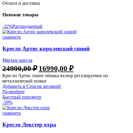
Оплата и доставка
Похожие товары
-32%
Распроданный
сравнить
Кресло Артис королевский синий
Мягкие кресла
24990,00
₽
16990,00
₽
Кресло Артис синее обивка велюр регулируемое на
металлической ножке
Добавить в Список желаний
Подробнее
Быстрый просмотр
-59%
сравнить
Кресло Декстер охра