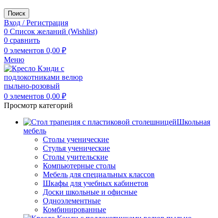
Поиск
Вход / Регистрация
0
Список желаний (Wishlist)
0
сравнить
0
элементов
0,00
₽
Меню
0
элементов
0,00
₽
Просмотр категорий
Школьная
мебель
Столы ученические
Стулья ученические
Столы учительские
Компьютерные столы
Мебель для специальных классов
Шкафы для учебных кабинетов
Доски школьные и офисные
Одноэлементные
Комбинированные