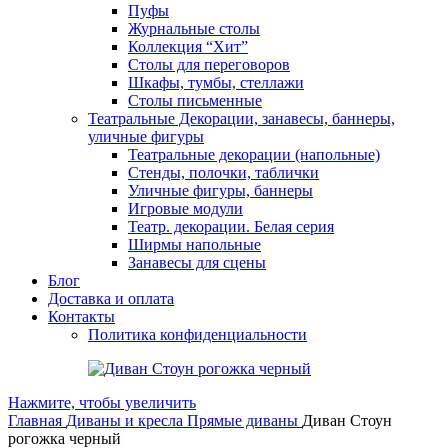
Пуфы
Журнальные столы
Коллекция “Хит”
Столы для переговоров
Шкафы, тумбы, стеллажи
Столы письменные
Театральные Декорации, занавесы, баннеры,
уличные фигуры
Театральные декорации (напольные)
Стенды, полочки, таблички
Уличные фигуры, баннеры
Игровые модули
Театр. декорации. Белая серия
Ширмы напольные
Занавесы для сцены
Блог
Доставка и оплата
Контакты
Политика конфиденциальности
Нажмите, чтобы увеличить
Главная
Диваны и кресла
Прямые диваны
Диван Стоун
рогожка черный