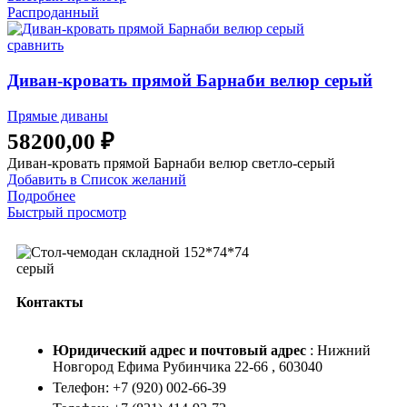
Распроданный
сравнить
Диван-кровать прямой Барнаби велюр серый
Прямые диваны
58200,00
₽
Диван-кровать прямой Барнаби велюр светло-серый
Добавить в Список желаний
Подробнее
Быстрый просмотр
Контакты
Юридический адрес и
почтовый адрес
: Нижний
Новгород Ефима Рубинчика 22-66 , 603040
Телефон: +7 (920) 002-66-39