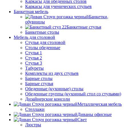
Каркасы для обеденных столов
Каркасы для ученических стульев
Банкетная мебель
Банкетки,
обувницы
Банкетные стулья
Банкетные столы
Мебель для столовой
Стулья для столовой
Столы обеденные
Стулья 1
Стулья 2
Стулья 3
Табуреты
Комплекты из двух стульев
Барные столы
Барные стулья
Обеденные (кухонные) столы
Обеденные группы (кухонный стол со стульями)
Дизайнерские консоли
Металлическая мебель
Стеллажи
Диваны офисные
Свет
Люстры