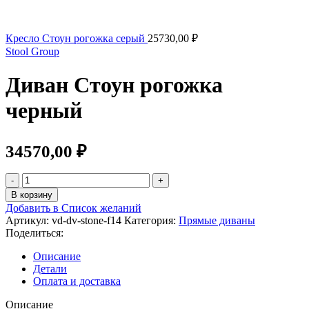
Кресло Стоун рогожка серый
25730,00
₽
Stool Group
Диван Стоун рогожка
черный
34570,00
₽
В корзину
Добавить в Список желаний
Артикул:
vd-dv-stone-f14
Категория:
Прямые диваны
Поделиться:
Описание
Детали
Оплата и доставка
Описание