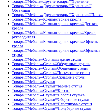
Товары///Мебель///Другие товары///Хранение
Товары///Мебель///Другие товары///Хранение///
Обувницы
Товары///Мебель///Другие товары///Хранение///Полки
Товары///Мебель///Компьютерные кресла
Товары///Мебель///Компьютерные кресла///Детские
кресла
Товары///Мебель///Компьютерные кресла///Кресло
руководителя
Товары///Мебель///Компьютерные кресла///Офисные
кресла
Товары///Мебель///Компьютерные кресла///Офисные
стулья
Товары///Мебель///Столы///Барные столы
Товары///Мебель///Столы///Обеденные группы
Товары///Мебель///Столы///Обеденные столы
Товары///Мебель///Столы///Письменные столы
Товары///Мебель///Столы///Складные столы
Товары///Мебель///Стулья
Товары///Мебель///Стулья///Барные стулья
Товары///Мебель///Стулья///Кресла
Товары///Мебель///Стулья///Наборы стульев
Товары///Мебель///Стулья///Обеденные стулья
Товары///Мебель///Стулья///Пластиковые стулья
Товары///Мебель///Стулья///Полубарные стулья