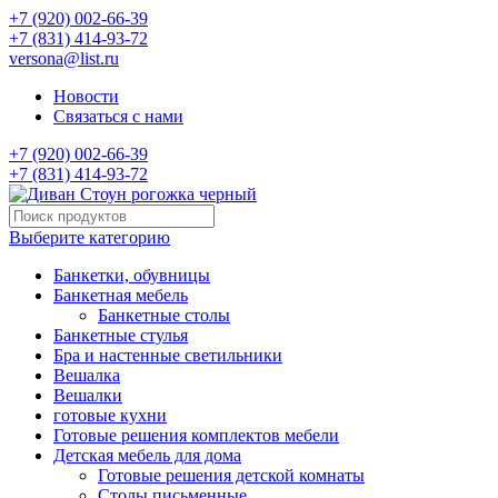
+7 (920) 002-66-39
+7 (831) 414-93-72
versona@list.ru
Новости
Связаться с нами
+7 (920) 002-66-39
+7 (831) 414-93-72
Выберите категорию
Банкетки, обувницы
Банкетная мебель
Банкетные столы
Банкетные стулья
Бра и настенные светильники
Вешалка
Вешалки
готовые кухни
Готовые решения комплектов мебели
Детская мебель для дома
Готовые решения детской комнаты
Столы письменные