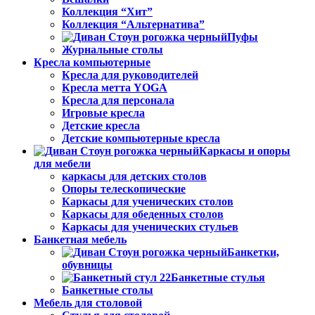
Коллекция “Хит”
Коллекция “Альтернатива”
Пуфы
Журнальные столы
Кресла компьютерные
Кресла для руководителей
Кресла метта YOGA
Кресла для персонала
Игровые кресла
Детские кресла
Детские компьютерные кресла
Каркасы и опоры
для мебели
каркасы для детских столов
Опоры телескопические
Каркасы для ученических столов
Каркасы для обеденных столов
Каркасы для ученических стульев
Банкетная мебель
Банкетки,
обувницы
Банкетные стулья
Банкетные столы
Мебель для столовой