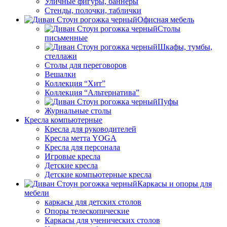
Уличные фигуры, баннеры
Стенды, полочки, таблички
Офисная мебель
Столы
письменные
Шкафы, тумбы,
стеллажи
Столы для переговоров
Вешалки
Коллекция “Хит”
Коллекция “Альтернатива”
Пуфы
Журнальные столы
Кресла компьютерные
Кресла для руководителей
Кресла метта YOGA
Кресла для персонала
Игровые кресла
Детские кресла
Детские компьютерные кресла
Каркасы и опоры для
мебели
каркасы для детских столов
Опоры телескопические
Каркасы для ученических столов