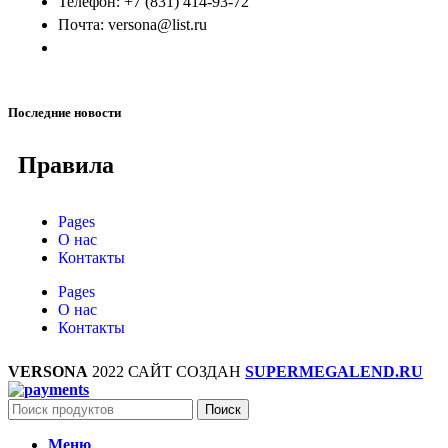
Телефон: +7 (831) 414-93-72
Почта: versona@list.ru
Последние новости
Правила
Pages
О нас
Контакты
Pages
О нас
Контакты
VERSONA
2022 САЙТ СОЗДАН
SUPERMEGALEND.RU
Поиск
Меню