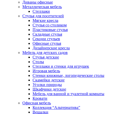
Диваны офисные
Металлическая мебель
Стеллажи
Стулья для посетителей
Мягкие кресла
Стулья со столиком
Пластиковые стулья
Складные стулья
Секции стульев
Офисные стулья
Дизайнерские кресла
Мебель для детских садов
Стулья детские
Столы
Стеллажи и стенки для игрушек
Игровая мебель
Стенки книжные, логопедические столы
Скамейки детские
Уголки природы
Шкафчики детские
Мебель для ванной и туалетной комнаты
Кровати
Офисная мебель
Коллекция “Альтернатива”
Вешалки