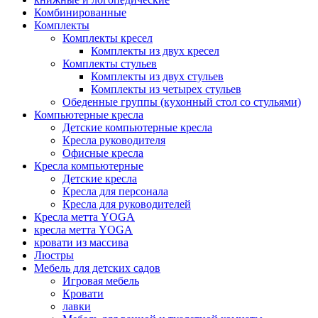
Комбинированные
Комплекты
Комплекты кресел
Комплекты из двух кресел
Комплекты стульев
Комплекты из двух стульев
Комплекты из четырех стульев
Обеденные группы (кухонный стол со стульями)
Компьютерные кресла
Детские компьютерные кресла
Кресла руководителя
Офисные кресла
Кресла компьютерные
Детские кресла
Кресла для персонала
Кресла для руководителей
Кресла метта YOGA
кресла метта YOGA
кровати из массива
Люстры
Мебель для детских садов
Игровая мебель
Кровати
лавки