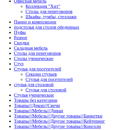
Офисная мебель
Коллекция "Хит"
Столы для переговоров
Шкафы, тумбы, стеллажи
Панно и композиции
подстолья для столов обеденных
Пуфы
Разное
Скидки
Складная мебель
Столы для переговоров
Столы ученические
Стул
Стулья для посетителей
Секции стульев
Стулья для посетителей
стулья для столовой
Стулья для столовой
Стулья ученические
Товары без категории
Товары///Декор///Свечи
Товары///Мебель///Диван
Товары///Мебель///Другие товары///Банкетки
Товары///Мебель///Другие товары///Кейтеринг
Товары///Мебель///Другие товары///Консоли