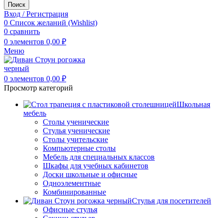
Поиск
Вход / Регистрация
0
Список желаний (Wishlist)
0
сравнить
0
элементов
0,00
₽
Меню
0
элементов
0,00
₽
Просмотр категорий
Школьная
мебель
Столы ученические
Стулья ученические
Столы учительские
Компьютерные столы
Мебель для специальных классов
Шкафы для учебных кабинетов
Доски школьные и офисные
Одноэлементные
Комбинированные
Стулья для посетителей
Офисные стулья