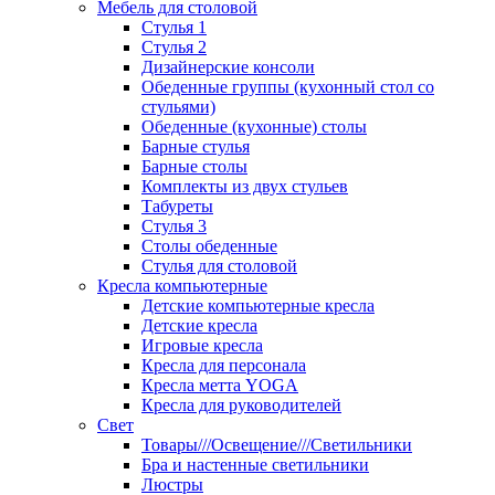
Мебель для столовой
Стулья 1
Стулья 2
Дизайнерские консоли
Обеденные группы (кухонный стол со
стульями)
Обеденные (кухонные) столы
Барные стулья
Барные столы
Комплекты из двух стульев
Табуреты
Стулья 3
Столы обеденные
Стулья для столовой
Кресла компьютерные
Детские компьютерные кресла
Детские кресла
Игровые кресла
Кресла для персонала
Кресла метта YOGA
Кресла для руководителей
Свет
Товары///Освещение///Светильники
Бра и настенные светильники
Люстры