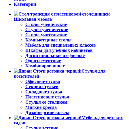
Категории
Школьная мебель
Столы ученические
Стулья ученические
Столы учительские
Компьютерные столы
Мебель для специальных классов
Шкафы для учебных кабинетов
Доски школьные и офисные
Одноэлементные
Комбинированные
Стулья для
посетителей
Офисные стулья
Секции стульев
Складные стулья
Пластиковые стулья
Стулья со столиком
Мягкие кресла
Дизайнерские кресла
Мебель для детских
садов
Стулья детские