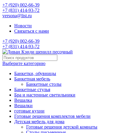
+7 (920) 002-66-39
+7 (831) 414-93-72
versona@list.ru
Новости
Связаться с нами
+7 (920) 002-66-39
+7 (831) 414-93-72
Выберите категорию
Банкетки, обувницы
Банкетная мебель
Банкетные столы
Банкетные стулья
Бра и настенные светильники
Вешалка
Вешалки
готовые кухни
Готовые решения комплектов мебели
Детская мебель для дома
Готовые решения детской комнаты
Столы письменные