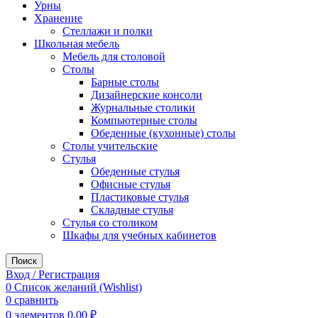
Урны
Хранение
Стеллажи и полки
Школьная мебель
Мебель для столовой
Столы
Барные столы
Дизайнерские консоли
Журнальные столики
Компьютерные столы
Обеденные (кухонные) столы
Столы учительские
Стулья
Обеденные стулья
Офисные стулья
Пластиковые стулья
Складные стулья
Стулья со столиком
Шкафы для учебных кабинетов
Поиск
Вход / Регистрация
0
Список желаний (Wishlist)
0
сравнить
0
элементов
0,00
₽