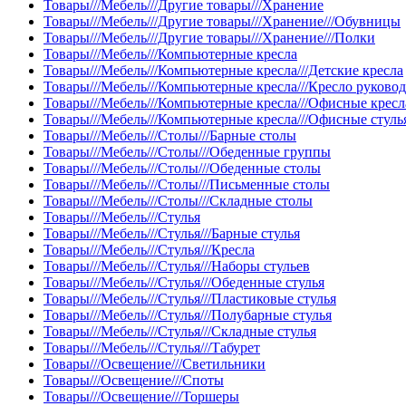
Товары///Мебель///Другие товары///Хранение
Товары///Мебель///Другие товары///Хранение///Обувницы
Товары///Мебель///Другие товары///Хранение///Полки
Товары///Мебель///Компьютерные кресла
Товары///Мебель///Компьютерные кресла///Детские кресла
Товары///Мебель///Компьютерные кресла///Кресло руково
Товары///Мебель///Компьютерные кресла///Офисные кресл
Товары///Мебель///Компьютерные кресла///Офисные стуль
Товары///Мебель///Столы///Барные столы
Товары///Мебель///Столы///Обеденные группы
Товары///Мебель///Столы///Обеденные столы
Товары///Мебель///Столы///Письменные столы
Товары///Мебель///Столы///Складные столы
Товары///Мебель///Стулья
Товары///Мебель///Стулья///Барные стулья
Товары///Мебель///Стулья///Кресла
Товары///Мебель///Стулья///Наборы стульев
Товары///Мебель///Стулья///Обеденные стулья
Товары///Мебель///Стулья///Пластиковые стулья
Товары///Мебель///Стулья///Полубарные стулья
Товары///Мебель///Стулья///Складные стулья
Товары///Мебель///Стулья///Табурет
Товары///Освещение///Светильники
Товары///Освещение///Споты
Товары///Освещение///Торшеры