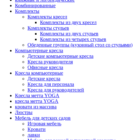
Комбинированные
Комплекты
Комплекты кресел
Комплекты из двух кресел
Комплекты стульев
Комплекты из двух стульев
Комплекты из четырех стульев
Обеденные группы (кухонный стол со стульями)
Компьютерные кресла
Детские компьютерные кресла
Кресла руководителя
Офисные кресла
Кресла компьютерные
Детские кресла
Кресла для персонала
Кресла для руководителей
Кресла метта YOGA
кресла метта YOGA
кровати из массива
Люстры
Мебель для детских садов
Игровая мебель
Кровати
лавки