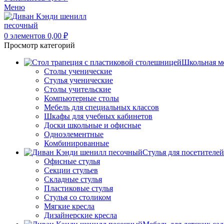
Меню
0
элементов
0,00
₽
Просмотр категорий
Школьная м
Столы ученические
Стулья ученические
Столы учительские
Компьютерные столы
Мебель для специальных классов
Шкафы для учебных кабинетов
Доски школьные и офисные
Одноэлементные
Комбинированные
Стулья для посетителей
Офисные стулья
Секции стульев
Складные стулья
Пластиковые стулья
Стулья со столиком
Мягкие кресла
Дизайнерские кресла